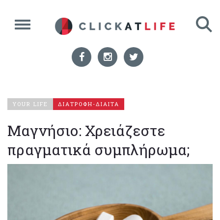
YOUR LIFE
ΔΙΑΤΡΟΦΗ-ΔΙΑΙΤΑ
Μαγνήσιο: Χρειάζεστε
πραγματικά συμπλήρωμα;