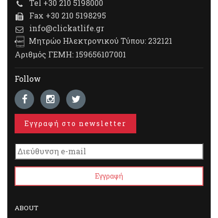
Tel +30 210 5198000
Fax +30 210 5198295
info@clickatlife.gr
Μητρώο Ηλεκτρονικού Τύπου: 232121
Αριθμός ΓΕΜΗ: 159656107001
Follow
Εγγραφή στο newsletter
ABOUT