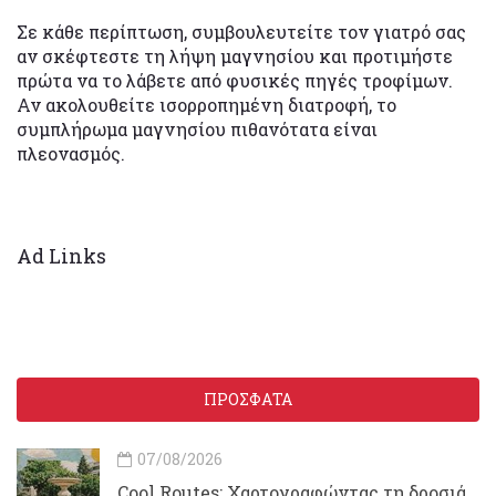
Σε κάθε περίπτωση, συμβουλευτείτε τον γιατρό σας
αν σκέφτεστε τη λήψη μαγνησίου και προτιμήστε
πρώτα να το λάβετε από φυσικές πηγές τροφίμων.
Αν ακολουθείτε ισορροπημένη διατροφή, το
συμπλήρωμα μαγνησίου πιθανότατα είναι
πλεονασμός.
Ad Links
ΠΡΟΣΦΑΤΑ
07/08/2026
Cool Routes: Χαρτογραφώντας τη δροσιά