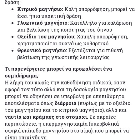
δράση:
Κιτρικό μαγνήσιο:
Καλή απορρόφηση, μπορεί να
έχει ήπια υπακτική δράση
Γλυκινικό μαγνήσιο:
Κατάλληλο για χαλάρωση
και βελτίωση της ποιότητας του ύπνου
Οξείδιο του μαγνησίου:
Χαμηλή απορρόφηση,
χρησιμοποιείται συχνά ως καθαρτικό
Θρεονικό μαγνήσιο:
Εξετάζεται για πιθανή
βελτίωση της γνωστικής λειτουργίας
Τι παρενέργειες μπορεί να προκαλέσει ένα
συμπλήρωμα;
Η λήψη του χωρίς την καθοδήγηση ειδικού, όσον
αφορά τον τύπο αλλά και τη δοσολογία μαγνησίου
μπορεί να οδηγήσει σε υπερβολή με απεπιθύμητα
αποτελέσματα όπως
διάρροια
(κυρίως με το οξείδιο
του μαγνησίου και το κιτρικό μαγνήσιο), αλλά και
ναυτία και κράμπες στο στομάχι.
Σε ακραίες
περιπτώσεις, η υπερμαγνησιαιμία (υπερβολικά
υψηλά επίπεδα μαγνησίου στο αίμα), που μπορεί να
είναι επικίνδυνα.