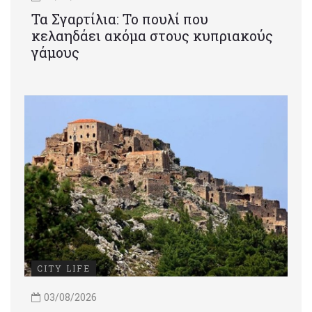
Τα Σγαρτίλια: Το πουλί που
κελαηδάει ακόμα στους κυπριακούς
γάμους
CITY LIFE
03/08/2026