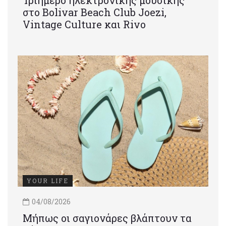
Τριήμερο ηλεκτρονικής μουσικής
στο Bolivar Beach Club Joezi,
Vintage Culture και Rivo
YOUR LIFE
04/08/2026
Μήπως οι σαγιονάρες βλάπτουν τα