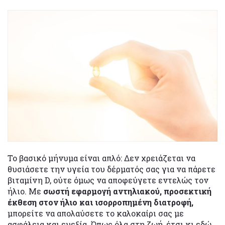
Το βασικό μήνυμα είναι απλό: Δεν χρειάζεται να
θυσιάσετε την υγεία του δέρματός σας για να πάρετε
βιταμίνη D, ούτε όμως να αποφεύγετε εντελώς τον
ήλιο. Με
σωστή εφαρμογή αντηλιακού, προσεκτική
έκθεση στον ήλιο και ισορροπημένη διατροφή,
μπορείτε να απολαύσετε το καλοκαίρι σας με
ασφάλεια και ευεξία. Όπως όλα στη ζωή, έτσι κι εδώ