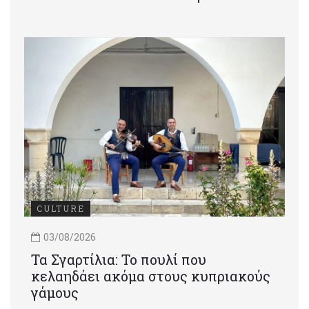
CULTURE
03/08/2026
Τα Σγαρτίλια: Το πουλί που
κελαηδάει ακόμα στους κυπριακούς
γάμους