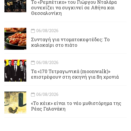
Το «Ρεμπέτικο» του Γιώργου Νταλάρα
συνεχίζει να συγκινεί σε Αθήνα και
Θεσσαλονίκη
06/08/2026
Συνταγή για ντοματοκεφτέδες: Το
καλοκαίρι στο πιάτο
06/08/2026
Τα «170 Τετραγωνικά (moonwalk)»
επιστρέφουν στη σκηνή για 8η χρονιά
06/08/2026
«Το κέικ» είναι το νέο μυθιστόρημα της
Ρέας Γαλανάκη