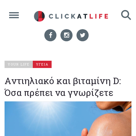
YOUR LIFE
ΥΓΕΙΑ
Aντιηλιακό και βιταμίνη D:
Όσα πρέπει να γνωρίζετε