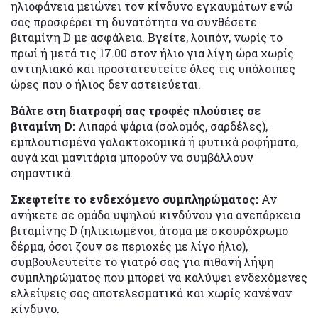
ηλιοφάνεια μειώνει τον κίνδυνο εγκαυμάτων ενώ
σας προσφέρει τη δυνατότητα να συνθέσετε
βιταμίνη D με ασφάλεια. Βγείτε, λοιπόν, νωρίς το
πρωί ή μετά τις 17.00 στον ήλιο για λίγη ώρα χωρίς
αντιηλιακό και προστατευτείτε όλες τις υπόλοιπες
ώρες που ο ήλιος δεν αστειεύεται.
Βάλτε στη διατροφή σας τροφές πλούσιες σε
βιταμίνη D:
Λιπαρά ψάρια (σολομός, σαρδέλες),
εμπλουτισμένα γαλακτοκομικά ή φυτικά ροφήματα,
αυγά και μανιτάρια μπορούν να συμβάλλουν
σημαντικά.
Σκεφτείτε το ενδεχόμενο συμπληρώματος:
Αν
ανήκετε σε ομάδα υψηλού κινδύνου για ανεπάρκεια
βιταμίνης D (ηλικιωμένοι, άτομα με σκουρόχρωμο
δέρμα, όσοι ζουν σε περιοχές με λίγο ήλιο),
συμβουλευτείτε το γιατρό σας για πιθανή λήψη
συμπληρώματος που μπορεί να καλύψει ενδεχόμενες
ελλείψεις σας αποτελεσματικά και χωρίς κανέναν
κίνδυνο.