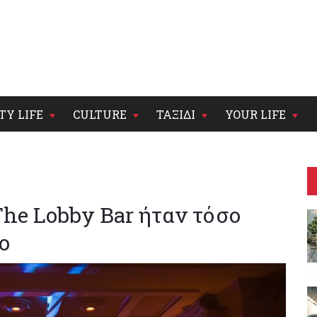
TY LIFE
CULTURE
ΤΑΞΙΔΙ
YOUR LIFE
The Lobby Bar ήταν τόσο
ιο