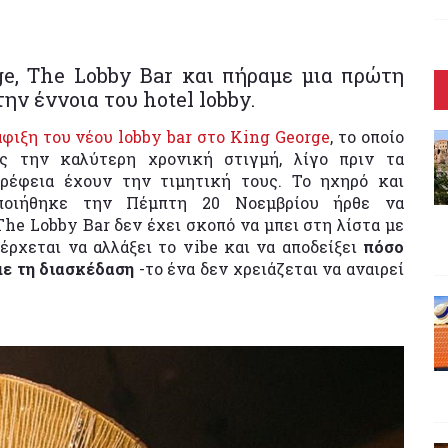
ge, The Lobby Bar και πήραμε μια πρώτη
ην έννοια του hotel lobby.
άφιξη του νέου lobby bar στο King George
, το οποίο
ς την καλύτερη χρονική στιγμή, λίγο πριν τα
ρέφεια έχουν την τιμητική τους. Το ηχηρό και
ποιήθηκε την Πέμπτη 20 Νοεμβρίου ήρθε να
The Lobby Bar δεν έχει σκοπό να μπει στη λίστα με
 έρχεται να αλλάξει το vibe και να αποδείξει
πόσο
με τη διασκέδαση
-το ένα δεν χρειάζεται να αναιρεί