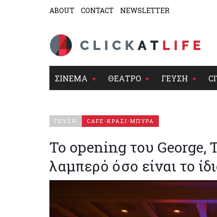
ABOUT
CONTACT
NEWSLETTER
ΣΙΝΕΜΑ
ΘΕΑΤΡΟ
ΓΕΥΣΗ
CI
ΓΕΥΣΗ
CAFE-ΚΡΑΣΙ-ΜΠΥΡΑ
Το opening του George, 
λαμπερό όσο είναι το ίδ