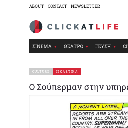
ABOUT
CONTACT
NEWSLETTER
ΣΙΝΕΜΑ
ΘΕΑΤΡΟ
ΓΕΥΣΗ
CI
CULTURE
ΕΙΚΑΣΤΙΚΑ
Ο Σούπερμαν στην υπηρ