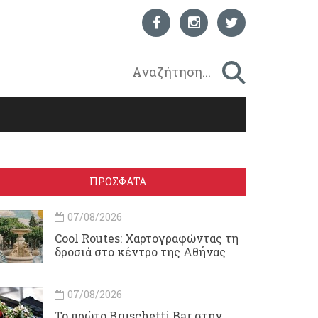
ΠΡΟΣΦΑΤΑ
07/08/2026
Cool Routes: Χαρτογραφώντας τη
δροσιά στο κέντρο της Αθήνας
07/08/2026
Το πρώτο Bruschetti Bar στην