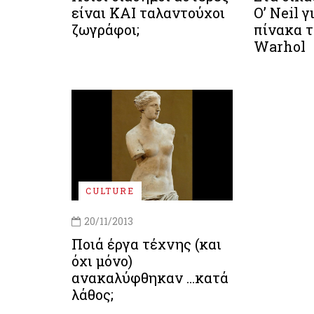
είναι ΚΑΙ ταλαντούχοι
O’ Neil 
ζωγράφοι;
πίνακα 
Warhol
CULTURE
20/11/2013
Ποιά έργα τέχνης (και
όχι μόνο)
ανακαλύφθηκαν …κατά
λάθος;