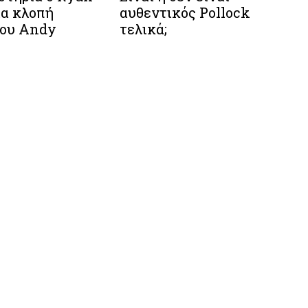
για κλοπή
αυθεντικός Pollock
του Andy
τελικά;