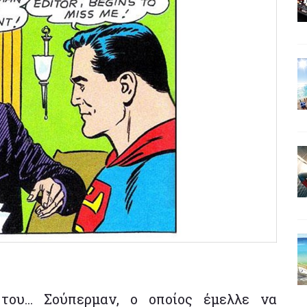
του... Σούπερμαν, ο οποίος έμελλε να