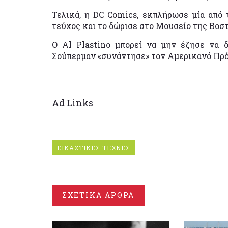
Τελικά, η DC Comics, εκπλήρωσε μία από 
τεύχος και το δώρισε στο Μουσείο της Βοσ
Ο Al Plastino μπορεί να μην έζησε να δ
Σούπερμαν «συνάντησε» τον Αμερικανό Πρόε
Ad Links
ΕΙΚΑΣΤΙΚΕΣ ΤΕΧΝΕΣ
ΣΧΕΤΙΚΑ ΑΡΘΡΑ