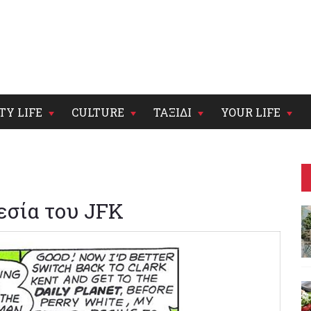
TY LIFE
CULTURE
ΤΑΞΙΔΙ
YOUR LIFE
εσία του JFK