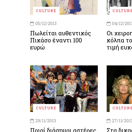
CULTURE
CULTUR
05/12/2013
04/12/201
Πωλείται αυθεντικός
Οι χειρο
Πικάσο έναντι 100
κόλπα το
ευρώ
τιμή ευκ
CULTURE
CULTUR
29/11/2013
27/11/201
Ποιοί διάσημοι αστέρες
Στα δικα