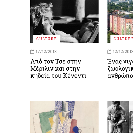
CULTURE
CULTUR
17/12/2013
12/12/201
Από τον Τσε στην
Ένας γιγ
Μέριλιν και στην
ζωολογικ
κηδεία του Κένεντι
ανθρώπο