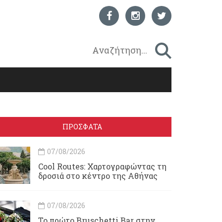
ΠΡΟΣΦΑΤΑ
07/08/2026
Cool Routes: Χαρτογραφώντας τη
δροσιά στο κέντρο της Αθήνας
07/08/2026
Το πρώτο Bruschetti Bar στην