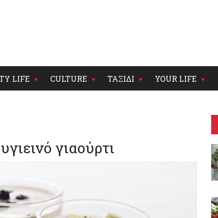
TY LIFE
CULTURE
ΤΑΞΙΔΙ
YOUR LIFE
 υγιεινό γιαούρτι