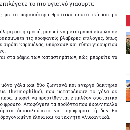
επιλέγετε το πιο υγιεινό γιαούρτι;
ές με τα περισσότερα θρεπτικά συστατικά και με
έλιμη αυτή τροφή, μπορεί να μετατραπεί εύκολα σε
αρακάμψετε τις προφανείς βλαβερές επιλογές, όπως
ε σιρόπι καραμέλας, υπάρχουν και τύποι γιαουρτιού
ες.
αι στα ράφια των καταστημάτων, πώς μπορείτε να
ι μόνο γάλα και δύο ζωντανά και ενεργά βακτήρια
ccus thermophilus), που μετατρέπουν το γάλα σε
 πέρα, μπορεί να προστίθενται επιπλέον συστατικά
ιο φρούτο. Αποφύγετε τα προϊόντα που έχουν πολλά
νόματα δυσκολεύεστε να… προφέρετε ή δεν θα
 υδρογονωμένα έλαια και τα τεχνητά γλυκαντικά.