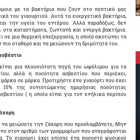
ρόμοια με τα βακτήρια που ζουν στο πεπτικό μας
κά του γιαουρτιού. Αυτά τα ευεργετικά βακτήρια,
και την υγεία του εντέρου. Αλλά παραδόξως, δεν
ι στα καταστήματα, ζωντανά και ενεργά βακτήρια.
ι σε μια θερμική επεξεργασία, η οποία σκοτώνει τα
ν πιο σταθερό και να μειώσουν τη δριμύτητά του.
ασβέστιο
 είναι μια πλουσιότατη πηγή του ωφέλιμου για τα
ίου, αλλά η ποσότητα ασβεστίου που περιέχει,
 μάρκα σε μάρκα. Προτιμήστε ένα γιαούρτι που έχει
ν 15% της συνιστώμενης ημερήσιας ποσότητας
σβεστίου ( η οποία είναι για τον ενήλικα περίπου
ζάχαρη
 να μειώσετε την ζάχαρη που προσλαμβάνετε; Μην
όνο στον αριθμό των γραμμαρίων που αναγράφονται
α. Το γιαούρτι έχει επίσης ένα ποσοστό φυσικού