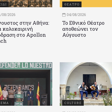
ΞΙΔΙ
ΘΕΑΤΡΟ
/08/2026
04/08/2026
ουστος στην Αθήνα:
Το Εθνικό Θέατρο
 καλοκαιρινή
αποθεώνει τον
δραση στο Apollon
Αύγουστο
ach
ΝΕΜΑ
CULTURE