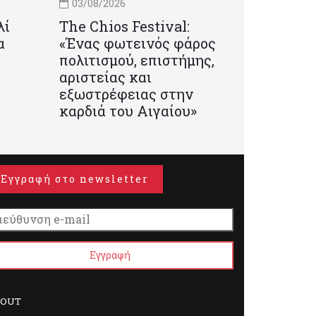
03/08/2026
λί
Τhe Chios Festival:
α
«Ένας φωτεινός φάρος
πολιτισμού, επιστήμης,
αριστείας και
εξωστρέφειας στην
καρδιά του Αιγαίου»
Εγγραφή στο newsletter
BOUT