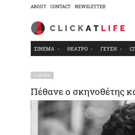
ABOUT
CONTACT
NEWSLETTER
ΣΙΝΕΜΑ
ΘΕΑΤΡΟ
ΓΕΥΣΗ
CI
ΣΙΝΕΜΑ
Πέθανε ο σκηνοθέτης κα