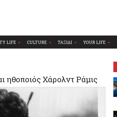
TY LIFE
CULTURE
ΤΑΞΙΔΙ
YOUR LIFE
ι ηθοποιός Χάρολντ Ράμις