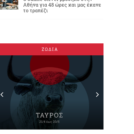
Αθήνα για 48 ώρες και μας έκανε
το τραπέζι
ΖΩΔΙΑ