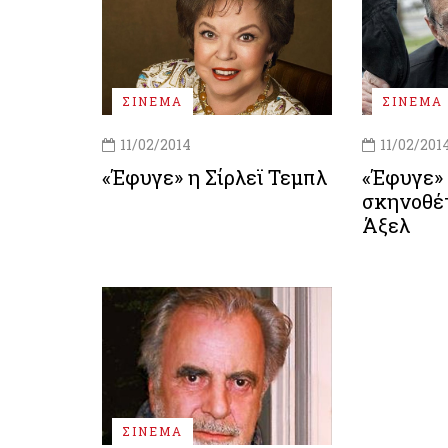
ΣΙΝΕΜΑ
ΣΙΝΕΜΑ
11/02/2014
11/02/201
«Έφυγε» η Σίρλεϊ Τεμπλ
«Έφυγε» 
σκηνοθέ
Άξελ
ΣΙΝΕΜΑ