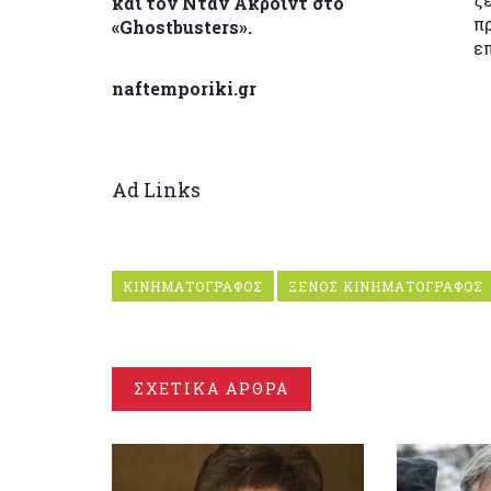
και τον Νταν Ακροϊντ στο
π
«Ghostbusters».
ε
naftemporiki.gr
Ad Links
ΚΙΝΗΜΑΤΟΓΡΑΦΟΣ
ΞΕΝΟΣ ΚΙΝΗΜΑΤΟΓΡΑΦΟΣ
ΣΧΕΤΙΚΑ ΑΡΘΡΑ