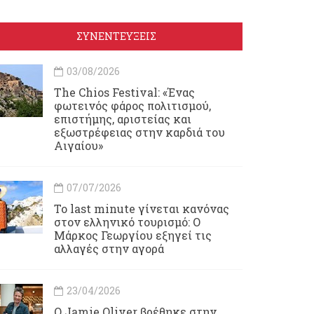
ΣΥΝΕΝΤΕΥΞΕΙΣ
03/08/2026
Τhe Chios Festival: «Ένας
φωτεινός φάρος πολιτισμού,
επιστήμης, αριστείας και
εξωστρέφειας στην καρδιά του
Αιγαίου»
07/07/2026
Το last minute γίνεται κανόνας
στον ελληνικό τουρισμό: Ο
Μάρκος Γεωργίου εξηγεί τις
αλλαγές στην αγορά
23/04/2026
Ο Jamie Oliver βρέθηκε στην