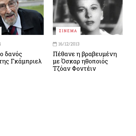
ΣΙΝΕΜΑ
4
16/12/2013
ο δανός
Πέθανε η βραβευμένη
της Γκάμπριελ
με Όσκαρ ηθοποιός
Τζόαν Φοντέιν