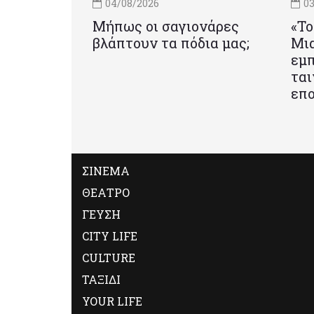
04/08/2026
03
Μήπως οι σαγιονάρες
«Το
βλάπτουν τα πόδια μας;
Mια
εμπ
ται
επο
ΣΙΝΕΜΑ
ΘΕΑΤΡΟ
ΓΕΥΣΗ
CITY LIFE
CULTURE
ΤΑΞΙΔΙ
YOUR LIFE