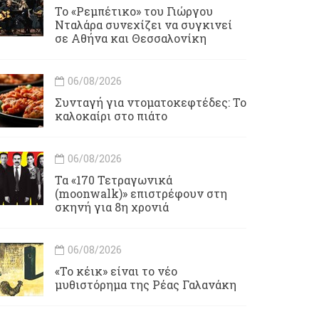
Το «Ρεμπέτικο» του Γιώργου
Νταλάρα συνεχίζει να συγκινεί
σε Αθήνα και Θεσσαλονίκη
06/08/2026
Συνταγή για ντοματοκεφτέδες: Το
καλοκαίρι στο πιάτο
06/08/2026
Τα «170 Τετραγωνικά
(moonwalk)» επιστρέφουν στη
σκηνή για 8η χρονιά
06/08/2026
«Το κέικ» είναι το νέο
μυθιστόρημα της Ρέας Γαλανάκη