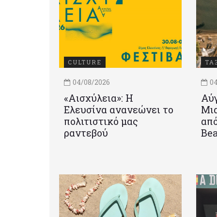
CULTURE
ΤΑ
04/08/2026
04
«Αισχύλεια»: Η
Αύγ
Ελευσίνα ανανεώνει το
Μια
πολιτιστικό μας
από
ραντεβού
Be