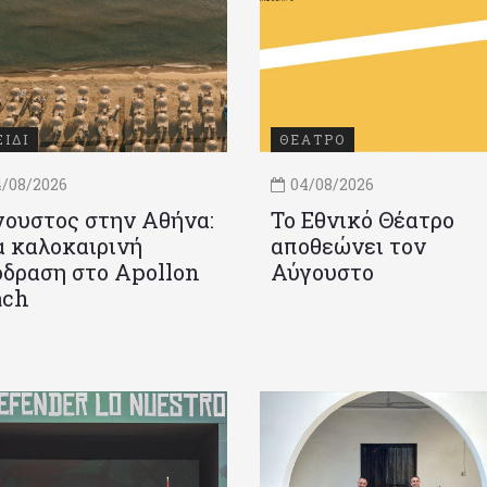
ΞΙΔΙ
ΘΕΑΤΡΟ
/08/2026
04/08/2026
ουστος στην Αθήνα:
Το Εθνικό Θέατρο
 καλοκαιρινή
αποθεώνει τον
δραση στο Apollon
Αύγουστο
ach