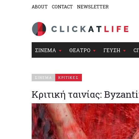
ABOUT
CONTACT
NEWSLETTER
ΣΙΝΕΜΑ
ΘΕΑΤΡΟ
ΓΕΥΣΗ
CI
ΣΙΝΕΜΑ
ΚΡΙΤΙΚΕΣ
Κριτική ταινίας: Byzan