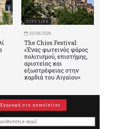
CITY LIFE
03/08/2026
λί
Τhe Chios Festival:
α
«Ένας φωτεινός φάρος
πολιτισμού, επιστήμης,
αριστείας και
εξωστρέφειας στην
καρδιά του Αιγαίου»
Εγγραφή στο newsletter