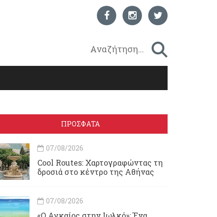
ΠΡΟΣΦΑΤΑ
07/08/2026
Cool Routes: Χαρτογραφώντας τη
δροσιά στο κέντρο της Αθήνας
07/08/2026
«Ο Αγκαίος στην Ιωλκό»: Ένα