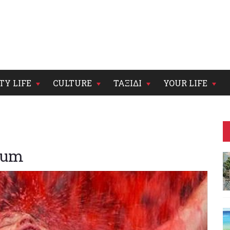
TY LIFE
CULTURE
ΤΑΞΙΔΙ
YOUR LIFE
tium