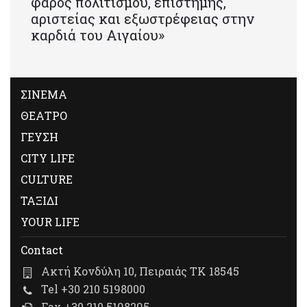
φάρος πολιτισμού, επιστήμης,
αριστείας και εξωστρέφειας στην
καρδιά του Αιγαίου»
ΣΙΝΕΜΑ
ΘΕΑΤΡΟ
ΓΕΥΣΗ
CITY LIFE
CULTURE
ΤΑΞΙΔΙ
YOUR LIFE
Contact
Ακτή Κονδύλη 10, Πειραιάς ΤΚ 18545
Tel +30 210 5198000
Fax +30 210 5198295