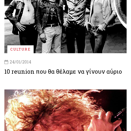
CULTURE
24/01/2014
10 reunion που θα θέλαμε να γίνουν αύριο