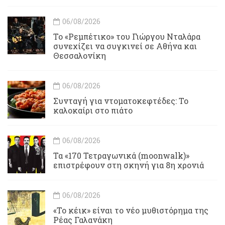
06/08/2026
Το «Ρεμπέτικο» του Γιώργου Νταλάρα
συνεχίζει να συγκινεί σε Αθήνα και
Θεσσαλονίκη
06/08/2026
Συνταγή για ντοματοκεφτέδες: Το
καλοκαίρι στο πιάτο
06/08/2026
Τα «170 Τετραγωνικά (moonwalk)»
επιστρέφουν στη σκηνή για 8η χρονιά
06/08/2026
«Το κέικ» είναι το νέο μυθιστόρημα της
Ρέας Γαλανάκη