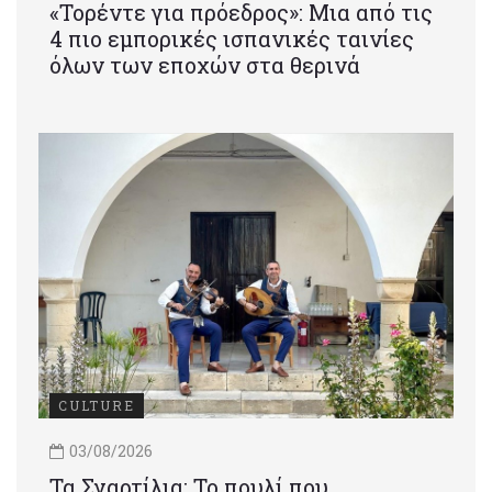
«Τορέντε για πρόεδρος»: Mια από τις
4 πιο εμπορικές ισπανικές ταινίες
όλων των εποχών στα θερινά
CULTURE
03/08/2026
Τα Σγαρτίλια: Το πουλί που