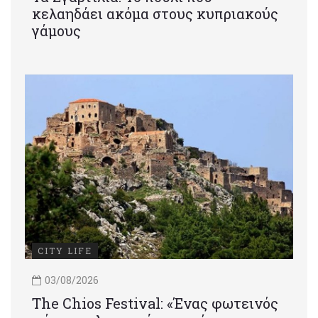
κελαηδάει ακόμα στους κυπριακούς
γάμους
CITY LIFE
03/08/2026
Τhe Chios Festival: «Ένας φωτεινός