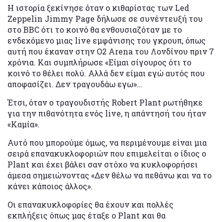
Η ιστορία ξεκίνησε όταν ο κιθαρίστας των Led
Zeppelin Jimmy Page δήλωσε σε συνέντευξή του
στο BBC ότι το κοινό θα ενθουσιαζόταν με το
ενδεχόμενο μιας live εμφάνισης του γκρουπ, όπως
αυτή που έκαναν στην O2 Arena του Λονδίνου πριν 7
χρόνια. Και συμπλήρωσε «Είμαι σίγουρος ότι το
κοινό το θέλει πολύ. Αλλά δεν είμαι εγώ αυτός που
αποφασίζει. Δεν τραγουδάω εγω»…
Έτσι, όταν ο τραγουδιστής Robert Plant ρωτήθηκε
για την πιθανότητα ενός live, η απάντησή του ήταν
«Καμία».
Αυτό που μπορούμε όμως, να περιμένουμε είναι μια
σειρά επανακυκλοφοριών που επιμελείται ο ίδιος ο
Plant και έχει βάλει σαν στόχο να κυκλοφορήσει
άμεσα σημειώνοντας «Δεν θέλω να πεθάνω και να το
κάνει κάποιος άλλος».
Οι επανακυκλοφορίες θα έχουν και πολλές
εκπλήξεις όπως μας έταξε ο Plant και θα