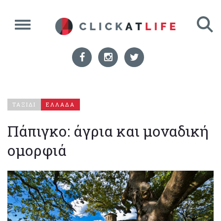
ΤΑΞΙΔΙ
ΕΛΛΑΔΑ
Πάπιγκο: άγρια και μοναδική
ομορφιά