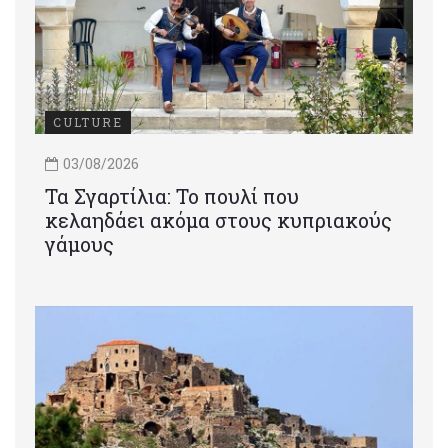
CULTURE
03/08/2026
Τα Σγαρτίλια: Το πουλί που
κελαηδάει ακόμα στους κυπριακούς
γάμους