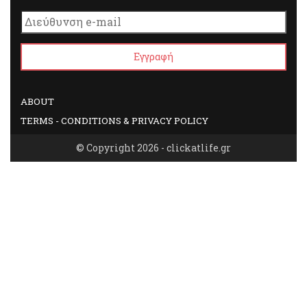
ABOUT
TERMS - CONDITIONS & PRIVACY POLICY
© Copyright 2026 - clickatlife.gr