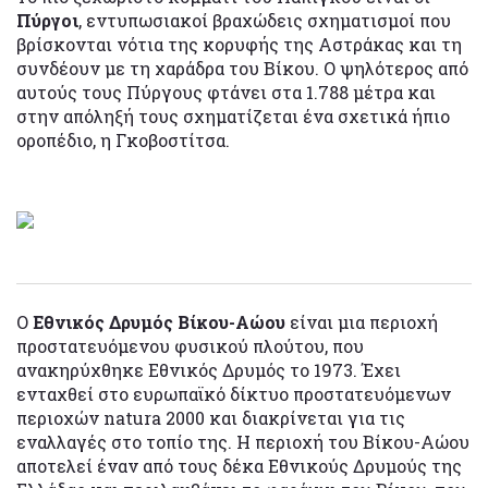
Πύργοι
, εντυπωσιακοί βραχώδεις σχηματισμοί που
βρίσκονται νότια της κορυφής της Αστράκας και τη
συνδέουν με τη χαράδρα του Βίκου. Ο ψηλότερος από
αυτούς τους Πύργους φτάνει στα 1.788 μέτρα και
στην απόληξή τους σχηματίζεται ένα σχετικά ήπιο
οροπέδιο, η Γκοβοστίτσα.
Ο
Εθνικός Δρυμός Βίκου-Αώου
είναι μια περιοχή
προστατευόμενου φυσικού πλούτου, που
ανακηρύχθηκε Εθνικός Δρυμός το 1973. Έχει
ενταχθεί στο ευρωπαϊκό δίκτυο προστατευόμενων
περιοχών natura 2000 και διακρίνεται για τις
εναλλαγές στο τοπίο της. Η περιοχή του Βίκου-Αώου
αποτελεί έναν από τους δέκα Εθνικούς Δρυμούς της