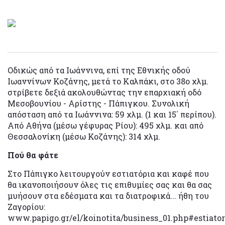
Oδικώς από τα Ιωάννινα, επί της Εθνικής οδού
Ιωαννίνων Κοζάνης, μετά το Καλπάκι, στο 38ο χλμ.
στρίβετε δεξιά ακολουθώντας την επαρχιακή οδό
Μεσοβουνίου - Αρίστης - Πάπιγκου. Συνολική
απόσταση από τα Ιωάννινα: 59 χλμ. (1 και 15΄ περίπου).
Aπό Αθήνα (μέσω γέφυρας Ρίου): 495 χλμ. και από
Θεσσαλονίκη (μέσω Κοζάνης): 314 χλμ.
Πού θα φάτε
Στο Πάπιγκο λειτουργούν εστιατόρια και καφέ που
θα ικανοποιήσουν όλες τις επιθυμίες σας και θα σας
μυήσουν στα εδέσματα και τα διατροφικά... ήθη του
Ζαγορίου:
www.papigo.gr/el/koinotita/business_01.php#estiator