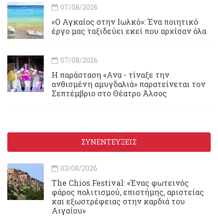
07/08/2026
«Ο Αγκαίος στην Ιωλκό»: Ένα ποιητικό
έργο μας ταξιδεύει εκεί που αρχίσαν όλα
07/08/2026
Η παράσταση «Ανα - τίναξε την
ανθισμένη αμυγδαλιά» παρατείνεται τον
Σεπτέμβριο στο Θέατρο Άλσος
ΣΥΝΕΝΤΕΥΞΕΙΣ
03/08/2026
Τhe Chios Festival: «Ένας φωτεινός
φάρος πολιτισμού, επιστήμης, αριστείας
και εξωστρέφειας στην καρδιά του
Αιγαίου»