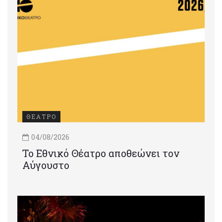
ΘΕΑΤΡΟ
04/08/2026
Το Εθνικό Θέατρο αποθεώνει τον
Αύγουστο