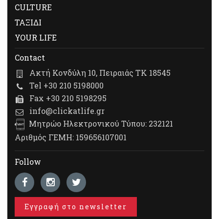
CULTURE
ΤΑΞΙΔΙ
YOUR LIFE
Contact
Ακτή Κονδύλη 10, Πειραιάς ΤΚ 18545
Tel +30 210 5198000
Fax +30 210 5198295
info@clickatlife.gr
Μητρώο Ηλεκτρονικού Τύπου: 232121
Αριθμός ΓΕΜΗ: 159656107001
Follow
Εγγραφή στο newsletter