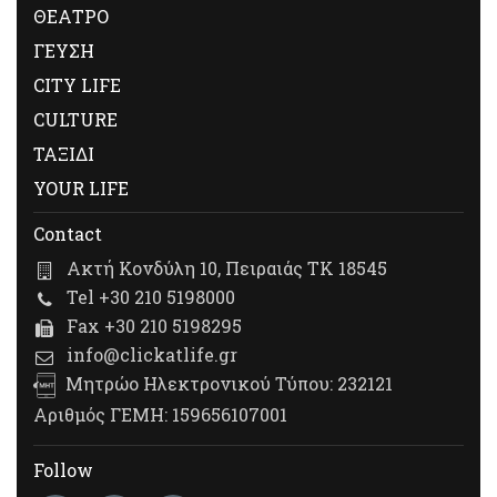
ΘΕΑΤΡΟ
ΓΕΥΣΗ
CITY LIFE
CULTURE
ΤΑΞΙΔΙ
YOUR LIFE
Contact
Ακτή Κονδύλη 10, Πειραιάς ΤΚ 18545
Tel +30 210 5198000
Fax +30 210 5198295
info@clickatlife.gr
Μητρώο Ηλεκτρονικού Τύπου: 232121
Αριθμός ΓΕΜΗ: 159656107001
Follow