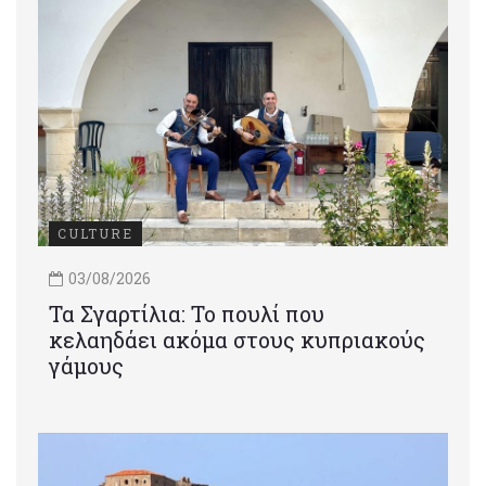
CULTURE
03/08/2026
Τα Σγαρτίλια: Το πουλί που
κελαηδάει ακόμα στους κυπριακούς
γάμους