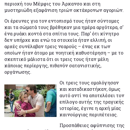
περιοχή του Μέμφις του Άρκανσο και στη
μυστηριώδη εξαφάνιση τριών οκτάχρονων αγοριών.
Οι έρευνες για τον εντοπισμό τους ήταν σύντομες
και τα σώματά τους βρέθηκαν μια ημέρα αργότερα, σ’
ένα ρυάκι κοντά στα σπίτια τους. Παρ’ ότι κίνητρο
δεν υπήρχε και ενώ τα στοιχεία ήταν ελλιπή, οι
αρχές συνέλαβαν τρεις νεαρούς – ένας εκ των
οποίων ήταν άτομο με νοητική καθυστέρηση – με το
σκεπτικό μάλιστα ότι οι τρεις τους ήταν μέλη
κάποιας περίεργης, πιθανόν σατανιστικής,
οργάνωσης.
Οι τρεις τους ομολόγησαν
και καταδικαστήκαν, όμως
αυτό αντί να αποτελέσει τον
επίλογο αυτής της τραγικής
ιστορίας, έγινε η αρχή μίας
καινούργιας περιπέτειας.
Προσπάθειες αφύπνισης της