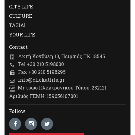
CITY LIFE
CULTURE
ΤΑΞΙΔΙ
YOUR LIFE
Contact
Ακτή Κονδύλη 10, Πειραιάς ΤΚ 18545
Tel +30 210 5198000
Fax +30 210 5198295
info@clickatlife.gr
Μητρώο Ηλεκτρονικού Τύπου: 232121
Αριθμός ΓΕΜΗ: 159656107001
Follow