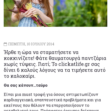
ΠΕΜΠΤΗ, 10 ΙΟΥΛΙΟΥ 2014
Ήρθε η ώρα να σταματήσετε να
κοκκινίζετε! Φάτε θαυματουργά παντζάρια
χωρίς τύψεις. Γιατί; Το clickatlife.gr σας
δίνει 6 καλούς λόγους να τα τιμήσετε αυτό
το καλοκαίρι.
Θα σας κάνουν…ταύρο
Είναι μια must τροφή για όσους αντιμετωπίζουν
καρδιαγγειακά, αναπνευστικά προβλήματα και για
εκείνους που θέλουν να ενεργοποιήσουν το
μεταβολισμό τους. Πρόσφατες έρευνες δείχνουν