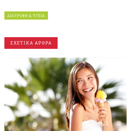
ΔΙΑΤΡΟΦΗ & ΥΓΕΙΑ
ΣΧΕΤΙΚΑ ΑΡΘΡΑ