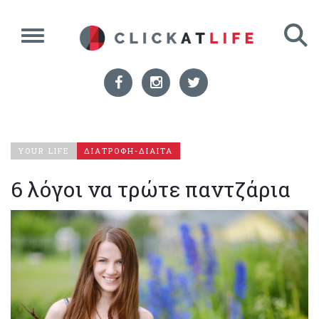
YOUR LIFE
ΔΙΑΤΡΟΦΗ-ΔΙΑΙΤΑ
6 λόγοι να τρώτε παντζάρια