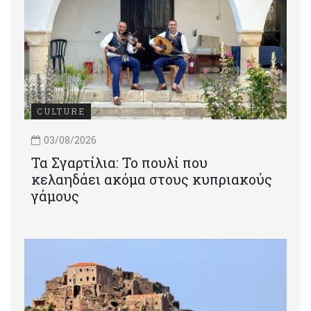
CULTURE
03/08/2026
Τα Σγαρτίλια: Το πουλί που
κελαηδάει ακόμα στους κυπριακούς
γάμους