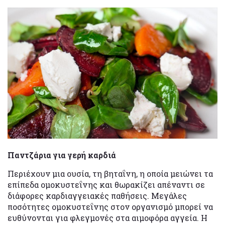
Παντζάρια για γερή καρδιά
Περιέχουν μια ουσία, τη βηταΐνη, η οποία μειώνει τα
επίπεδα ομοκυστεΐνης και θωρακίζει απέναντι σε
διάφορες καρδιαγγειακές παθήσεις. Μεγάλες
ποσότητες ομοκυστεΐνης στον οργανισμό μπορεί να
ευθύνονται για φλεγμονές στα αιμοφόρα αγγεία. Η