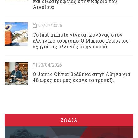
και εξωστρέφειας στην καρδιά του
Αιγαίου»
07/07/2026
Το last minute γίνεται κανόνας στον
ελληνικό τουρισμό: Ο Μάρκος Γεωργίου
εξηγεί τις αλλαγές στην αγορά
23/04/2026
Ο Jamie Oliver βρέθηκε στην Αθήνα για
48 ώρες και μας έκανε το τραπέζι
ΖΩΔΙΑ