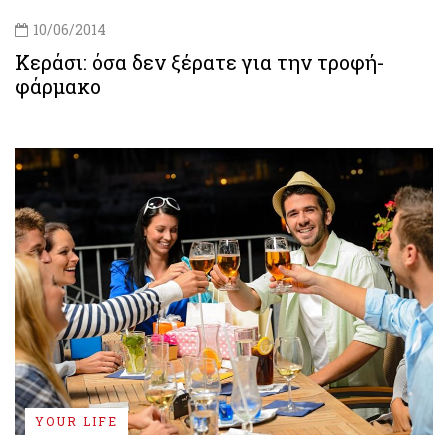
10/06/2014
Kεράσι: όσα δεν ξέρατε για την τροφή-
φάρμακο
YOUR LIFE