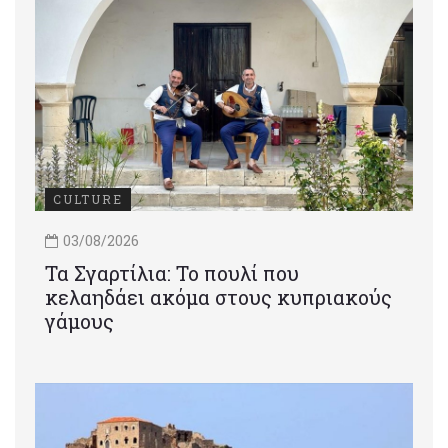
CULTURE
03/08/2026
Τα Σγαρτίλια: Το πουλί που
κελαηδάει ακόμα στους κυπριακούς
γάμους