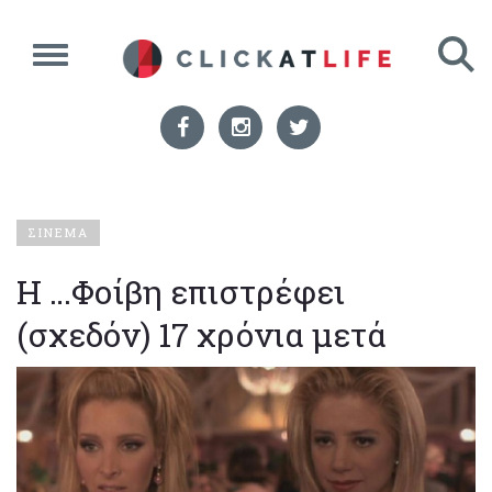
ΣΙΝΕΜΑ
Η …Φοίβη επιστρέφει
(σχεδόν) 17 χρόνια μετά