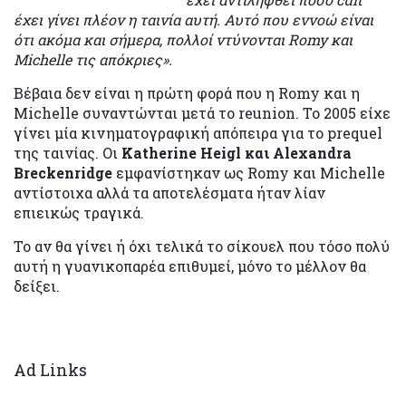
έχει γίνει πλέον η ταινία αυτή. Αυτό που εννοώ είναι
ότι ακόμα και σήμερα, πολλοί ντύνονται Romy και
Michelle τις απόκριες».
Βέβαια δεν είναι η πρώτη φορά που η Romy και η
Michelle συναντώνται μετά το reunion. To 2005 είχε
γίνει μία κινηματογραφική απόπειρα για το prequel
της ταινίας. Οι
Katherine Heigl και Alexandra
Breckenridge
εμφανίστηκαν ως Romy και Michelle
αντίστοιχα αλλά τα αποτελέσματα ήταν λίαν
επιεικώς τραγικά.
Το αν θα γίνει ή όχι τελικά το σίκουελ που τόσο πολύ
αυτή η γυανικοπαρέα επιθυμεί, μόνο το μέλλον θα
δείξει.
Ad Links