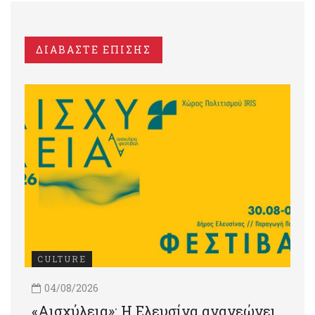
ΔΙΑΒΑΣΤΕ ΕΠΙΣΗΣ
CULTURE
04/08/2026
«Αισχύλεια»: Η Ελευσίνα ανανεώνει