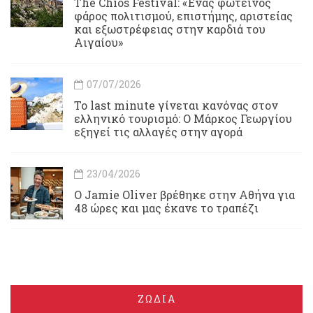
Τhe Chios Festival: «Ένας φωτεινός
φάρος πολιτισμού, επιστήμης, αριστείας
και εξωστρέφειας στην καρδιά του
Αιγαίου»
07/07/2026
Το last minute γίνεται κανόνας στον
ελληνικό τουρισμό: Ο Μάρκος Γεωργίου
εξηγεί τις αλλαγές στην αγορά
23/04/2026
Ο Jamie Oliver βρέθηκε στην Αθήνα για
48 ώρες και μας έκανε το τραπέζι
ΖΩΔΙΑ