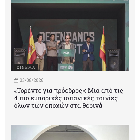
ΣΙΝΕΜΑ
03/08/2026
«Τορέντε για πρόεδρος»: Mια από τις
4 πιο εμπορικές ισπανικές ταινίες
όλων των εποχών στα θερινά