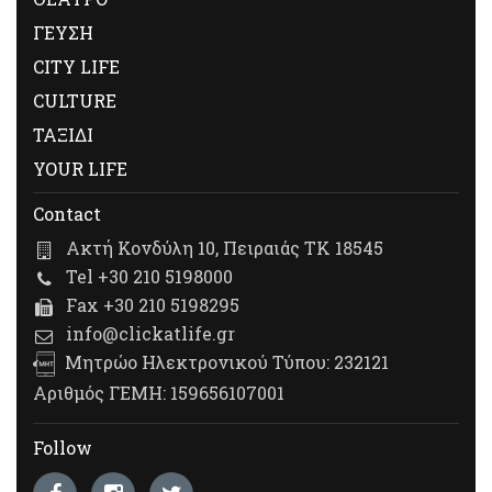
ΓΕΥΣΗ
CITY LIFE
CULTURE
ΤΑΞΙΔΙ
YOUR LIFE
Contact
Ακτή Κονδύλη 10, Πειραιάς ΤΚ 18545
Tel +30 210 5198000
Fax +30 210 5198295
info@clickatlife.gr
Μητρώο Ηλεκτρονικού Τύπου: 232121
Αριθμός ΓΕΜΗ: 159656107001
Follow