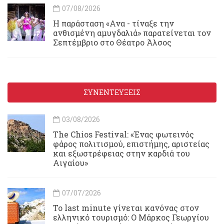
07/08/2026
Η παράσταση «Ανα - τίναξε την
ανθισμένη αμυγδαλιά» παρατείνεται τον
Σεπτέμβριο στο Θέατρο Άλσος
ΣΥΝΕΝΤΕΥΞΕΙΣ
03/08/2026
Τhe Chios Festival: «Ένας φωτεινός
φάρος πολιτισμού, επιστήμης, αριστείας
και εξωστρέφειας στην καρδιά του
Αιγαίου»
07/07/2026
Το last minute γίνεται κανόνας στον
ελληνικό τουρισμό: Ο Μάρκος Γεωργίου