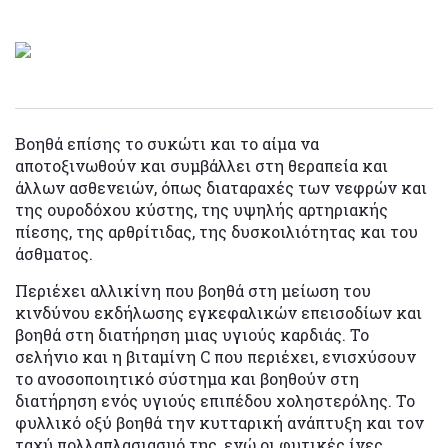
Βοηθά επίσης το συκώτι και το αίμα να
αποτοξινωθούν και συμβάλλει στη θεραπεία και
άλλων ασθενειών, όπως διαταραχές των νεφρών και
της ουροδόχου κύστης, της υψηλής αρτηριακής
πίεσης, της αρθρίτιδας, της δυσκοιλιότητας και του
άσθματος.
Περιέχει αλλικίνη που βοηθά στη μείωση του
κινδύνου εκδήλωσης εγκεφαλικών επεισοδίων και
βοηθά στη διατήρηση μιας υγιούς καρδιάς. Το
σελήνιο και η βιταμίνη C που περιέχει, ενισχύσουν
το ανοσοποιητικό σύστημα και βοηθούν στη
διατήρηση ενός υγιούς επιπέδου χοληστερόλης. Το
φυλλικό οξύ βοηθά την κυτταρική ανάπτυξη και τον
ταχύ πολλαπλασιασμό της, ενώ οι φυτικές ίνες,