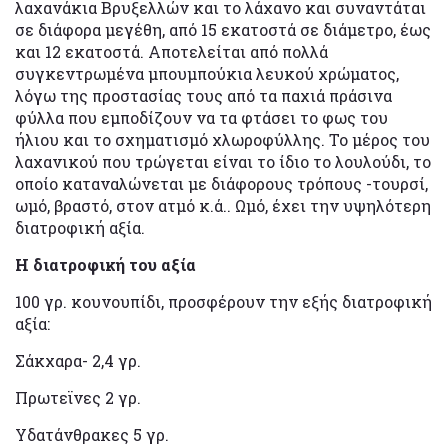
λαχανάκια Βρυξελλών και το λάχανο και συναντάται
σε διάφορα μεγέθη, από 15 εκατοστά σε διάμετρο, έως
και 12 εκατοστά. Αποτελείται από πολλά
συγκεντρωμένα μπουμπούκια λευκού χρώματος,
λόγω της προστασίας τους από τα παχιά πράσινα
φύλλα που εμποδίζουν να τα φτάσει το φως του
ήλιου και το σχηματισμό χλωροφύλλης. Το μέρος του
λαχανικού που τρώγεται είναι το ίδιο το λουλούδι, το
οποίο καταναλώνεται με διάφορους τρόπους -τουρσί,
ωμό, βραστό, στον ατμό κ.ά.. Ωμό, έχει την υψηλότερη
διατροφική αξία.
H διατροφική του αξία
100 γρ. κουνουπίδι, προσφέρουν την εξής διατροφική
αξία:
Σάκχαρα- 2,4 γρ.
Πρωτεϊνες 2 γρ.
Υδατάνθρακες 5 γρ.