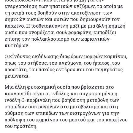
ενεργοποίηση των ηπατικών ενζύμων, τα οποία με
τη σειρά τους βοηθούν στην αποτοξίνωση των
χημικών ουσιών και αυτών που δημιουργούν τον
καρκίνο. Η ισοθειοκυανίνη μαζί με μια άλλη χημική
ουσία που ονομάζεται σουλφοραφάνη, εμποδίζει
επίσης τον πολλαπλασιασμό των καρκινικών
κυττάρων.
Ο κίνδυνος εκδήλωσης διαφόρων μορφών καρκίνου,
όπως του στήθους, του πνεύμονα, του ήπατος, του
προστάτη, του παχέος εντέρου και του παγκρέατος
μειώνεται.
Μια άλλη φυτοχημική ουσία που βρίσκεται στο
κουνουπίδι είναι οι ινδόλες και συγκεκριμένα η
ινδόλη-3-καρβινόλη που βοηθά στη μεταβολή των
επιπέδων οιστρογόνων στο μεταβολισμό και στη
ρύθμιση των επιπέδων των οιστρογόνων για την
πρόληψη του καρκίνου του μαστού και του καρκίνου
του προστάτη.