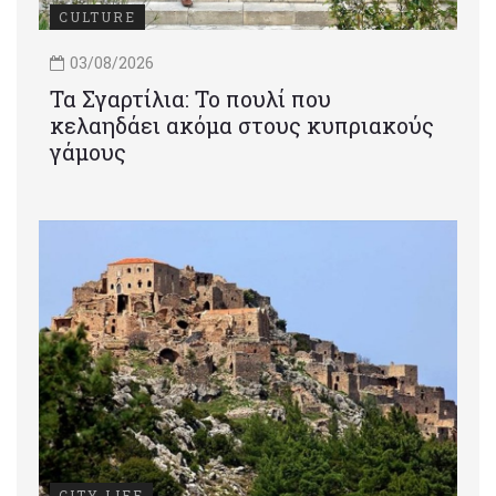
CULTURE
03/08/2026
Τα Σγαρτίλια: Το πουλί που
κελαηδάει ακόμα στους κυπριακούς
γάμους
CITY LIFE