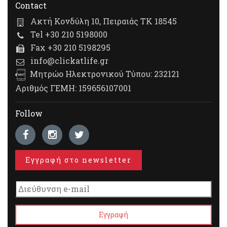
Contact
Ακτή Κονδύλη 10, Πειραιάς ΤΚ 18545
Tel +30 210 5198000
Fax +30 210 5198295
info@clickatlife.gr
Μητρώο Ηλεκτρονικού Τύπου: 232121
Αριθμός ΓΕΜΗ: 159656107001
Follow
Εγγραφή στο newsletter