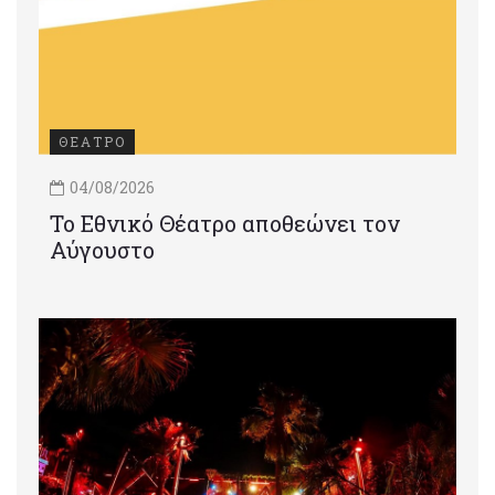
ΘΕΑΤΡΟ
04/08/2026
Το Εθνικό Θέατρο αποθεώνει τον
Αύγουστο