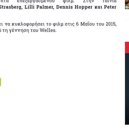
επτά επεξεργασμένου φιλμ. Στην ταινία
trasberg, Lilli Palmer, Dennis Hopper και Peter
ει να κυκλοφορήσει το φιλμ στις 6 Μαΐου του 2015,
 τη γέννηση του Welles.