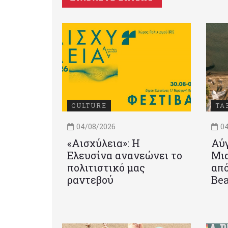
CULTURE
ΤΑ
04/08/2026
04
«Αισχύλεια»: Η
Αύγ
Ελευσίνα ανανεώνει το
Μια
πολιτιστικό μας
από
ραντεβού
Be