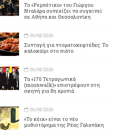
Το «Ρεμπέτικο» του Γιώργου
Νταλάρα συνεχίζει να συγκινεί
σε Αθήνα και Θεσσαλονίκη
06/08/2026
Συνταγή για ντοματοκεφτέδες: Το
καλοκαίρι στο πιάτο
06/08/2026
Τα «170 Τετραγωνικά
(moonwalk)» επιστρέφουν στη
σκηνή για 8η χρονιά
06/08/2026
«Το κέικ» είναι το νέο
μυθιστόρημα της Ρέας Γαλανάκη