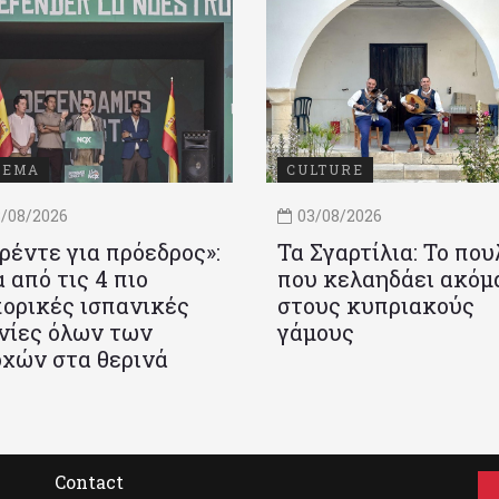
ΝΕΜΑ
CULTURE
/08/2026
03/08/2026
ρέντε για πρόεδρος»:
Τα Σγαρτίλια: Το που
 από τις 4 πιο
που κελαηδάει ακόμ
ορικές ισπανικές
στους κυπριακούς
νίες όλων των
γάμους
χών στα θερινά
Contact