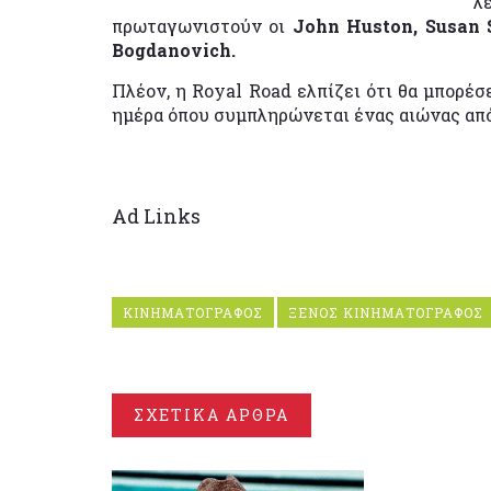
λ
πρωταγωνιστούν οι
John Huston, Susan S
Bogdanovich.
Πλέον, η Royal Road ελπίζει ότι θα μπορέσ
ημέρα όπου συμπληρώνεται ένας αιώνας από
Ad Links
ΚΙΝΗΜΑΤΟΓΡΑΦΟΣ
ΞΕΝΟΣ ΚΙΝΗΜΑΤΟΓΡΑΦΟΣ
ΣΧΕΤΙΚΑ ΑΡΘΡΑ