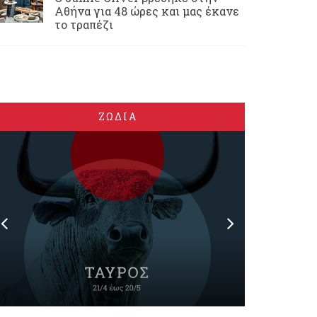
Αθήνα για 48 ώρες και μας έκανε
το τραπέζι
ΖΩΔΙΑ