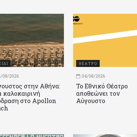
ΞΙΔΙ
ΘΕΑΤΡΟ
/08/2026
04/08/2026
ουστος στην Αθήνα:
Το Εθνικό Θέατρο
 καλοκαιρινή
αποθεώνει τον
δραση στο Apollon
Αύγουστο
ach