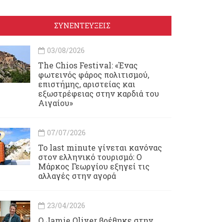
ΣΥΝΕΝΤΕΥΞΕΙΣ
03/08/2026
Τhe Chios Festival: «Ένας
φωτεινός φάρος πολιτισμού,
επιστήμης, αριστείας και
εξωστρέφειας στην καρδιά του
Αιγαίου»
07/07/2026
Το last minute γίνεται κανόνας
στον ελληνικό τουρισμό: Ο
Μάρκος Γεωργίου εξηγεί τις
αλλαγές στην αγορά
23/04/2026
Ο Jamie Oliver βρέθηκε στην