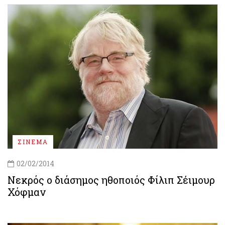
ΣΙΝΕΜΑ
02/02/2014
Νεκρός ο διάσημος ηθοποιός Φίλιπ Σέιμουρ
Χόφμαν