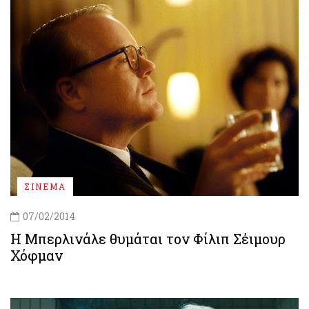
ΣΙΝΕΜΑ
07/02/2014
Η Μπερλινάλε θυμάται τον Φίλιπ Σέιμουρ
Χόφμαν