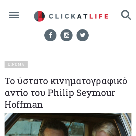
ΣΙΝΕΜΑ
Το ύστατο κινηματογραφικό
αντίο του Philip Seymour
Hoffman