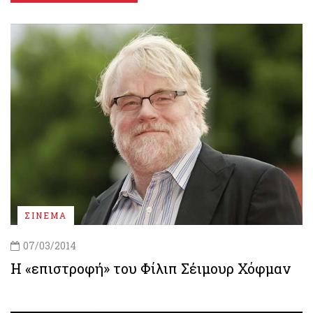
ΣΙΝΕΜΑ
07/03/2014
H «επιστροφή» του Φίλιπ Σέιμουρ Χόφμαν