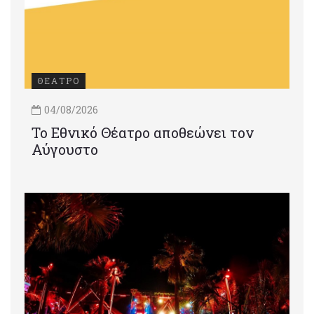
ΘΕΑΤΡΟ
04/08/2026
Το Εθνικό Θέατρο αποθεώνει τον
Αύγουστο