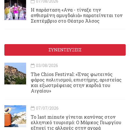
07/08/2026
Η παράσταση «Ανα - τίναξε την
ανθισμένη αμυγδαλιά» παρατείνεται τον
Σεπτέμβριο στο Θέατρο Άλσος
ΣΥΝΕΝΤΕΥΞΕΙΣ
03/08/2026
Τhe Chios Festival: «Ένας φωτεινός
φάρος πολιτισμού, επιστήμης, αριστείας
και εξωστρέφειας στην καρδιά του
Αιγαίου»
07/07/2026
Το last minute γίνεται κανόνας στον
ελληνικό τουρισμό: Ο Μάρκος Γεωργίου
εξηγεί τις αλλαγές στην αγορά