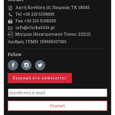
Ακτή Κονδύλη 10, Πειραιάς ΤΚ 18545
Tel +30 210 5198000
Fax +30 210 5198295
info@clickatlife.gr
Μητρώο Ηλεκτρονικού Τύπου: 232121
Αριθμός ΓΕΜΗ: 159656107001
Follow
Εγγραφή στο newsletter