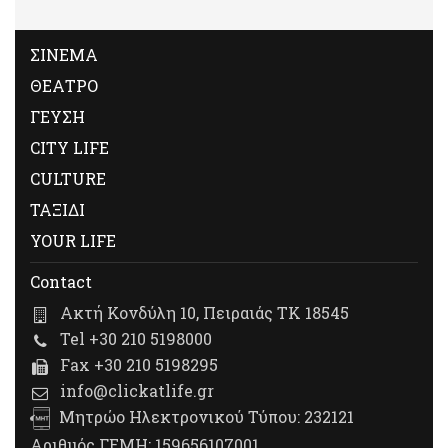
ΣΙΝΕΜΑ
ΘΕΑΤΡΟ
ΓΕΥΣΗ
CITY LIFE
CULTURE
ΤΑΞΙΔΙ
YOUR LIFE
Contact
Ακτή Κονδύλη 10, Πειραιάς ΤΚ 18545
Tel +30 210 5198000
Fax +30 210 5198295
info@clickatlife.gr
Μητρώο Ηλεκτρονικού Τύπου: 232121
Αριθμός ΓΕΜΗ: 159656107001