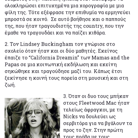
ολοκληρώσει επιτυχημένα μια χορογραφία με μια
φίλη της. Τότε εξέφρασε την επιθυμία να ερμηνεύει
μπροστά σε κοινό. Σε αυτό βοήθησε και ο παππούς
της, που ήταν τραγουδιστής της country, που την
έμαθε να τραγουδάει και να παίζει κιθάρα.
2. Τον Lindsey Buckingham τον γνώρισε στο
σχολείο όταν ήταν και οι δύο μαθητές. Εκείνος
έπαιζε το “California Dreamin” των Mamas and the
Papas σε μια κοινωνική εκδήλωση και εκείνη
σηκώθηκε και τραγούδησε μαζί του. Κάπως έτσι
ξεκίνησε η κοινή τους πορεία στη μουσική και στη
ζωή.
3. Όταν οι δυο τους μπήκαν
στους Fleetwood Mac ήταν
τελείως άφραγκοι, με τη
Nicks να δουλεύει ως
σερβιτόρα για να βγάλουν τα
προς το ζην. Στην πρώτη
τους πρόβα με τους