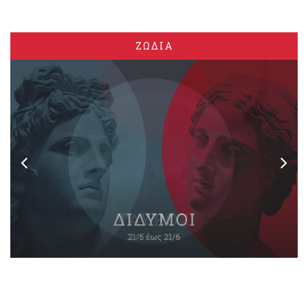
ΖΩΔΙΑ