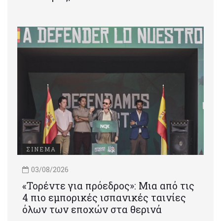
ΣΙΝΕΜΑ
03/08/2026
«Τορέντε για πρόεδρος»: Mια από τις
4 πιο εμπορικές ισπανικές ταινίες
όλων των εποχών στα θερινά