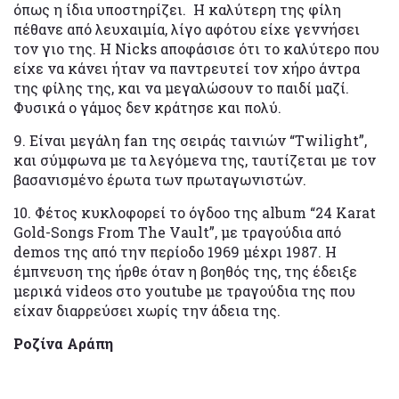
όπως η ίδια υποστηρίζει. Η καλύτερη της φίλη
πέθανε από λευχαιμία, λίγο αφότου είχε γεννήσει
τον γιο της. Η Nicks αποφάσισε ότι το καλύτερο που
είχε να κάνει ήταν να παντρευτεί τον χήρο άντρα
της φίλης της, και να μεγαλώσουν το παιδί μαζί.
Φυσικά ο γάμος δεν κράτησε και πολύ.
9. Είναι μεγάλη fan της σειράς ταινιών “Twilight”,
και σύμφωνα με τα λεγόμενα της, ταυτίζεται με τον
βασανισμένο έρωτα των πρωταγωνιστών.
10. Φέτος κυκλοφορεί το όγδοο της album “24 Karat
Gold-Songs From The Vault”, με τραγούδια από
demos της από την περίοδο 1969 μέχρι 1987. Η
έμπνευση της ήρθε όταν η βοηθός της, της έδειξε
μερικά videos στο youtube με τραγούδια της που
είχαν διαρρεύσει χωρίς την άδεια της.
Ροζίνα Αράπη