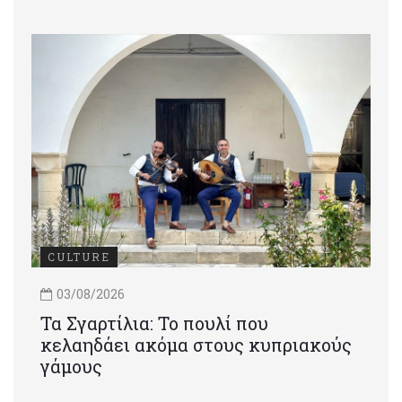
CULTURE
03/08/2026
Τα Σγαρτίλια: Το πουλί που
κελαηδάει ακόμα στους κυπριακούς
γάμους