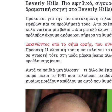
Beverly Hills. Πιο εφηβικό, σίγου
δραματική σκηνή στο Beverly Hills
Πρόκειται για την πιο επιτυχημένη τηλεο
εφήβων και τα προβλήματά τους. Από σχέσε
καλέ ναι) και μία βαθιά φιλία μεταξύ όλων 
πρόλαβαν έχουμε ακόμα και σήμερα να θυμό
Ξεκινώντας από το σήμα αρχής, που είνα
Προσοχή: Η κλασική τσέπη που κλείνει το 
σε γνωστή τότε στη μόδα μάρκα jeans αλλ
προέλευσης jeans.
Αυτά τα παιδιά μεγάλωσαν – τι άλλο θα έκα
σειρά μέχρι το 1991 που τελείωσε...σχεδό
κυρίως μοιάζουν καθόλου με αυτό που θυμό