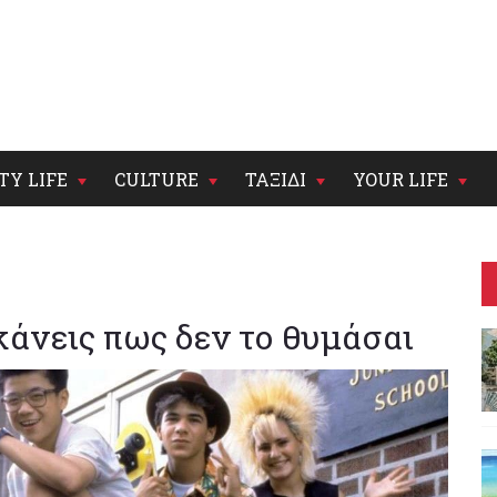
TY LIFE
CULTURE
ΤΑΞΙΔΙ
YOUR LIFE
κάνεις πως δεν το θυμάσαι