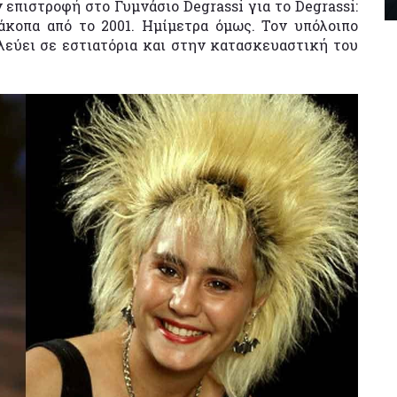
 επιστροφή στο Γυμνάσιο Degrassi για το Degrassi:
άκοπα από το 2001. Ημίμετρα όμως. Τον υπόλοιπο
λεύει σε εστιατόρια και στην κατασκευαστική του