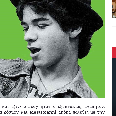
 και τζιν- ο Joey ήταν ο εξυπνάκιας, αγαπητός,
τά κόσμον
Pat Mastroianni
ακόμα παλεύει με την