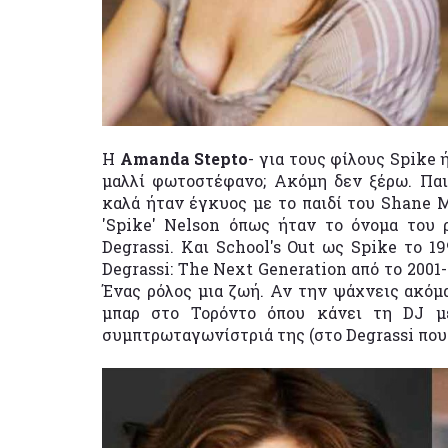
Η
Amanda Stepto
- για τους φίλους Spike 
μαλλί φωτοστέφανο; Ακόμη δεν ξέρω. Παι
καλά ήταν έγκυος με το παιδί του Shane 
'Spike' Nelson όπως ήταν το όνομα του 
Degrassi. Και School's Out ως Spike το 19
Degrassi: The Next Generation από το 2001
Ένας ρόλος μια ζωή. Αν την ψάχνεις ακόμα
μπαρ στο Τορόντο όπου κάνει τη DJ 
συμπτρωταγωνίστριά της (στο Degrassi που 