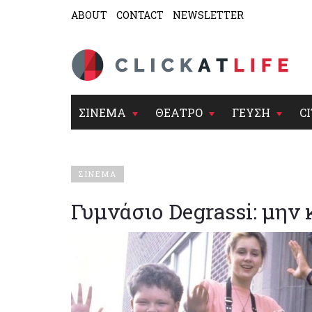
ABOUT
CONTACT
NEWSLETTER
ΣΙΝΕΜΑ
ΘΕΑΤΡΟ
ΓΕΥΣΗ
CI
ΣΙΝΕΜΑ
Γυμνάσιο Degrassi: μην 