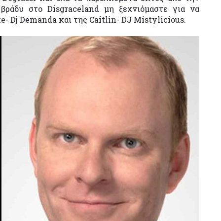
ο βράδυ στο Disgraceland μη ξεχνιόμαστε για να
- Dj Demanda και της Caitlin- DJ Mistylicious.