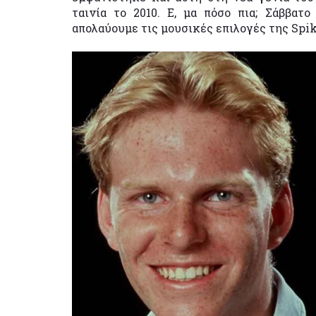
ταινία το 2010. Ε, μα πόσο πια; Σάββατ
απολαύουμε τις μουσικές επιλογές της Spike