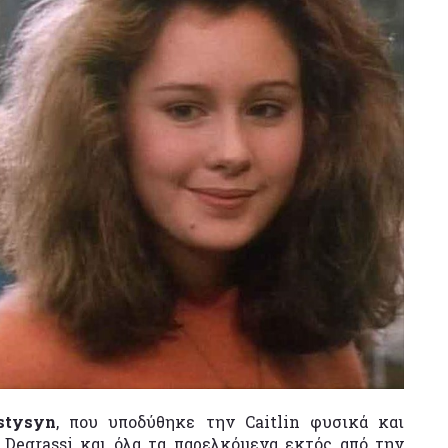
stysyn
, που υποδύθηκε την Caitlin φυσικά και
 Degrassi και όλα τα παρελκόμενα εκτός από την