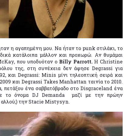
ήταν η αγαπημένη μου. Να ήταν το punk στιλάκι, το
δικά κατάλοιπα μάλλον και προχωρώ. Αν θυμάμαι
McKay, που υποδυόταν ο
Billy Parrott.
Η Christine
ρόλου της, στη συνέχεια δεν άφησε Degrassi για
92, και Degrassi: Minis μίνι τηλεοπτική σειρά και
-2009 και Degrassi Takes Manhattan ταινία το 2010.
, πετάξου ένα σαββατόβραδο στο Disgraceland ένα
με το όνομα DJ Demanda μαζί με την πρώην
αλλού;) την Stacie Mistysyn.