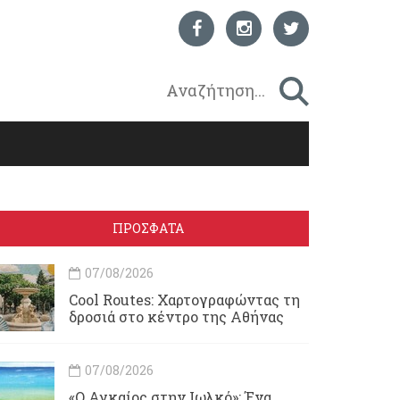
ΠΡΟΣΦΑΤΑ
07/08/2026
Cool Routes: Χαρτογραφώντας τη
δροσιά στο κέντρο της Αθήνας
07/08/2026
«Ο Αγκαίος στην Ιωλκό»: Ένα