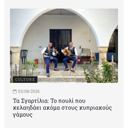
CULTURE
03/08/2026
Τα Σγαρτίλια: Το πουλί που
κελαηδάει ακόμα στους κυπριακούς
γάμους