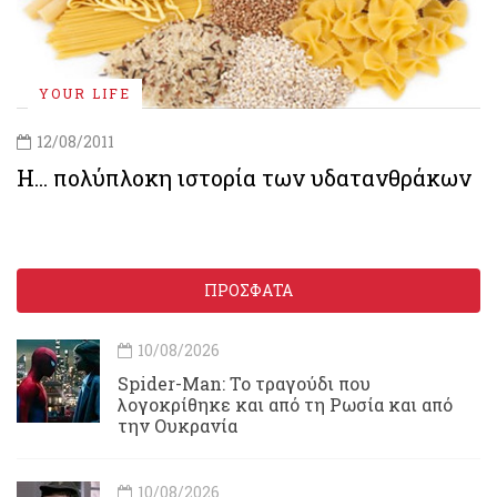
YOUR LIFE
12/08/2011
Η... πολύπλοκη ιστορία των υδατανθράκων
ΠΡΟΣΦΑΤΑ
10/08/2026
Spider-Man: Το τραγούδι που
λογοκρίθηκε και από τη Ρωσία και από
την Ουκρανία
10/08/2026