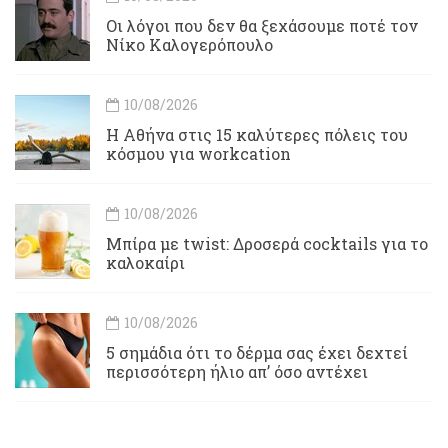
Οι λόγοι που δεν θα ξεχάσουμε ποτέ τον
Νίκο Καλογερόπουλο
10/08/2026
Η Αθήνα στις 15 καλύτερες πόλεις του
κόσμου για workcation
10/08/2026
Μπίρα με twist: Δροσερά cocktails για το
καλοκαίρι
10/08/2026
5 σημάδια ότι το δέρμα σας έχει δεχτεί
περισσότερη ήλιο απ’ όσο αντέχει