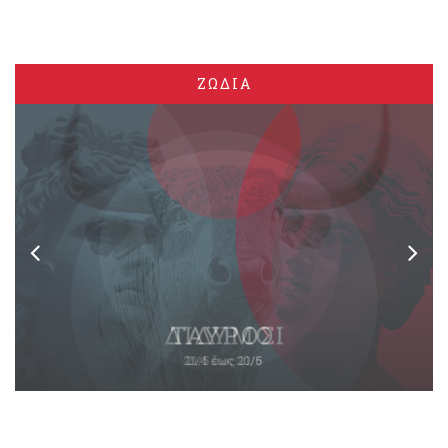
ΖΩΔΙΑ