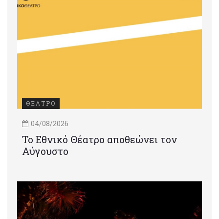
ΘΕΑΤΡΟ
04/08/2026
Το Εθνικό Θέατρο αποθεώνει τον
Αύγουστο