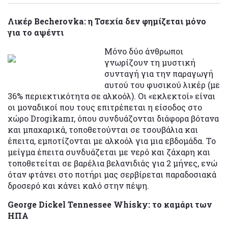
Λικέρ Becherovka: η Τσεχία δεν φημίζεται μόνο
για το αψέντι
Μόνο δύο άνθρωποι
γνωρίζουν τη μυστική
συνταγή για την παραγωγή
αυτού του φυσικού λικέρ (με
36% περιεκτικότητα σε αλκοόλ). Οι «εκλεκτοί» είναι
οι μοναδικοί που τους επιτρέπεται η είσοδος στο
χώρο Drogikamr, όπου συνδυάζονται διάφορα βότανα
και μπαχαρικά, τοποθετούνται σε τσουβάλια και
έπειτα, εμποτίζονται με αλκοόλ για μια εβδομάδα. Το
μείγμα έπειτα συνδυάζεται με νερό και ζάχαρη και
τοποθετείται σε βαρέλια βελανιδιάς για 2 μήνες, ενώ
όταν φτάνει στο ποτήρι μας σερβίρεται παραδοσιακά
δροσερό και κάνει καλό στην πέψη.
George Dickel Tennessee Whisky: το καμάρι των
ΗΠΑ