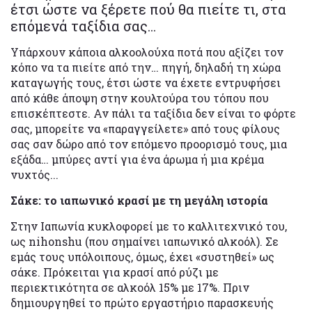
έτσι ώστε να ξέρετε πού θα πιείτε τι, στα
επόμενά ταξίδια σας...
Υπάρχουν κάποια αλκοολούχα ποτά που αξίζει τον
κόπο να τα πιείτε από την… πηγή, δηλαδή τη χώρα
καταγωγής τους, έτσι ώστε να έχετε εντρυφήσει
από κάθε άποψη στην κουλτούρα του τόπου που
επισκέπτεστε. Αν πάλι τα ταξίδια δεν είναι το φόρτε
σας, μπορείτε να «παραγγείλετε» από τους φίλους
σας σαν δώρο από τον επόμενο προορισμό τους, μια
εξάδα… μπύρες αντί για ένα άρωμα ή μια κρέμα
νυχτός...
Σάκε: το ιαπωνικό κρασί με τη μεγάλη ιστορία
Στην Ιαπωνία κυκλοφορεί με το καλλιτεχνικό του,
ως nihonshu (που σημαίνει ιαπωνικό αλκοόλ). Σε
εμάς τους υπόλοιπους, όμως, έχει «συστηθεί» ως
σάκε. Πρόκειται για κρασί από ρύζι με
περιεκτικότητα σε αλκοόλ 15% με 17%. Πριν
δημιουργηθεί το πρώτο εργαστήριο παρασκευής