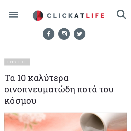
CITY LIFE
Τα 10 καλύτερα
οινοπνευματώδη ποτά του
κόσμου