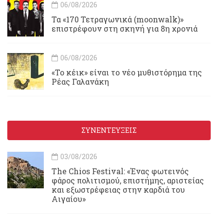
06/08/2026
Τα «170 Τετραγωνικά (moonwalk)»
επιστρέφουν στη σκηνή για 8η χρονιά
06/08/2026
«Το κέικ» είναι το νέο μυθιστόρημα της
Ρέας Γαλανάκη
ΣΥΝΕΝΤΕΥΞΕΙΣ
03/08/2026
Τhe Chios Festival: «Ένας φωτεινός
φάρος πολιτισμού, επιστήμης, αριστείας
και εξωστρέφειας στην καρδιά του
Αιγαίου»