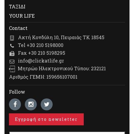
ΤΑΞΙΔΙ
YOUR LIFE
Contact
Ακτή Κονδύλη 10, Πειραιάς ΤΚ 18545
Tel +30 210 5198000
Fax +30 210 5198295
info@clickatlife.gr
Μητρώο Ηλεκτρονικού Τύπου: 232121
Αριθμός ΓΕΜΗ: 159656107001
Follow
Εγγραφή στο newsletter