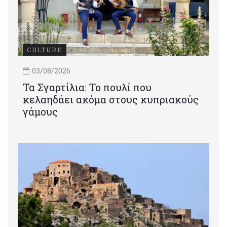
CULTURE
03/08/2026
Τα Σγαρτίλια: Το πουλί που
κελαηδάει ακόμα στους κυπριακούς
γάμους