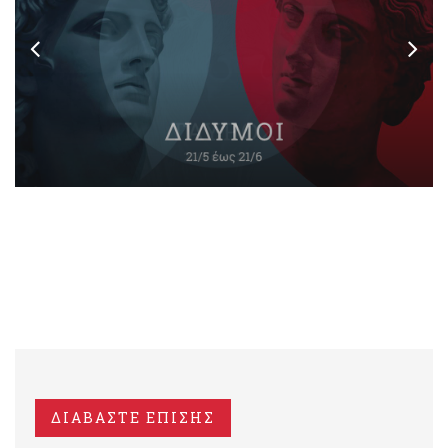
ΔΙΑΒΑΣΤΕ ΕΠΙΣΗΣ