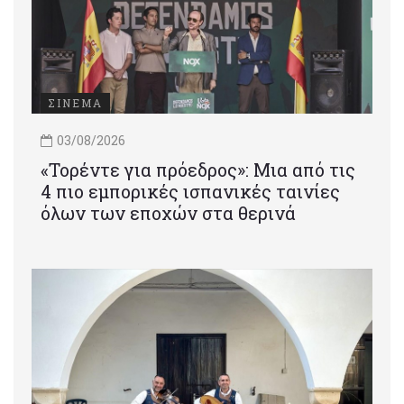
ΣΙΝΕΜΑ
03/08/2026
«Τορέντε για πρόεδρος»: Mια από τις
4 πιο εμπορικές ισπανικές ταινίες
όλων των εποχών στα θερινά