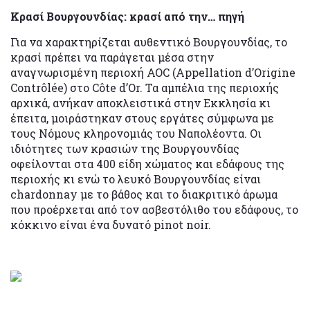
Κρασί Βουργουνδίας: κρασί από την… πηγή
Για να χαρακτηρίζεται αυθεντικό Βουργουνδίας, το
κρασί πρέπει να παράγεται μέσα στην
αναγνωρισμένη περιοχή AOC (Appellation d’Origine
Contrôlée) στο Côte d’Or. Τα αμπέλια της περιοχής
αρχικά, ανήκαν αποκλειστικά στην Εκκλησία κι
έπειτα, μοιράστηκαν στους εργάτες σύμφωνα με
τους Νόμους κληρονομιάς του Ναπολέοντα. Οι
ιδιότητες των κρασιών της Βουργουνδίας
οφείλονται στα 400 είδη χώματος και εδάφους της
περιοχής κι ενώ το λευκό Βουργουνδίας είναι
chardonnay με το βάθος και το διακριτικό άρωμα
που προέρχεται από τον ασβεστόλιθο του εδάφους, το
κόκκινο είναι ένα δυνατό pinot noir.