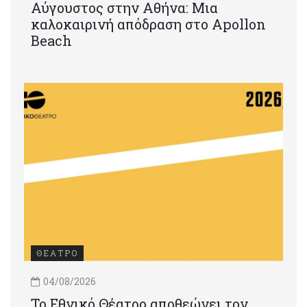
Αύγουστος στην Αθήνα: Μια
καλοκαιρινή απόδραση στο Apollon
Beach
ΘΕΑΤΡΟ
04/08/2026
Το Εθνικό Θέατρο αποθεώνει τον