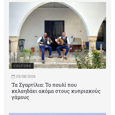
CULTURE
03/08/2026
Τα Σγαρτίλια: Το πουλί που
κελαηδάει ακόμα στους κυπριακούς
γάμους