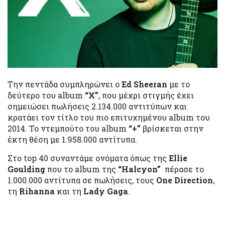
Την πεντάδα συμπληρώνει ο
Ed Sheeran
με το
δεύτερο του album
“X”
, που μέχρι στιγμής έχει
σημειώσει πωλήσεις 2.134.000 αντιτύπων και
κρατάει τον τίτλο του πιο επιτυχημένου album του
2014. Το ντεμπούτο του album
“+”
βρίσκεται στην
έκτη θέση με 1.958.000 αντίτυπα.
Στο top 40 συναντάμε ονόματα όπως της
Ellie
Goulding
που το album της
“Halcyon”
πέρασε το
1.000.000 αντίτυπα σε πωλήσεις, τους
One Direction
,
τη
Rihanna
και τη
Lady Gaga
.