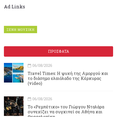
Ad Links
ΞΕΝΗ ΜΟΥΣΙΚΗ
ΠΡΟΣΦΑΤΑ
06/08/2026
Travel Times: H ψυχή της Αμοργού και
το διάσημο ελαιόλαδο της Κέρκυρας
(video)
06/08/2026
Το «Ρεμπέτικο» του Γιώργου Νταλάρα
συνεχίζει να συγκινεί σε Αθήνα και
Θεσσαλονίκη