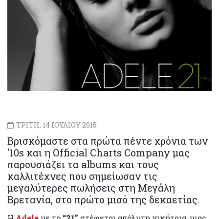
ΤΡΙΤΗ, 14 ΙΟΥΛΙΟΥ 2015
Βρισκόμαστε στα πρώτα πέντε χρόνια των
'10s και η Official Charts Company μας
παρουσιάζει τα albums και τους
καλλιτέχνες που σημείωσαν τις
μεγαλύτερες πωλήσεις στη Μεγάλη
Βρετανία, στο πρώτο μισό της δεκαετίας.
Η
Adele
με το
“21”
στέφεται απόλυτη νικήτρια, μιας