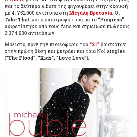
και το δεύτερο album της φιγουράρει στην κορυφή
με 4. 751.000 αντίτυπα στη
Μεγάλη Βρετανία
. Οι
Take That
και η επιστροφή τους με το
“Progress”
χαιρετίστηκε από τους fans και σημείωσε πωλήσεις
2.374.000 αντιτύπων.
Μάλιστα, πριν την κυκλοφορία του
“21”
βρισκόταν
στην πρώτη θέση και μετράει και τρία No1 singles
(
“The Flood”, “Kidz”, “Love Love”
).