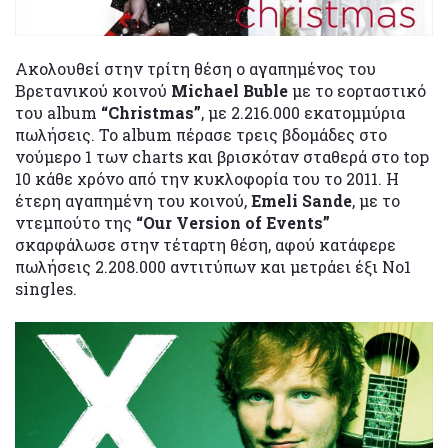
Ακολουθεί στην τρίτη θέση ο αγαπημένος του
Βρετανικού κοινού
Michael Buble
με το εορταστικό
του album
“Christmas”
, με 2.216.000 εκατομμύρια
πωλήσεις. Το album πέρασε τρεις βδομάδες στο
νούμερο 1 των charts και βρισκόταν σταθερά στο top
10 κάθε χρόνο από την κυκλοφορία του το 2011. Η
έτερη αγαπημένη του κοινού,
Emeli Sande
, με το
ντεμπούτο της
“Our Version of Events”
σκαρφάλωσε στην τέταρτη θέση, αφού κατάφερε
πωλήσεις 2.208.000 αντιτύπων και μετράει έξι No1
singles.