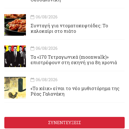
06/08/2026
Συνταγή για ντοματοκεφτέδες: Το
καλοκαίρι στο πιάτο
06/08/2026
Τα «170 Τετραγωνικά (moonwalk)»
επιστρέφουν στη σκηνή για 8η χρονιά
06/08/2026
«Το κέικ» είναι το νέο μυθιστόρημα της
Ρέας Γαλανάκη
ΣΥΝΕΝΤΕΥΞΕΙΣ