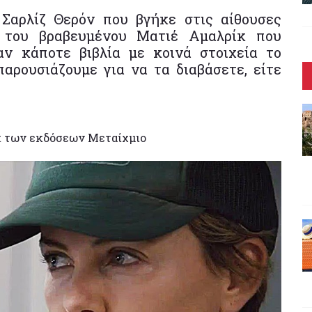
 Σαρλίζ Θερόν που βγήκε στις αίθουσες
 του βραβευμένου Ματιέ Αμαλρίκ που
αν κάποτε βιβλία με κοινά στοιχεία το
παρουσιάζουμε για να τα διαβάσετε, είτε
et των εκδόσεων Μεταίχμιο