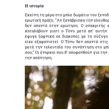
Η ιστορία
Εκείνη τη μέρα στο μπλε δωμάτιο του ξενοδ
ερωτική πράξη. "Αν ξανάβρισκα την ελευθερί
δεν απαντά στην ερώτηση. Ο ανακριτής 
καταλάβουν γιατί ο Τόνυ μετά απ' αυτήν
έφυγε ξαφνικά σε διακοπές με τη σύζυγο 
είχε εξαφανιστεί. Ο Τόνυ δεν απαντά στι
μετά την τελευταία του συνάντηση στο μπλ
σου;" Οι ένορκοι που θ' αποφανθούν για τη
την απάντηση.