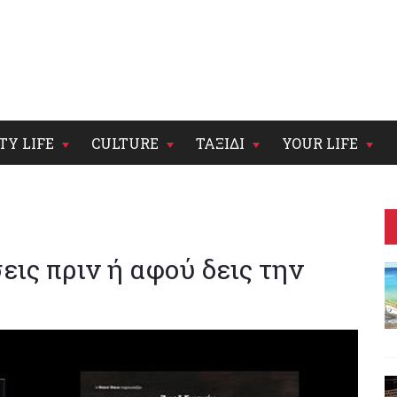
TY LIFE
CULTURE
ΤΑΞΙΔΙ
YOUR LIFE
εις πριν ή αφού δεις την