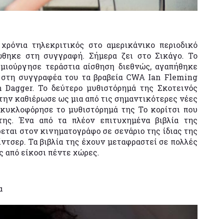
 χρόνια τηλεκριτικός στο αμερικάνικο περιοδικό
θηκε στη συγγραφή. Σήμερα ζει στο Σικάγο. Το
ημιούργησε τεράστια αίσθηση διεθνώς, αγαπήθηκε
 στη συγγραφέα του τα βραβεία CWA Ian Fleming
 Dagger. Το δεύτερο μυθιστόρημά της Σκοτεινός
, την καθιέρωσε ως μια από τις σημαντικότερες νέες
 κυκλοφόρησε το μυθιστόρημά της Το κορίτσι που
της. Ένα από τα πλέον επιτυχημένα βιβλία της
εται στον κινηματογράφο σε σενάριο της ίδιας της
ντσερ. Τα βιβλία της έχουν μεταφραστεί σε πολλές
ς από είκοσι πέντε χώρες.
α