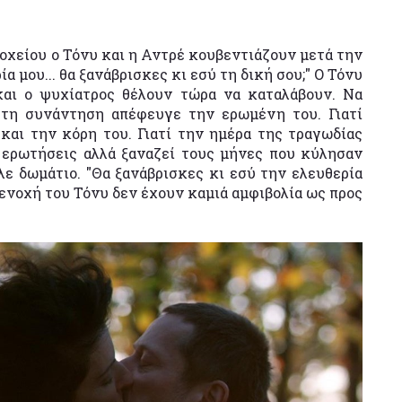
οχείου ο Τόνυ και η Αντρέ κουβεντιάζουν μετά την
α μου... θα ξανάβρισκες κι εσύ τη δική σου;" Ο Τόνυ
και ο ψυχίατρος θέλουν τώρα να καταλάβουν. Να
 τη συνάντηση απέφευγε την ερωμένη του. Γιατί
και την κόρη του. Γιατί την ημέρα της τραγωδίας
ς ερωτήσεις αλλά ξαναζεί τους μήνες που κύλησαν
ε δωμάτιο. "Θα ξανάβρισκες κι εσύ την ελευθερία
ν ενοχή του Τόνυ δεν έχουν καμιά αμφιβολία ως προς