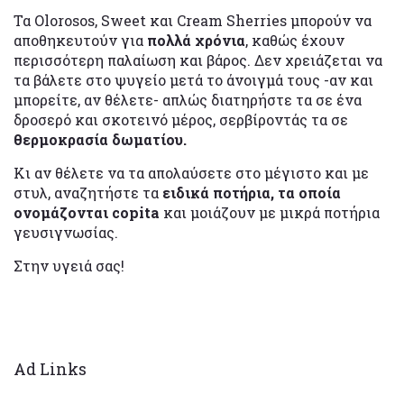
Τα Olorosos, Sweet και Cream Sherries μπορούν να
αποθηκευτούν για
πολλά χρόνια
, καθώς έχουν
περισσότερη παλαίωση και βάρος. Δεν χρειάζεται να
τα βάλετε στο ψυγείο μετά το άνοιγμά τους -αν και
μπορείτε, αν θέλετε- απλώς διατηρήστε τα σε ένα
δροσερό και σκοτεινό μέρος, σερβίροντάς τα σε
θερμοκρασία δωματίου.
Κι αν θέλετε να τα απολαύσετε στο μέγιστο και με
στυλ, αναζητήστε τα
ειδικά ποτήρια, τα οποία
ονομάζονται copita
και μοιάζουν με μικρά ποτήρια
γευσιγνωσίας.
Στην υγειά σας!
Ad Links