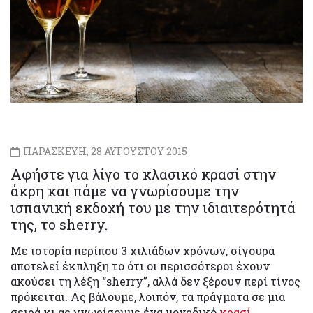
ΠΑΡΑΣΚΕΥΗ, 28 ΑΥΓΟΥΣΤΟΥ 2015
Αφήστε για λίγο το κλασικό κρασί στην
άκρη και πάμε να γνωρίσουμε την
ισπανική εκδοχή του με την ιδιαιτερότητά
της, το sherry.
Με ιστορία περίπου 3 χιλιάδων χρόνων, σίγουρα
αποτελεί έκπληξη το ότι οι περισσότεροι έχουν
ακούσει τη λέξη “sherry”, αλλά δεν ξέρουν περί τίνος
πρόκειται. Ας βάλουμε, λοιπόν, τα πράγματα σε μια
σειρά κι ας γνωρίσουμε ένα μοναδικό
κρασί
,