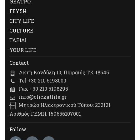
ΘΕΑΤΡΟ
ΓΕΥΣΗ
CITY LIFE
CULTURE
ΤΑΞΙΔΙ
YOUR LIFE
Contact
Ακτή Κονδύλη 10, Πειραιάς ΤΚ 18545
Tel +30 210 5198000
Fax +30 210 5198295
info@clickatlife.gr
Μητρώο Ηλεκτρονικού Τύπου: 232121
Αριθμός ΓΕΜΗ: 159656107001
Follow