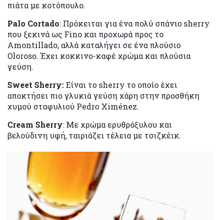
πιάτα με κοτόπουλο.
Palo Cortado
: Πρόκειται για ένα πολύ σπάνιο sherry
που ξεκινά ως Fino και προχωρά προς το
Amontillado, αλλά καταλήγει σε ένα πλούσιο
Oloroso. Έχει κοκκινο-καφέ χρώμα και πλούσια
γεύση.
Sweet Sherry:
Είναι το sherry το οποίο έχει
αποκτήσει πιο γλυκιά γεύση χάρη στην προσθήκη
χυμού σταφυλιού Pedro Ximénez.
Cream Sherry
: Με χρώμα ερυθρόξυλου και
βελούδινη υφή, ταιριάζει τέλεια με τσιζκέικ.