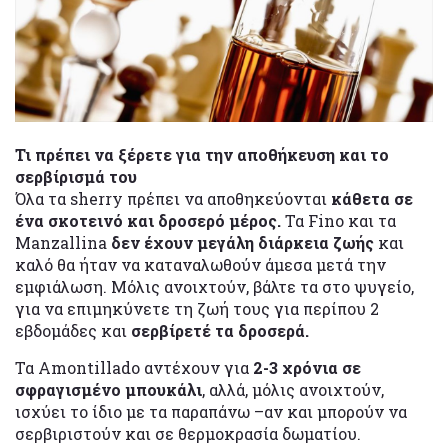
Τι πρέπει να ξέρετε για την αποθήκευση και το
σερβίρισμά του
Όλα τα sherry πρέπει να αποθηκεύονται
κάθετα σε
ένα σκοτεινό και δροσερό μέρος.
Τα Fino και τα
Manzallina
δεν έχουν μεγάλη διάρκεια ζωής
και
καλό θα ήταν να καταναλωθούν άμεσα μετά την
εμφιάλωση. Μόλις ανοιχτούν, βάλτε τα στο ψυγείο,
για να επιμηκύνετε τη ζωή τους για περίπου 2
εβδομάδες και
σερβίρετέ τα δροσερά.
Τα Amontillado αντέχουν για
2-3 χρόνια σε
σφραγισμένο μπουκάλι
, αλλά, μόλις ανοιχτούν,
ισχύει το ίδιο με τα παραπάνω –αν και μπορούν να
σερβιριστούν και σε θερμοκρασία δωματίου.