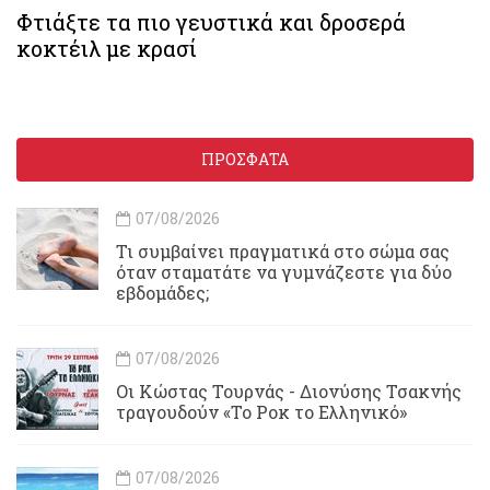
Φτιάξτε τα πιο γευστικά και δροσερά
κοκτέιλ με κρασί
ΠΡΟΣΦΑΤΑ
07/08/2026
Τι συμβαίνει πραγματικά στο σώμα σας
όταν σταματάτε να γυμνάζεστε για δύο
εβδομάδες;
07/08/2026
Οι Κώστας Τουρνάς - Διονύσης Τσακνής
τραγουδούν «Το Ροκ το Ελληνικό»
07/08/2026