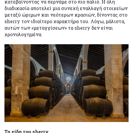
κατεβαίνοντας να περνάμε στο πιο παλιό. Η όλη
διαδικασία αποτελεί μια συνεχή εναλλαγή στοιχείων
μεταξύ ώριμων και νεότερων κρασιών, δίνοντας στο
sherry τον ιδιαίτερο χαρακτήρα του. Λόγω, μάλιστα,
αυτών των «μεταγγίσεων» τα sherry δεν είναι
χρονολογημένα.
Τα είδη του sherry