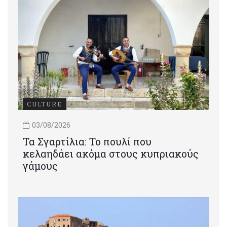
CULTURE
03/08/2026
Τα Σγαρτίλια: Το πουλί που
κελαηδάει ακόμα στους κυπριακούς
γάμους