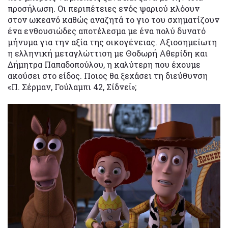
προσήλωση. Οι περιπέτειες ενός ψαριού κλόουν
στον ωκεανό καθώς αναζητά το γιο του σχηματίζουν
ένα ενθουσιώδες αποτέλεσμα με ένα πολύ δυνατό
μήνυμα για την αξία της οικογένειας. Αξιοσημείωτη
η ελληνική μεταγλώττιση με Θοδωρή Αθερίδη και
Δήμητρα Παπαδοπούλου, η καλύτερη που έχουμε
ακούσει στο είδος. Ποιος θα ξεχάσει τη διεύθυνση
«Π. Σέρμαν, Γούλαμπι 42, Σίδνεϊ»;