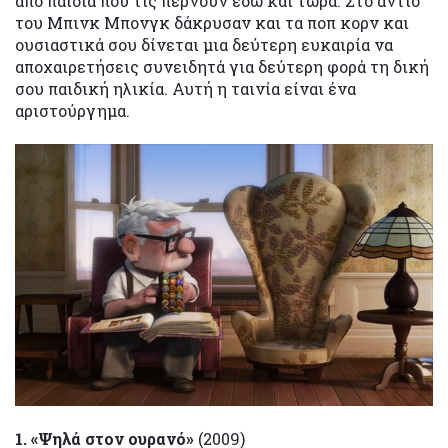
από παιδιά που τις περνούν εδώ και τώρα. Στο αντίο
του Μπινκ Μπονγκ δάκρυσαν και τα ποπ κορν και
ουσιαστικά σου δίνεται μια δεύτερη ευκαιρία να
αποχαιρετήσεις συνειδητά για δεύτερη φορά τη δική
σου παιδική ηλικία. Αυτή η ταινία είναι ένα
αριστούργημα.
1. «Ψηλά στον ουρανό»
(2009)