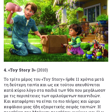
4. «Toy Story 3»
(2010)
Το τρίτο μέρος του «Toy Story» ήρθε 11 χρόνια μετά
τη δεύτερη ταινία και ως εκ τούτου απευθύνεται
κατά κύριο λόγο στα παιδιά των 90s που μεγάλωσαν
με τις περιπέτειες των ομιλούμενων παιχνιδιών.
Και καταφέρνει να είναι το πιο πλήρες και ώριμο
κεφάλαιο μιας ήδη εξαιρετικής σειράς ταινιών. Η