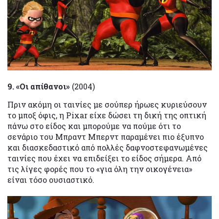
9. «Οι απίθανοι»
(2004)
Πριν ακόμη οι ταινίες με σούπερ ήρωες κυριεύσουν
το μποξ όφις, η Pixar είχε δώσει τη δική της οπτική
πάνω στο είδος και μπορούμε να πούμε ότι το
σενάριο του Μπραντ Μπερντ παραμένει πιο έξυπνο
και διασκεδαστικό από πολλές δαφνοστεφανωμένες
ταινίες που έχει να επιδείξει το είδος σήμερα. Από
τις λίγες φορές που το «για όλη την οικογένεια»
είναι τόσο ουσιαστικό.