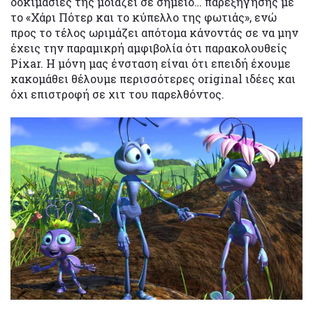
δοκιμασίες της μοιάζει σε σημείο… παρεξήγησης με
το «Χάρι Πότερ και το κύπελλο της φωτιάς», ενώ
προς το τέλος ωριμάζει απότομα κάνοντάς σε να μην
έχεις την παραμικρή αμφιβολία ότι παρακολουθείς
Pixar. Η μόνη μας ένσταση είναι ότι επειδή έχουμε
κακομάθει θέλουμε περισσότερες original ιδέες και
όχι επιστροφή σε χιτ του παρελθόντος.