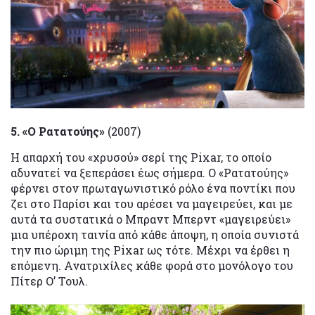
5. «Ο Ρατατούης»
(2007)
Η απαρχή του «χρυσού» σερί της Pixar, το οποίο
αδυνατεί να ξεπεράσει έως σήμερα. Ο «Ρατατούης»
φέρνει στον πρωταγωνιστικό ρόλο ένα ποντίκι που
ζει στο Παρίσι και του αρέσει να μαγειρεύει, και με
αυτά τα συστατικά ο Μπραντ Μπερντ «μαγειρεύει»
μια υπέροχη ταινία από κάθε άποψη, η οποία συνιστά
την πιο ώριμη της Pixar ως τότε. Μέχρι να έρθει η
επόμενη. Ανατριχίλες κάθε φορά στο μονόλογο του
Πίτερ Ο’ Τουλ.