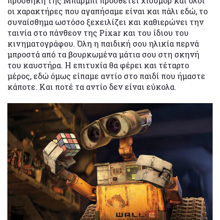
προσθήκη της Μπάρμπι προσθέτει χιούμορ και όλοι
οι χαρακτήρες που αγαπήσαμε είναι και πάλι εδώ, το
συναίσθημα ωστόσο ξεχειλίζει και καθιερώνει την
ταινία στο πάνθεον της Pixar και του ίδιου του
κινηματογράφου. Όλη η παιδική σου ηλικία περνά
μπροστά από τα βουρκωμένα μάτια σου στη σκηνή
του καυστήρα. Η επιτυχία θα φέρει και τέταρτο
μέρος, εδώ όμως είπαμε αντίο στο παιδί που ήμαστε
κάποτε. Και ποτέ τα αντίο δεν είναι εύκολα.