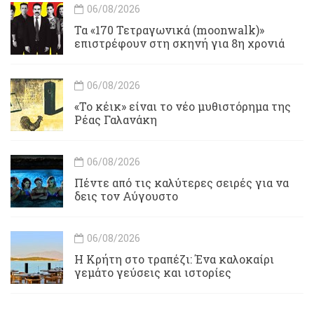
06/08/2026
Τα «170 Τετραγωνικά (moonwalk)»
επιστρέφουν στη σκηνή για 8η χρονιά
06/08/2026
«Το κέικ» είναι το νέο μυθιστόρημα της
Ρέας Γαλανάκη
06/08/2026
Πέντε από τις καλύτερες σειρές για να
δεις τον Αύγουστο
06/08/2026
Η Κρήτη στο τραπέζι: Ένα καλοκαίρι
γεμάτο γεύσεις και ιστορίες