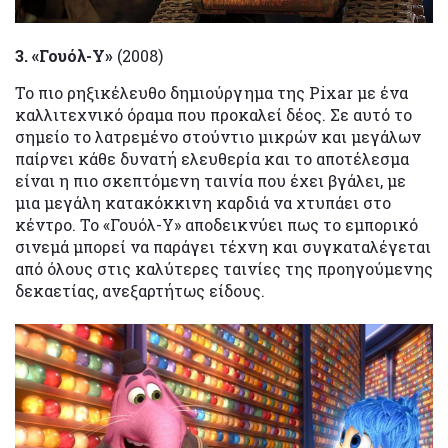
3. «Γουόλ-Υ»
(2008)
Το πιο ρηξικέλευθο δημιούργημα της Pixar με ένα
καλλιτεχνικό όραμα που προκαλεί δέος. Σε αυτό το
σημείο το λατρεμένο στούντιο μικρών και μεγάλων
παίρνει κάθε δυνατή ελευθερία και το αποτέλεσμα
είναι η πιο σκεπτόμενη ταινία που έχει βγάλει, με
μια μεγάλη κατακόκκινη καρδιά να χτυπάει στο
κέντρο. Το «Γουόλ-Υ» αποδεικνύει πως το εμπορικό
σινεμά μπορεί να παράγει τέχνη και συγκαταλέγεται
από όλους στις καλύτερες ταινίες της προηγούμενης
δεκαετίας, ανεξαρτήτως είδους.