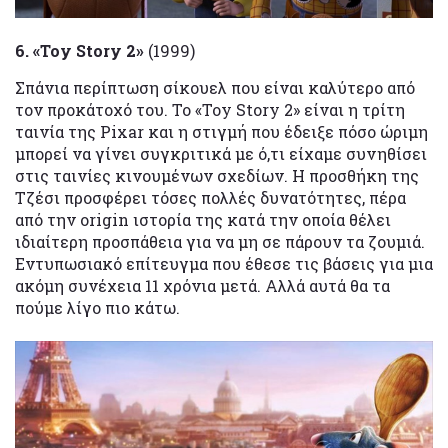
6. «Toy Story 2»
(1999)
Σπάνια περίπτωση σίκουελ που είναι καλύτερο από
τον προκάτοχό του. Το «Toy Story 2» είναι η τρίτη
ταινία της Pixar και η στιγμή που έδειξε πόσο ώριμη
μπορεί να γίνει συγκριτικά με ό,τι είχαμε συνηθίσει
στις ταινίες κινουμένων σχεδίων. Η προσθήκη της
Τζέσι προσφέρει τόσες πολλές δυνατότητες, πέρα
από την origin ιστορία της κατά την οποία θέλει
ιδιαίτερη προσπάθεια για να μη σε πάρουν τα ζουμιά.
Εντυπωσιακό επίτευγμα που έθεσε τις βάσεις για μια
ακόμη συνέχεια 11 χρόνια μετά. Αλλά αυτά θα τα
πούμε λίγο πιο κάτω.