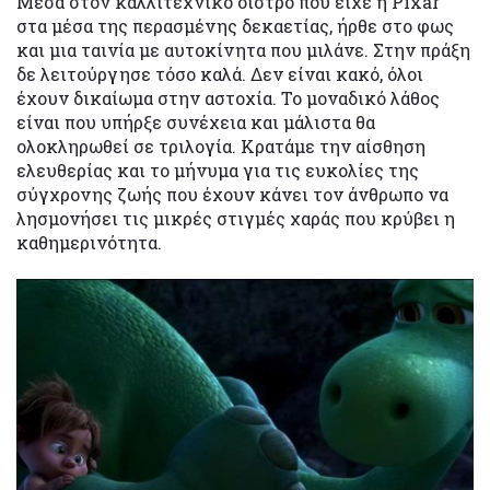
Μέσα στον καλλιτεχνικό οίστρο που είχε η Pixar
στα μέσα της περασμένης δεκαετίας, ήρθε στο φως
και μια ταινία με αυτοκίνητα που μιλάνε. Στην πράξη
δε λειτούργησε τόσο καλά. Δεν είναι κακό, όλοι
έχουν δικαίωμα στην αστοχία. Το μοναδικό λάθος
είναι που υπήρξε συνέχεια και μάλιστα θα
ολοκληρωθεί σε τριλογία. Κρατάμε την αίσθηση
ελευθερίας και το μήνυμα για τις ευκολίες της
σύγχρονης ζωής που έχουν κάνει τον άνθρωπο να
λησμονήσει τις μικρές στιγμές χαράς που κρύβει η
καθημερινότητα.