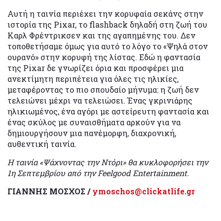
Αυτή η ταινία περιέχει την κορυφαία σεκάνς στην
ιστορία της Pixar, το flashback δηλαδή στη ζωή του
Καρλ Φρέντρικσεν και της αγαπημένης του. Δεν
τοποθετήσαμε όμως για αυτό το λόγο το «Ψηλά στον
ουρανό» στην κορυφή της λίστας. Εδώ η φαντασία
της Pixar δε γνωρίζει όρια και προσφέρει μια
ανεκτίμητη περιπέτεια για όλες τις ηλικίες,
μεταφέροντας το πιο σπουδαίο μήνυμα: η ζωή δεν
τελειώνει μέχρι να τελειώσει. Ένας γκρινιάρης
ηλικιωμένος, ένα αγόρι με αστείρευτη φαντασία και
ένας σκύλος με συναισθήματα αρκούν για να
δημιουργήσουν μια πανέμορφη, διαχρονική,
αυθεντική ταινία.
Η ταινία «Ψάχνοντας την Ντόρι» θα κυκλοφορήσει την
1η Σεπτεμβρίου από την Feelgood Entertainment.
ΓΙΑΝΝΗΣ ΜΟΣΧΟΣ /
ymoschos@clickatlife.gr