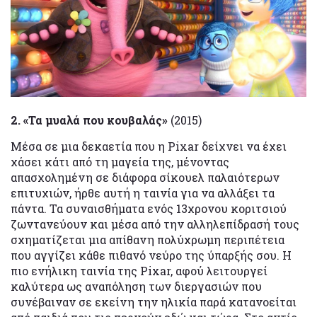
2. «Τα μυαλά που κουβαλάς»
(2015)
Μέσα σε μια δεκαετία που η Pixar δείχνει να έχει
χάσει κάτι από τη μαγεία της, μένοντας
απασχολημένη σε διάφορα σίκουελ παλαιότερων
επιτυχιών, ήρθε αυτή η ταινία για να αλλάξει τα
πάντα. Τα συναισθήματα ενός 13χρονου κοριτσιού
ζωντανεύουν και μέσα από την αλληλεπίδρασή τους
σχηματίζεται μια απίθανη πολύχρωμη περιπέτεια
που αγγίζει κάθε πιθανό νεύρο της ύπαρξής σου. Η
πιο ενήλικη ταινία της Pixar, αφού λειτουργεί
καλύτερα ως αναπόληση των διεργασιών που
συνέβαιναν σε εκείνη την ηλικία παρά κατανοείται