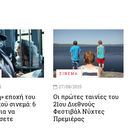
ΣΙΝΕΜΑ
5
27/08/2015
» εποχή του
Οι πρώτες ταινίες του
ού σινεμά: 6
21ου Διεθνούς
για να
Φεστιβάλ Νύχτες
σετε
Πρεμιέρας