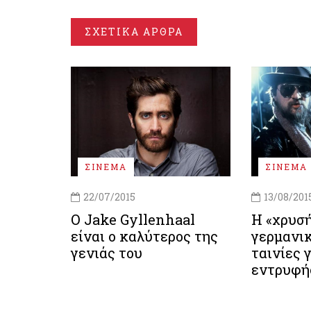
ΣΧΕΤΙΚΑ ΑΡΘΡΑ
ΣΙΝΕΜΑ
ΣΙΝΕΜΑ
22/07/2015
13/08/201
Ο Jake Gyllenhaal
Η «χρυσή
είναι ο καλύτερος της
γερμανικ
γενιάς του
ταινίες 
εντρυφή