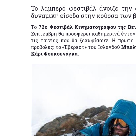
Το λαμπερό φεστιβάλ άνοιξε την 
δυναμική είσοδο στην κούρσα των 
Το
72ο Φεστιβάλ Κινηματογράφου της Βε
Σεπτέμβρη θα προσφέρει καθημερινά έντονε
τις ταινίες που θα ξεχωρίσουν. Η πρώτη
προβολές: το «Έβερεστ» του Ισλανδού
Μπαλ
Κάρι Φουκουνάγκα
.