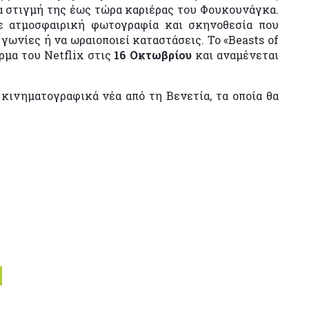
ία στιγμή της έως τώρα καριέρας του Φουκουνάγκα.
με ατμοσφαιρική φωτογραφία και σκηνοθεσία που
 γωνίες ή να ωραιοποιεί καταστάσεις. Το «Beasts of
ρμα του Netflix στις
16 Οκτωβρίου
και αναμένεται
 κινηματογραφικά νέα από τη Βενετία, τα οποία θα