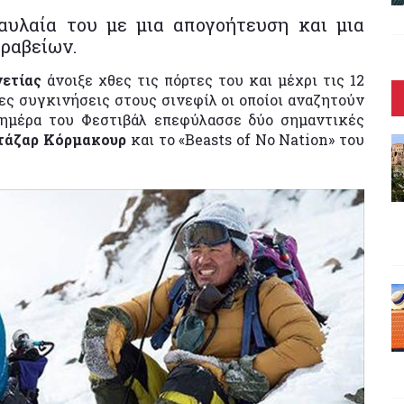
αυλαία του με μια απογοήτευση και μια
βραβείων.
νετίας
άνοιξε χθες τις πόρτες του και μέχρι τις 12
ς συγκινήσεις στους σινεφίλ οι οποίοι αναζητούν
 ημέρα του Φεστιβάλ επεφύλασσε δύο σημαντικές
τάζαρ Κόρμακουρ
και το «Beasts of No Nation» του