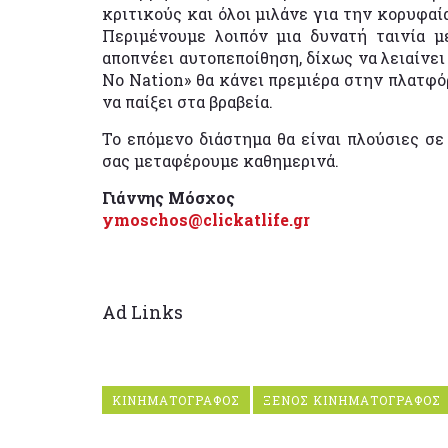
κριτικούς και όλοι μιλάνε για την κορυφα
Περιμένουμε λοιπόν μια δυνατή ταινία 
αποπνέει αυτοπεποίθηση, δίχως να λειαίνει
No Nation» θα κάνει πρεμιέρα στην πλατφό
να παίξει στα βραβεία.
Το επόμενο διάστημα θα είναι πλούσιες σε
σας μεταφέρουμε καθημερινά.
Γιάννης Μόσχος
ymoschos@clickatlife.gr
Ad Links
ΚΙΝΗΜΑΤΟΓΡΑΦΟΣ
ΞΕΝΟΣ ΚΙΝΗΜΑΤΟΓΡΑΦΟΣ