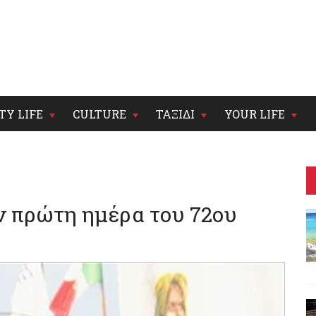
TY LIFE
CULTURE
ΤΑΞΙΔΙ
YOUR LIFE
ην πρώτη ημέρα του 72ου