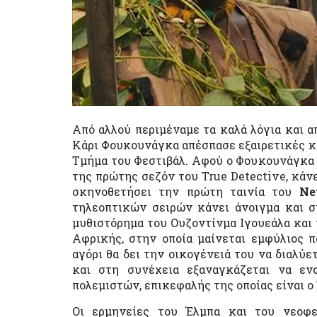
Από αλλού περιμέναμε τα καλά λόγια και α
Κάρι Φουκουνάγκα απέσπασε εξαιρετικές κρ
Τμήμα του Φεστιβάλ. Αφού ο Φουκουνάγκα
της πρώτης σεζόν του True Detective, κάνε
σκηνοθετήσει την πρώτη ταινία του
Net
τηλεοπτικών σειρών κάνει άνοιγμα και στ
μυθιστόρημα του Ουζοντίνμα Ιγουεάλα και 
Αφρικής, στην οποία μαίνεται εμφύλιος π
αγόρι θα δει την οικογένειά του να διαλύ
και στη συνέχεια εξαναγκάζεται να ε
πολεμιστών, επικεφαλής της οποίας είναι ο
Οι ερμηνείες του Έλμπα και του νεοφ