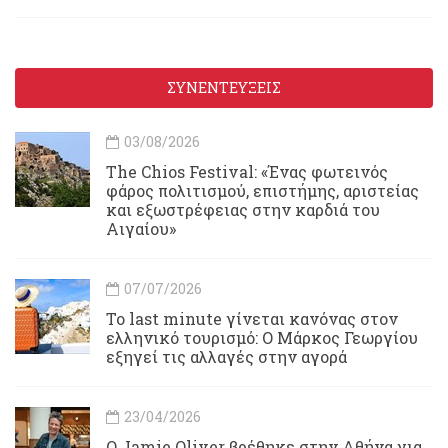
ΣΥΝΕΝΤΕΥΞΕΙΣ
03/08/2026
Τhe Chios Festival: «Ένας φωτεινός
φάρος πολιτισμού, επιστήμης, αριστείας
και εξωστρέφειας στην καρδιά του
Αιγαίου»
07/07/2026
Το last minute γίνεται κανόνας στον
ελληνικό τουρισμό: Ο Μάρκος Γεωργίου
εξηγεί τις αλλαγές στην αγορά
23/04/2026
Ο Jamie Oliver βρέθηκε στην Αθήνα για