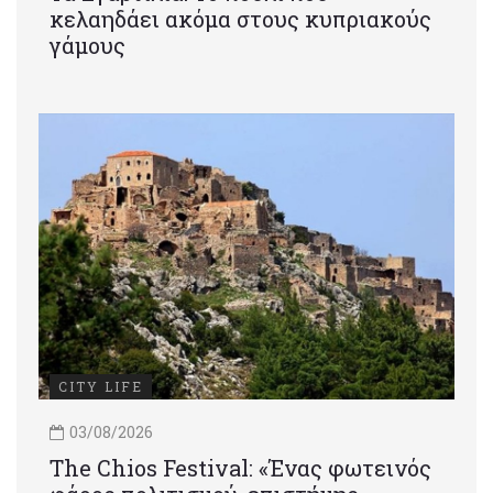
κελαηδάει ακόμα στους κυπριακούς
γάμους
CITY LIFE
03/08/2026
Τhe Chios Festival: «Ένας φωτεινός