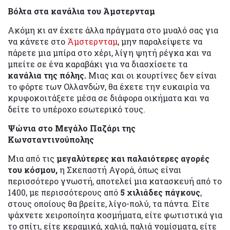
Βόλτα στα κανάλια του Άμστερνταμ
Ακόμη κι αν έχετε άλλα πράγματα στο μυαλό σας για
να κάνετε στο
Άμστερνταμ
, μην παραλείψετε να
πάρετε μια μπίρα στο χέρι, λίγη ψητή ρέγκα και να
μπείτε σε ένα καραβάκι για να διασχίσετε τα
κανάλια της πόλης.
Μιας και οι κουρτίνες δεν είναι
το φόρτε των Ολλανδών, θα έχετε την ευκαιρία να
κρυφοκοιτάξετε μέσα σε διάφορα οικήματα και να
δείτε το υπέροχο εσωτερικό τους.
Ψώνια στο Μεγάλο Παζάρι της
Κωνσταντινούπολης
Μια από τις
μεγαλύτερες και παλαιότερες αγορές
του κόσμου,
η Σκεπαστή Αγορά, όπως είναι
περισσότερο γνωστή, αποτελεί μια κατασκευή από το
1400, με περισσότερους από
5 χιλιάδες πάγκους
,
στους οποίους θα βρείτε, λίγο-πολύ, τα πάντα. Είτε
ψάχνετε χειροποίητα κοσμήματα, είτε φωτιστικά για
το σπίτι, είτε κεραμικά, χαλιά, παλιά νομίσματα, είτε