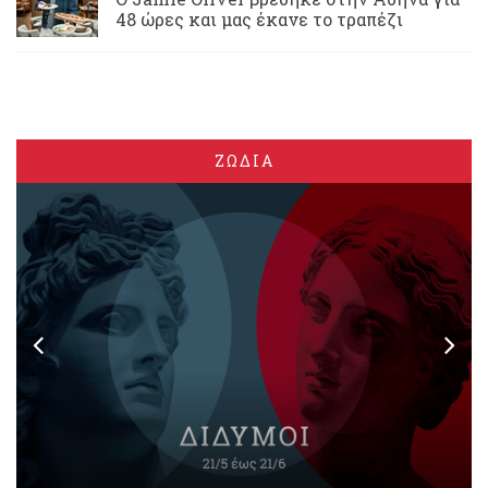
48 ώρες και μας έκανε το τραπέζι
ΖΩΔΙΑ