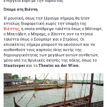
ενέργεια χορό με την παρέα σας.
Όπερα στη Βιέννη
Η μουσική, όπως την ξέρουμε σήμερα, θα ήταν
εντελώς διαφορετική χωρίς την ύπαρξη της
Βιέννης
, η οποία ανέθρεψε ταλέντα όπως ο Μότσαρτ,
ο Μπετόβεν, ο Μπραμς, ο Χάυντν, συν τα ντόπια
ταλέντα όπως ο Σούμπερτ και ο Στράους. Οι
επισκέπτες σήμερα μπορούν να ακούσουν και να
αισθανθούν τους καρπούς όλης αυτής της
δημιουργικότητας των μεγάλων αυτών συνθετών,
μέσα από τις θρυλικές σκηνές της πόλης, όπως το
Staatsoper
και το
Theater an der Wien
.