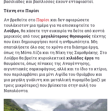
βασιλιάδες και βασίλισσες έχουν ενταφιαστεί.
Τέχνη στο Παρίσι
Αν βρεθείτε στο
Παρίσι
και δεν αφιερώσετε
τουλάχιστον μια ημέρα για να επισκεφτείτε το
Λούβρο,
θα χάσετε την ευκαιρία να δείτε από κοντά
μερικούς από τους
μεγαλύτερους θησαυρούς
τέχνης
που έχει δημιουργήσει ποτέ η ανθρωπότητα. Μη
σπαταλήσετε όλο σας το χρόνο στα διάσημα έργα,
όπως τη Μόνα Λίζα και τη Νίκη της Σαμοθράκης. Στο
Λούβρο θα βρείτε κυριολεκτικά
χιλιάδες έργα
να
θαυμάσετε, όπως πίνακες της Αναγέννησης,
αιγυπτιακές σαρκοφάγους, αλλά και το ίδιο το κτίριο,
που περιλαμβάνει μια μίνι Αψίδα του Θριάμβου και
μια μεγάλη γυάλινη και μεταλλική πυραμίδα (μαζί με
τρεις μικρότερες) που βρίσκεται στην αυλή του
Ναπολέοντα.