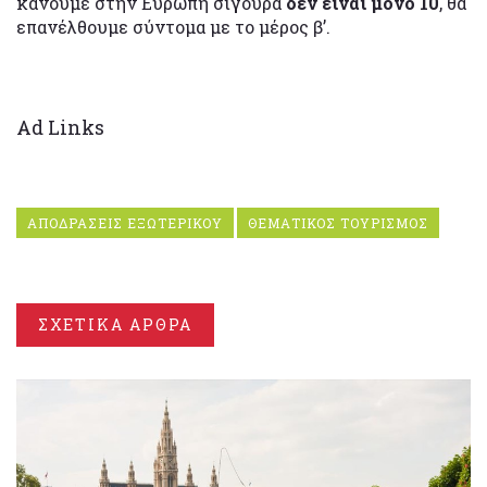
κάνουμε στην Ευρώπη σίγουρα
δεν είναι μόνο 10
, θα
επανέλθουμε σύντομα με το μέρος β’.
Ad Links
ΑΠΟΔΡΑΣΕΙΣ ΕΞΩΤΕΡΙΚΟΥ
ΘΕΜΑΤΙΚΟΣ ΤΟΥΡΙΣΜΟΣ
ΣΧΕΤΙΚΑ ΑΡΘΡΑ