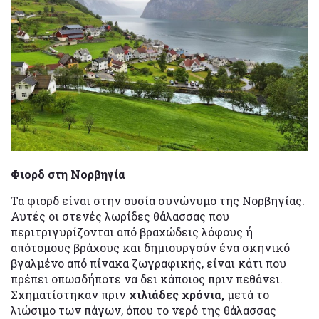
Φιορδ στη Νορβηγία
Τα φιορδ είναι στην ουσία συνώνυμο της Νορβηγίας.
Αυτές οι στενές λωρίδες θάλασσας που
περιτριγυρίζονται από βραχώδεις λόφους ή
απότομους βράχους και δημιουργούν ένα σκηνικό
βγαλμένο από πίνακα ζωγραφικής, είναι κάτι που
πρέπει οπωσδήποτε να δει κάποιος πριν πεθάνει.
Σχηματίστηκαν πριν
χιλιάδες χρόνια,
μετά το
λιώσιμο των πάγων, όπου το νερό της θάλασσας