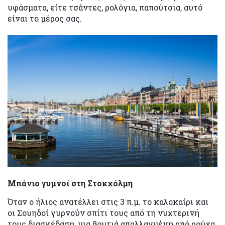
υφάσματα, είτε τσάντες, ρολόγια, παπούτσια, αυτό
είναι το μέρος σας.
Μπάνιο γυμνοί στη Στοκχόλμη
Όταν ο ήλιος ανατέλλει στις 3 π.μ. το καλοκαίρι και
οι Σουηδοί γυρνούν σπίτι τους από τη νυχτερινή
τους διασκέδαση, μια βουτιά απαλλαγμένη από ρούχα