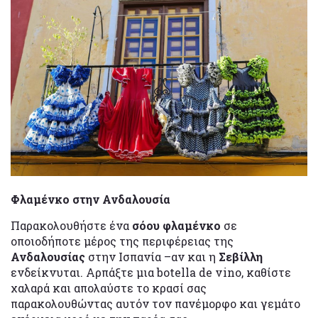
Φλαμένκο στην Ανδαλουσία
Παρακολουθήστε ένα
σόου φλαμένκο
σε
οποιοδήποτε μέρος της περιφέρειας της
Ανδαλουσίας
στην Ισπανία –αν και η
Σεβίλλη
ενδείκνυται. Αρπάξτε μια botella de vino, καθίστε
χαλαρά και απολαύστε το κρασί σας
παρακολουθώντας αυτόν τον πανέμορφο και γεμάτο