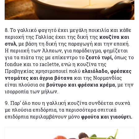
8. Το γαλλικό φαγητό έχει μεγάλη ποικιλία και κάθε
περιοχή της Γαλλίας έχει της δική της
κουζίνα και
στυλ
, με βάση τη δική της παραγωγή και την εποχή.
Η περιοχή των Άλπεων, για παράδειγμα, φημίζεται
για τα πιάτα της με επίκεντρο το
ζεστό τυρί,
όπως το
fondue και το raclette, ενώ η κουζίνα της
Προβηγκίας χρησιμοποιεί πολύ
ελαιόλαδο, φρέσκες
ντομάτες και άγρια βότανα
και της Νορμανδίας
είναι πλούσια σε
βούτυρο και φρέσκια κρέμα
, με την
ισορροπία των μήλων.
9. Παρ’ όλο που η γαλλική κουζίνα συνδέεται συχνά
με πλούσια επιδόρπια, τα περισσότερα σπιτικά
επιδόρπια περιλαμβάνουν μόνο
φρούτα και γιαούρτι.