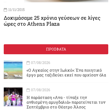
11/11/2015
Δοκιμάσαμε 25 χρόνια γεύσεων σε λίγες
ώρες στο Athens Plaza
ΠΡΟΣΦΑΤΑ
07/08/2026
«Ο Αγκαίος στην Ιωλκό»: Ένα ποιητικό
έργο μας ταξιδεύει εκεί που αρχίσαν όλα
07/08/2026
Η παράσταση «Ανα - τίναξε την
ανθισμένη αμυγδαλιά» παρατείνεται τον
Σεπτέμβριο στο Θέατρο Άλσος