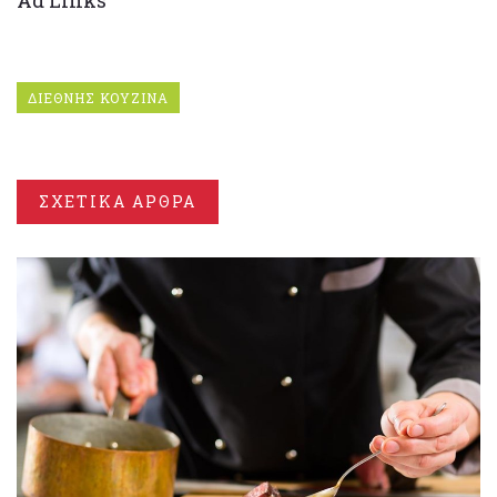
ΔΙΕΘΝΗΣ ΚΟΥΖΙΝΑ
ΣΧΕΤΙΚΑ ΑΡΘΡΑ