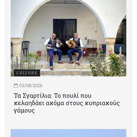
CULTURE
03/08/2026
Τα Σγαρτίλια: Το πουλί που
κελαηδάει ακόμα στους κυπριακούς
γάμους