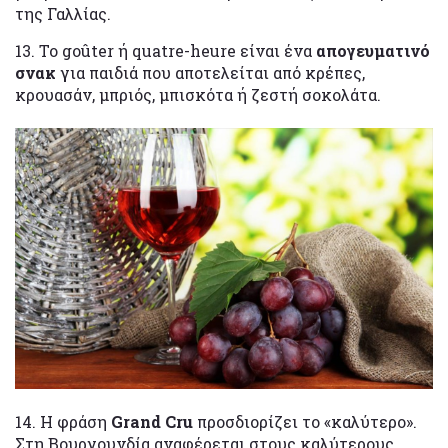
της Γαλλίας.
13. Το goûter ή quatre-heure είναι ένα
απογευματινό
σνακ
για παιδιά που αποτελείται από κρέπες,
κρουασάν, μπριός, μπισκότα ή ζεστή σοκολάτα.
14. Η φράση
Grand Cru
προσδιορίζει το «καλύτερο».
Στη Βουργουνδία αναφέρεται στους καλύτερους