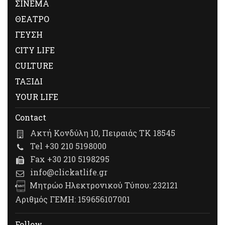
ΣΙΝΕΜΑ
ΘΕΑΤΡΟ
ΓΕΥΣΗ
CITY LIFE
CULTURE
ΤΑΞΙΔΙ
YOUR LIFE
Contact
Ακτή Κονδύλη 10, Πειραιάς ΤΚ 18545
Tel +30 210 5198000
Fax +30 210 5198295
info@clickatlife.gr
Μητρώο Ηλεκτρονικού Τύπου: 232121
Αριθμός ΓΕΜΗ: 159656107001
Follow