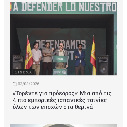
ΣΙΝΕΜΑ
03/08/2026
«Τορέντε για πρόεδρος»: Mια από τις
4 πιο εμπορικές ισπανικές ταινίες
όλων των εποχών στα θερινά