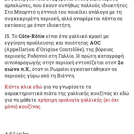
αμπελώνες, που έχουν συνήθως πολλούς ιδιοκτήτες.
Στο Μπορντό η έννοιά του ποικίλει ανάλογα με τη
συγκεκριμένη περιοχή, αλλά αναφέρεται πάντα σε
εκτάσεις με έναν ιδιοκτήτη.
15. Το
Côte-Rôtie
είναι ένα γαλλικό κρασί με
εγγύηση προέλευσης και ποιότητας
AOC
(Appellation d'Origine Contrôlée), της βόρειας
περιοχής Ροδανού στη Γαλλία. Η πρώτη καταγραφή
οινοπαραγωγής στην περιοχή εντοπίζεται στον
2ο
αιώνα π.Χ.
, όταν οι Ρωμαίοι εγκαταστάθηκαν σε
περιοχές γύρω από τη Βιέννη.
Κάντε κλικ εδώ
για να γνωρίσετε τα
χαρακτηριστικά πιάτα της γαλλικής κουζίνας κι εδώ
για να μάθετε
χρήσιμη ορολογία γαλλικής (κι όχι
μόνο) κουζίνας
.
Ad Links