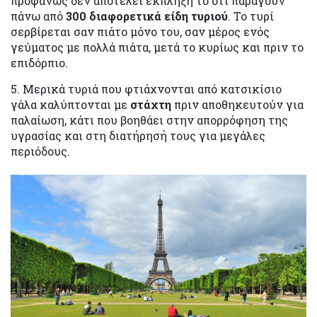
προφανώς δεν αποτελεί έκπληξη το ότι παράγουν
πάνω από
300 διαφορετικά είδη τυριού
. Το τυρί
σερβίρεται σαν πιάτο μόνο του, σαν μέρος ενός
γεύματος με πολλά πιάτα, μετά το κυρίως και πριν το
επιδόρπιο.
5. Μερικά τυριά που φτιάχνονται από κατσικίσιο
γάλα καλύπτονται με
στάχτη
πριν αποθηκευτούν για
παλαίωση, κάτι που βοηθάει στην απορρόφηση της
υγρασίας και στη διατήρησή τους για μεγάλες
περιόδους.