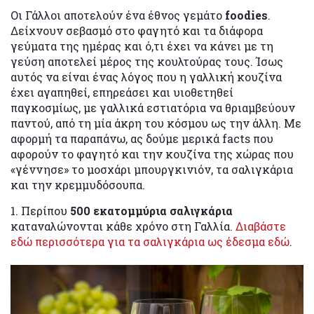
Οι Γάλλοι αποτελούν ένα έθνος γεμάτο
foodies
.
Δείχνουν σεβασμό στο φαγητό και τα διάφορα
γεύματα της ημέρας και ό,τι έχει να κάνει με τη
γεύση αποτελεί μέρος της κουλτούρας τους. Ίσως
αυτός να είναι ένας λόγος που η γαλλική κουζίνα
έχει αγαπηθεί, επηρεάσει και υιοθετηθεί
παγκοσμίως, με γαλλικά εστιατόρια να θριαμβεύουν
παντού, από τη μία άκρη του κόσμου ως την άλλη. Με
αφορμή τα παραπάνω, ας δούμε μερικά facts που
αφορούν το φαγητό και την κουζίνα της χώρας που
«γέννησε» το μοσχάρι μπουργκινιόν, τα σαλιγκάρια
και την κρεμμυδόσουπα.
1. Περίπου
500 εκατομμύρια σαλιγκάρια
καταναλώνονται κάθε χρόνο στη Γαλλία.
Διαβάστε
εδώ περισσότερα για τα σαλιγκάρια ως έδεσμα εδώ
.