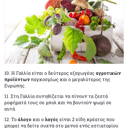
10. Η Γαλλία είναι ο δεύτερος εξαγωγέας
αγροτικών
προϊόντων
παγκοσμίως και ο μεγαλύτερος της
Ευρώπης.
11. Στη Γαλλία συνηθίζεται να πίνουν τα ζεστά
ροφήματά τους σε μπολ και να βουτούν ψωμί σε
αυτά.
12. Το
άλογο
και ο
λαγός
είναι 2 είδη κρέατος που
μπορεί να δείτε συχνά στο μενού ενός εστιατορίου