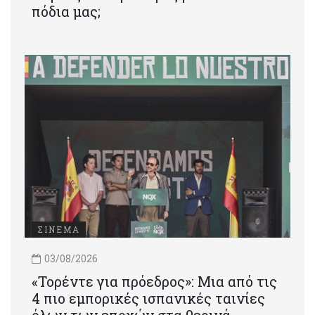
πόδια μας;
ΣΙΝΕΜΑ
03/08/2026
«Τορέντε για πρόεδρος»: Mια από τις
4 πιο εμπορικές ισπανικές ταινίες