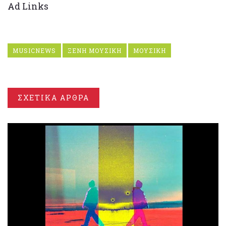
Ad Links
MUSICNEWS
ΞΕΝΗ ΜΟΥΣΙΚΗ
ΜΟΥΣΙΚΗ
ΣΧΕΤΙΚΑ ΑΡΘΡΑ