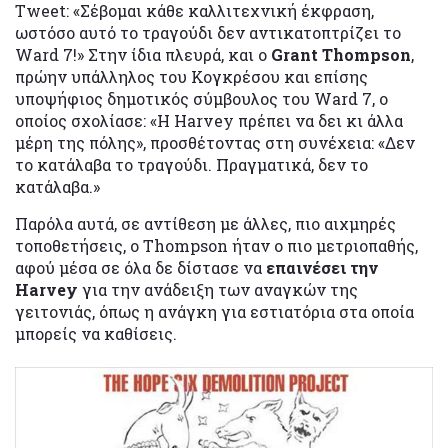
Tweet: «Σέβομαι κάθε καλλιτεχνική έκφραση,
ωστόσο αυτό το τραγούδι δεν αντικατοπτρίζει το
Ward 7!» Στην ίδια πλευρά, και ο
Grant Thompson
,
πρώην υπάλληλος του Κογκρέσου και επίσης
υποψήφιος δημοτικός σύμβουλος του Ward 7, ο
οποίος σχολίασε: «Η Harvey πρέπει να δει κι άλλα
μέρη της πόλης», προσθέτοντας στη συνέχεια: «Δεν
το κατάλαβα το τραγούδι. Πραγματικά, δεν το
κατάλαβα.»
Παρόλα αυτά, σε αντίθεση με άλλες, πιο αιχμηρές
τοποθετήσεις, ο Thompson ήταν ο πιο μετριοπαθής,
αφού μέσα σε όλα δε δίστασε να
επαινέσει την
Harvey
για την ανάδειξη των αναγκών της
γειτονιάς, όπως η ανάγκη για εστιατόρια στα οποία
μπορείς να καθίσεις.