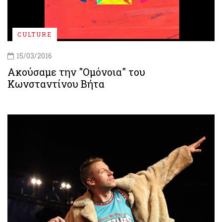
CULTURE
15/03/2016
Ακούσαμε την "Ομόνοια" του
Κωνσταντίνου Βήτα