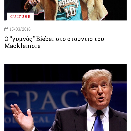
CULTURE
15/03/2016
Ο "γυμνός" Bieber στο στούντιο του
Macklemore