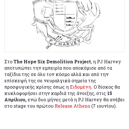
Στο
The Hope Six Demolition Project
, η PJ Harvey
αποτυπώνει την εμπειρία που αποκόμισε από τα
ταξίδια της σε όλο τον κόσμο αλλά και από την
επίσκεψή της σε νευραλγικά σημεία της
προσφυγικής κρίσης όπως η
Ειδομένη
. Ο δίσκος θα
κυκλοφορήσει στην καρδιά της άνοιξης, στις
15
Απρίλιου,
ενώ δυο μήνες μετά η PJ Harvey θα ανέβει
στο stage του πρώτου
Release Athens
(7 ιουνίου).