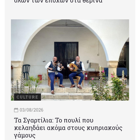
όλων των εποχών στα θερινά
CULTURE
03/08/2026
Τα Σγαρτίλια: Το πουλί που
κελαηδάει ακόμα στους κυπριακούς
γάμους