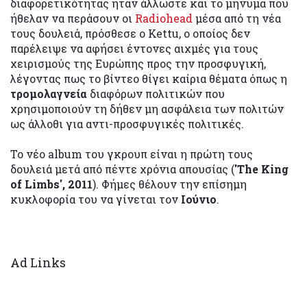
διαφορετικότητας ήταν άλλωστε και το μήνυμα που
ήθελαν να περάσουν οι
Radiohead
μέσα από τη νέα
τους δουλειά, πρόσθεσε ο Kettu, ο οποίος δεν
παρέλειψε να αφήσει έντονες αιχμές για τους
χειρισμούς της Ευρώπης προς την προσφυγική,
λέγοντας πως το βίντεο θίγει καίρια θέματα όπως η
τρομολαγνεία
διαφόρων πολιτικών που
χρησιμοποιούν τη δήθεν μη ασφάλεια των πολιτών
ως άλλοθι για αντι-προσφυγικές πολιτικές.
Το νέο album του γκρουπ είναι η πρώτη τους
δουλειά μετά από πέντε χρόνια απουσίας (
'The King
of Limbs', 2011
). Φήμες θέλουν την επίσημη
κυκλοφορία του να γίνεται τον
Ιούνιο
.
Ad Links