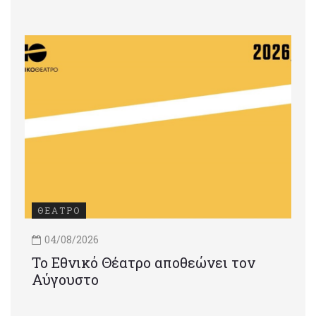
ΘΕΑΤΡΟ
04/08/2026
Το Εθνικό Θέατρο αποθεώνει τον
Αύγουστο