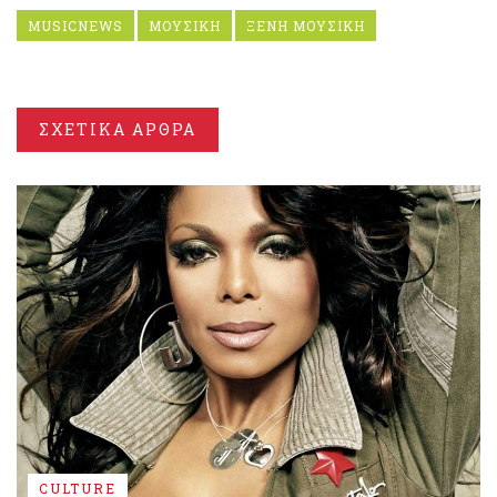
MUSICNEWS
ΜΟΥΣΙΚΗ
ΞΕΝΗ ΜΟΥΣΙΚΗ
ΣΧΕΤΙΚΑ ΑΡΘΡΑ
CULTURE