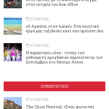
στην ιστορία του box office
07/08/2026
«Ο Αγκαίος στην Ιωλκό»: Ένα ποιητικό
έργο μας ταξιδεύει εκεί που αρχίσαν όλα
07/08/2026
Η παράσταση «Ανα - τίναξε την
ανθισμένη αμυγδαλιά» παρατείνεται τον
Σεπτέμβριο στο Θέατρο Άλσος
ΣΥΝΕΝΤΕΥΞΕΙΣ
03/08/2026
Τhe Chios Festival: «Ένας φωτεινός