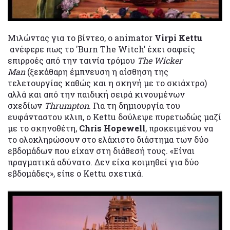
Μιλώντας για το βίντεο, ο animator
Virpi Kettu
ανέφερε πως το 'Burn The Witch’ έχει σαφείς
επιρροές από την ταινία τρόμου
The Wicker
Man
(ξεκάθαρη έμπνευση η αίσθηση της
τελετουργίας καθώς και η σκηνή με το σκιάχτρο)
αλλά και από την παιδική σειρά κινουμένων
σχεδίων
Thrumpton
. Για τη δημιουργία του
ευφάνταστου κλιπ, ο Kettu δούλεψε πυρετωδώς μαζί
με το σκηνοθέτη,
Chris Hopewell
, προκειμένου να
το ολοκληρώσουν στο ελάχιστο διάστημα των δύο
εβδομάδων που είχαν στη διάθεσή τους. «Είναι
πραγματικά αδύνατο. Δεν είχα κοιμηθεί για δύο
εβδομάδες», είπε ο Kettu σχετικά.