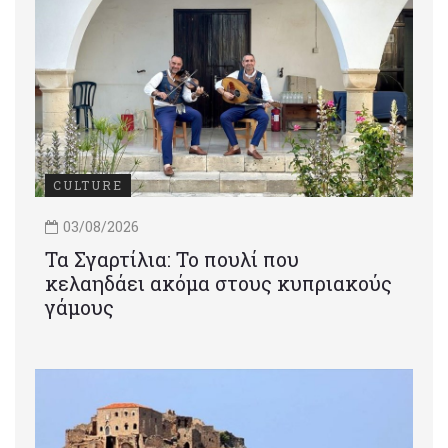
CULTURE
03/08/2026
Τα Σγαρτίλια: Το πουλί που
κελαηδάει ακόμα στους κυπριακούς
γάμους