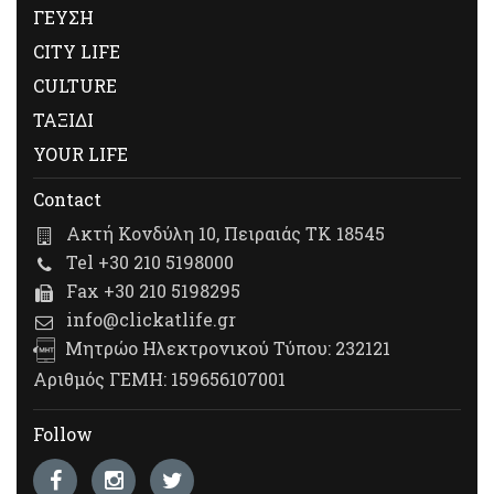
ΓΕΥΣΗ
CITY LIFE
CULTURE
ΤΑΞΙΔΙ
YOUR LIFE
Contact
Ακτή Κονδύλη 10, Πειραιάς ΤΚ 18545
Tel +30 210 5198000
Fax +30 210 5198295
info@clickatlife.gr
Μητρώο Ηλεκτρονικού Τύπου: 232121
Αριθμός ΓΕΜΗ: 159656107001
Follow