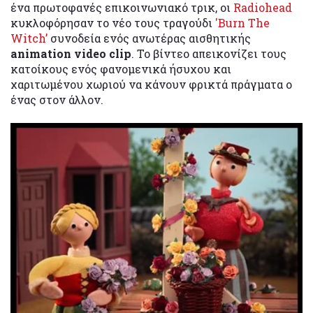
ένα πρωτοφανές επικοινωνιακό τρικ, οι
Radiohead
κυκλοφόρησαν το νέο τους τραγούδι
'Burn The
Witch’
συνοδεία ενός ανωτέρας αισθητικής
animation video clip
. Το βίντεο απεικονίζει τους
κατοίκους ενός φανομενικά ήσυχου και
χαριτωμένου χωριού να κάνουν φρικτά πράγματα ο
ένας στον άλλον.