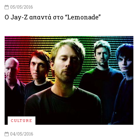
05/05/2016
O Jay-Z απαντά στο “Lemonade”
CULTURE
04/05/2016