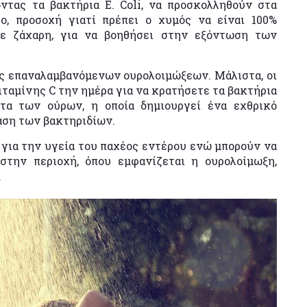
ντας τα βακτήρια E. Coli, να προσκολληθούν στα
ο, προσοχή γιατί πρέπει ο χυμός να είναι 100%
σε ζάχαρη, για να βοηθήσει στην εξόντωση των
ις επαναλαμβανόμενων ουρολοιμώξεων. Μάλιστα, οι
ιταμίνης C την ημέρα για να κρατήσετε τα βακτήρια
ητα των ούρων, η οποία δημιουργεί ένα εχθρικό
αση των βακτηριδίων.
ά για την υγεία του παχέος εντέρου ενώ μπορούν να
στην περιοχή, όπου εμφανίζεται η ουρολοίμωξη,
.