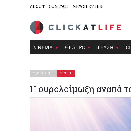
ABOUT
CONTACT
NEWSLETTER
ΣΙΝΕΜΑ
ΘΕΑΤΡΟ
ΓΕΥΣΗ
CI
YOUR LIFE
ΥΓΕΙΑ
Η ουρολοίμωξη αγαπά τ