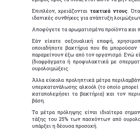
Επιπλέον, χρειάζονται
τακτικά ντους
. Ότ
ιδανικές συνθήκες για ανάπτυξη λοιμώξεων
Αποφύγετε τα αρωματισμένα προϊόντα και 
Εάν είχατε σεξουαλική επαφή, χρησιμο
οποιαδήποτε βακτήρια που θα μπορούσαν 
παραμείνουν έξω από τον οργανισμό. Ενώ ε
(διαφράγματα ή προφυλακτικά με σπερματο
ουρολοιμώξεις.
Άλλα εύκολα προληπτικά μέτρα περιλαμβά
υπερκατανάλωσης αλκοόλ (το οποίο μπορεί 
καταπολεμήσει τα βακτήρια) και τον περ
βάση.
Τα μέτρα πρόληψης είναι ιδιαίτερα σημαν
τάξης του 25% των πασχόντων από ουρολοί
υπάρξει η δέουσα προσοχή.