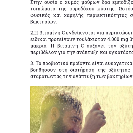
Στην ουσία ο χυμός μούρων δρα εμποδίζο
τοιχώματα της ουροδόχου κύστης. Ωστόσ
φυσικός και χαμηλής περιεκτικότητας 
βακτηρίων.
2.Η βιταμίνη C ενδείκνυται για περιπτώσε
ειδικοί προτείνουν τουλάχιστον 4.000 mg β
μακριά. Η βιταμίνη C αυξάνει την οξύτ
περιβάλλον για την ανάπτυξη και εγκατάστ
3. Τα προβιοτικά προϊόντα είναι ευεργετικ
βοηθήσουν στη διατήρηση της οξύτητας 
σταματώντας την ανάπτυξη των βακτηρίων