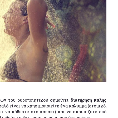
ων του ουροποιητικού σημαίνει
διατήρηση καλής
καλό είναι να χρησιμοποιείτε ένα κάλυμμα (ατομικό,
ει να κάθεστε στο καπάκι) και να σκουπίζετε από
πλωθούν τα βακτήρια σε μέρη που δεν πρέπει.