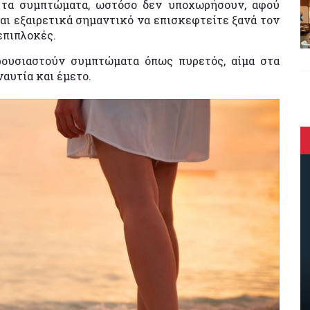
ν τα συμπτώματα, ωστόσο δεν υποχωρήσουν, αφού
ίναι εξαιρετικά σημαντικό να επισκεφτείτε ξανά τον
επιπλοκές.
αρουσιαστούν συμπτώματα όπως πυρετός, αίμα στα
ναυτία και έμετο.