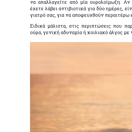
να απαλλαγείτε από μία ουρολοίμωξη. Α
έχετε λάβει αντιβιοτικά για δύο ημέρες, ε
γιατρό σας, για να αποφευχθούν περαιτέρω 
Ειδικά μάλιστα, στις περιπτώσεις που π
ούρα, γενική αδυναμία ή κοιλιακό άλγος με 