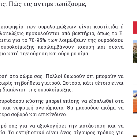
ξεις. Πώς τις αντιμετωπίζουμε;
λειοψηφία των ουρολοιμώξεων είναι κυστίτιδα ή
λοιμώξεις προκαλούνται από βακτήρια, όπως το Ε.
 αιτία για το 70-95% των λοιμώξεων της ουροδόχου
 ουρολοίμωξης περιλαμβάνουν ισχυρή και συχνά
μο κατά την ούρηση και ούρα με αίμα.
οχή στο σώμα σας. Πολλοί θεωρούν ότι μπορούν να
ωρίς τη βοήθεια γιατρού. Ωστόσο, κάτι τέτοιο είναι
η διαιώνιση της ουρολοίμωξης.
 ουροδόχου κύστης μπορεί επίσης να εξαπλωθεί στα
 και νεφρική ανεπάρκεια. Θα μπορούσε ακόμα να
ίτερα σοβαρό και επικίνδυνο.
ρό σας για να αξιολογήσει την κατάσταση και να
. Τα αντιβιοτικά είναι ένας σίγουρος τρόπος για