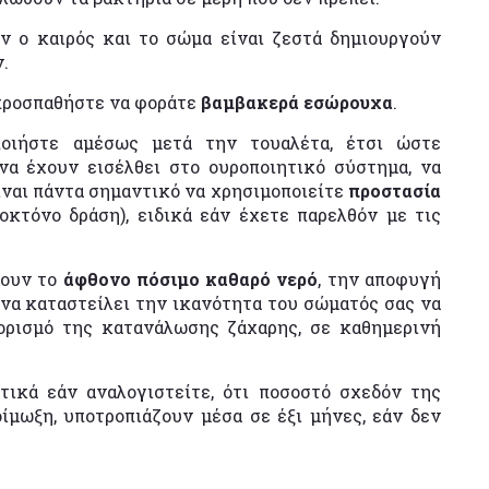
αν ο καιρός και το σώμα είναι ζεστά δημιουργούν
.
προσπαθήστε να φοράτε
βαμβακερά εσώρουχα
.
ποιήστε αμέσως μετά την τουαλέτα, έτσι ώστε
να έχουν εισέλθει στο ουροποιητικό σύστημα, να
ίναι πάντα σημαντικό να χρησιμοποιείτε
προστασία
κτόνο δράση), ειδικά εάν έχετε παρελθόν με τις
νουν το
άφθονο πόσιμο καθαρό νερό
, την αποφυγή
να καταστείλει την ικανότητα του σώματός σας να
ιορισμό της κατανάλωσης ζάχαρης, σε καθημερινή
τικά εάν αναλογιστείτε, ότι ποσοστό σχεδόν της
μωξη, υποτροπιάζουν μέσα σε έξι μήνες, εάν δεν