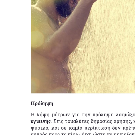
Πρόληψη
Η λήψη μέτρων για την πρόληψη λοιμώξε
υγιεινής
. Στις τουαλέτες δημοσίας χρήσης, 
φυσικά, και σε καμία περίπτωση δεν πρέπ
εμπρός προς τα πίσω, έτσι ώστε να μην εξα