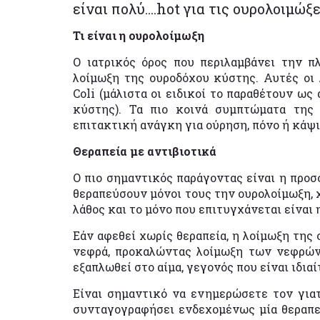
είναι πολύ....hot για τις ουρολοιμώ
Τι είναι η ουρολοίμωξη
Ο ιατρικός όρος που περιλαμβάνει την π
λοίμωξη της ουροδόχου κύστης. Αυτές οι 
Coli (μάλιστα οι ειδικοί το παραθέτουν ως
κύστης). Τα πιο κοινά συμπτώματα της
επιτακτική ανάγκη για ούρηση, πόνο ή κάψι
Θεραπεία με αντιβιοτικά
Ο πιο σημαντικός παράγοντας είναι η προσ
θεραπεύσουν μόνοι τους την ουρολοίμωξη, χ
λάθος και το μόνο που επιτυγχάνεται είναι 
Εάν αφεθεί χωρίς θεραπεία, η λοίμωξη της
νεφρά, προκαλώντας λοίμωξη των νεφρών
εξαπλωθεί στο αίμα, γεγονός που είναι ιδια
Είναι σημαντικό να ενημερώσετε τον γιατ
συνταγογραφήσει ενδεχομένως μία θεραπεία