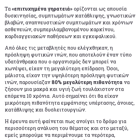
Τα
«επιτυχημένα γηρατειά»
ορίζονται ως απουσία
δυσκινησίας, συμπτωμάτων κατάθλιψης, γνωστικών
βλαβών, αναπνευστικών συμπτωμάτων και χρόνιων
ασθενειών, συμπεριλαμβανομένου καρκίνου,
καρδιαγγειακών παθήσεων και εγκεφαλικού.
Από όλες τις μεταβλητές που ελέγχθηκαν, η
πρόσληψη φυτικών ινών, που αποτελούν έναν τύπο
υδατάνθρακα που ο οργανισμός δεν μπορεί να
χωνέψει, είχαν τη μεγαλύτερη επίδραση. Όσοι,
μάλιστα, είχαν την υψηλότερη πρόσληψη φυτικών
ινών, παρουσίαζαν
80% μεγαλύτερη πιθανότητα
να
ζήσουν μια μακρά και υγιή ζωή τουλάχιστον στα
επόμενα 10 χρόνια. Αυτό σημαίνει ότι θα είχαν
μικρότερη πιθανότητα εμφάνισης υπέρτασης, άνοιας,
κατάθλιψης και δυσλειτουργιών.
Η έρευνα αυτή φαίνεται πως ανοίγει το δρόμο για
περισσότερη ανάλυση του θέματος και στο μεταξύ,
εμείς μπορούμε να περιμένουμε τα νερότερα,