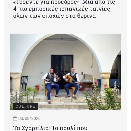
«Τορέντε για πρόεδρος»: Mια από τις
4 πιο εμπορικές ισπανικές ταινίες
όλων των εποχών στα θερινά
CULTURE
03/08/2026
Τα Σγαρτίλια: Το πουλί που