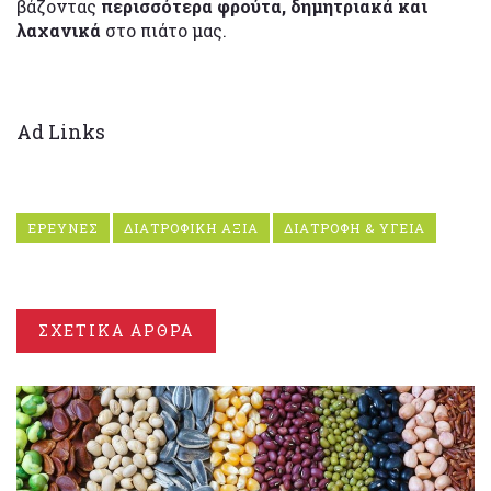
βάζοντας
περισσότερα φρούτα, δημητριακά και
λαχανικά
στο πιάτο μας.
Ad Links
ΕΡΕΥΝΕΣ
ΔΙΑΤΡΟΦΙΚΗ ΑΞΙΑ
ΔΙΑΤΡΟΦΗ & ΥΓΕΙΑ
ΣΧΕΤΙΚΑ ΑΡΘΡΑ