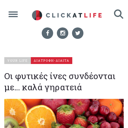
YOUR LIFE
ΔΙΑΤΡΟΦΗ-ΔΙΑΙΤΑ
Οι φυτικές ίνες συνδέονται
με… καλά γηρατειά