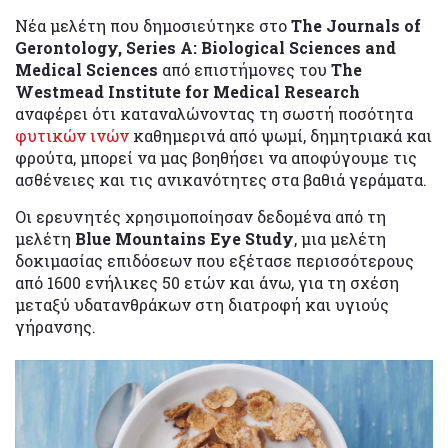
Νέα μελέτη που δημοσιεύτηκε στο
The Journals of
Gerontology, Series A: Biological Sciences and
Medical Sciences
από επιστήμονες του
The
Westmead Institute for Medical Research
αναφέρει ότι καταναλώνοντας τη σωστή ποσότητα
φυτικών ινών
καθημερινά από ψωμί, δημητριακά και
φρούτα, μπορεί να μας βοηθήσει να αποφύγουμε τις
ασθένειες και τις ανικανότητες στα βαθιά γεράματα.
Οι ερευνητές χρησιμοποίησαν δεδομένα από τη
μελέτη
Blue Mountains Eye Study
, μια μελέτη
δοκιμασίας επιδόσεων που εξέτασε περισσότερους
από 1600 ενήλικες 50 ετών και άνω, για τη σχέση
μεταξύ υδατανθράκων στη διατροφή και υγιούς
γήρανσης.