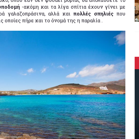
 υποδομή
-ακόμη και τα λίγα σπίτια έχουν γίνει με
ρά γαλαζοπράσινα, αλλά και
πολλές σπηλιές
που
ς οποίες πήρε και το όνομά της η παραλία .