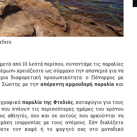
rfers
ετά από 10 λεπτά περίπου, συναντάμε τις παραλίες
νέμων» χρειάζεστε ως σύμμαχο την απανεμιά για να
 μια διαφορετική προσωπικότητα: ο Πάνορμος με
ς Σώστης με την
απέραντη αμμουδερή παραλία
και
υ γραφικά
παραλία της Φτελιάς
, καταφύγιο για τους
ι που πνέουν τις περισσότερες ημέρες του χρόνου
υς αθλητές, όσο και σε αυτούς που αρκούνται να
άχη ισορροπίας με τους ανέμους. Εάν διαλέξετε
ύσετε τον καφέ ή το φαγητό σας στο μοναδικό