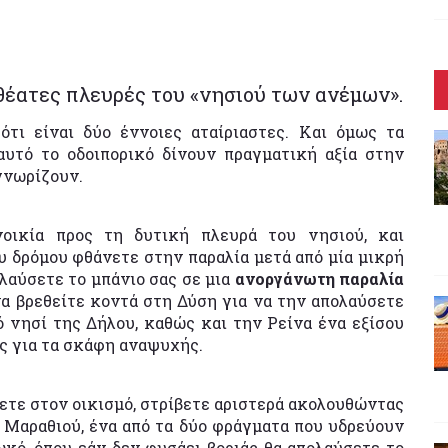
θέατες πλευρές του «νησιού των ανέμων».
τι είναι δύο έννοιες αταίριαστες. Και όμως τα
αυτό το οδοιπορικό δίνουν πραγματική αξία στην
 γνωρίζουν.
οικία προς τη δυτική πλευρά του νησιού, και
 δρόμου φθάνετε στην παραλία μετά από μία μικρή
ολαύσετε το μπάνιο σας σε μια
ανοργάνωτη παραλία
α βρεθείτε κοντά στη Δύση για να την απολαύσετε
ό νησί της Δήλου, καθώς και την Ρείνα ένα εξίσου
ης για τα σκάφη αναψυχής.
ετε στον οικισμό, στρίβετε αριστερά ακολουθώντας
 Μαραθιού, ένα από τα δύο φράγματα που υδρεύουν
κό, όπου εάν δεν φυσάει βοριάς θα απολαύσετε το