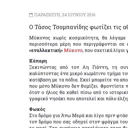
ΠΑΡΑΣΚΕΥΗ, 24 ΙΟΥΝΙΟΥ 2016
Ο Τάσος Τσομπανίδης φωτίζει τις α
Μύκονος χωρίς κοσμικότητα, θα λέγαμε ό
περισσότερα μέρη που περιγράφονται σε 
«εναλλακτική»
Μύκονο
, που σχετικά λίγοι
Κάπαρη
Ξεκινώντας από τον Αη Γιάννη, τη συν
καλύπτοντας ένα μικρό χωμάτινο τμήμα του
κατάβαση με τα πόδια. Εκεί μπορείτε να απ
που μόνο Μύκονο δεν θυμίζει. Φροντίστε ν
όταν ο ήλιος θα χαθεί πίσω από το ιστορικ
γραφικό νησάκι που αποτελεί και πόλο έλξ
Φωκός
Στο δρόμο για Άνω Μερά και λίγο πριν φτάσ
τον δρόμο που σας οδηγεί στον φράγμα του
το νησί. Στη συνέχεια καταλήγετε στον Φω