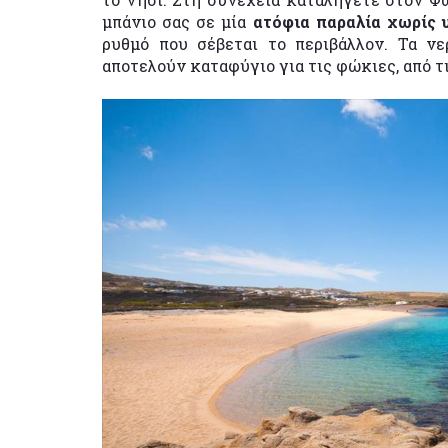
μπάνιο σας σε μία
ατόφια παραλία χωρίς
ρυθμό που σέβεται το περιβάλλον. Τα νε
αποτελούν καταφύγιο για τις φώκιες, από τι