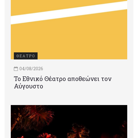
ΘΕΑΤΡΟ
04/08/2026
Το Εθνικό Θέατρο αποθεώνει τον
Αύγουστο