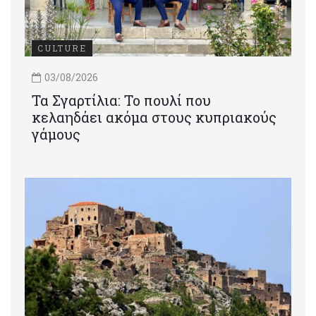
CULTURE
03/08/2026
Τα Σγαρτίλια: Το πουλί που
κελαηδάει ακόμα στους κυπριακούς
γάμους