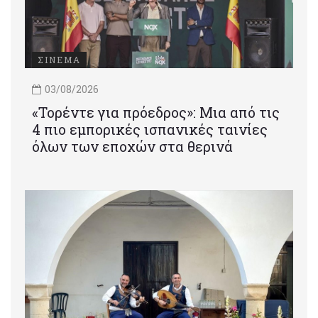
ΣΙΝΕΜΑ
03/08/2026
«Τορέντε για πρόεδρος»: Mια από τις
4 πιο εμπορικές ισπανικές ταινίες
όλων των εποχών στα θερινά