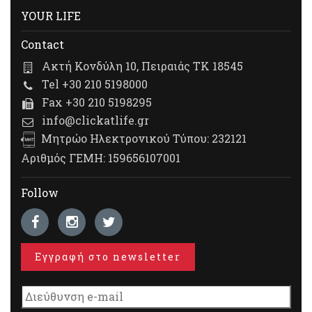
YOUR LIFE
Contact
Ακτή Κονδύλη 10, Πειραιάς ΤΚ 18545
Tel +30 210 5198000
Fax +30 210 5198295
info@clickatlife.gr
Μητρώο Ηλεκτρονικού Τύπου: 232121
Αριθμός ΓΕΜΗ: 159656107001
Follow
Εγγραφή στο newsletter