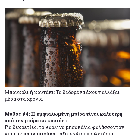
Μπουκάλι ή κουτάκι; Τα δεδομένα έχουν αλλάξει
μέσα στα χρόνια
Μύθος #4: Η εμφιαλωμένη μπίρα είναι καλύτερη
από την μπίρα σε κουτάκι
Για δεκαετίες, τα γυάλινα μπουκάλια φυλάσσονταν
για την
προνομιούχα τάξη
, ενώ οι προλετάριοι