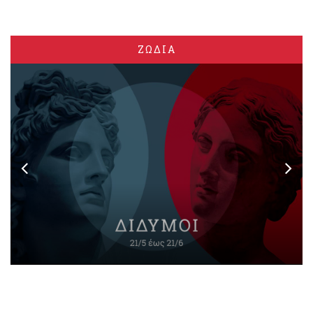
ΖΩΔΙΑ