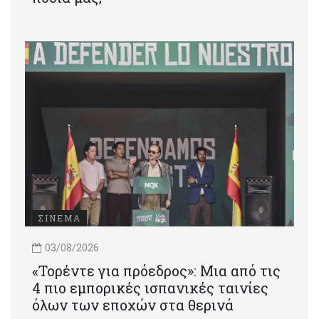
ΣΙΝΕΜΑ
03/08/2026
«Τορέντε για πρόεδρος»: Mια από τις
4 πιο εμπορικές ισπανικές ταινίες
όλων των εποχών στα θερινά