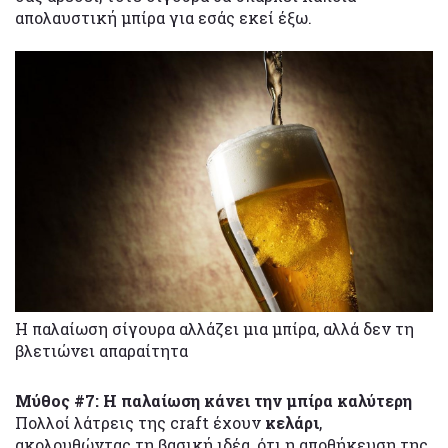
απολαυστική μπίρα για εσάς εκεί έξω.
Η παλαίωση σίγουρα αλλάζει μια μπίρα, αλλά δεν τη
βλετιώνει απαραίτητα
Μύθος #7: Η παλαίωση κάνει την μπίρα καλύτερη
Πολλοί λάτρεις της craft έχουν
κελάρι
,
ακολουθώντας τη βασική ιδέα, ότι η αποθήκευση της