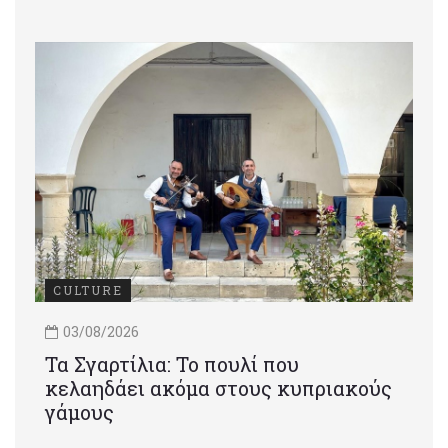
CULTURE
03/08/2026
Τα Σγαρτίλια: Το πουλί που
κελαηδάει ακόμα στους κυπριακούς
γάμους