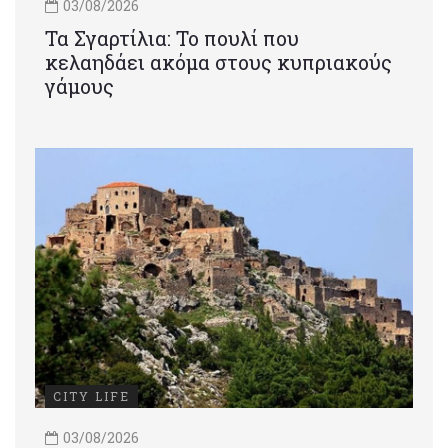
03/08/2026
Τα Σγαρτίλια: Το πουλί που
κελαηδάει ακόμα στους κυπριακούς
γάμους
CITY LIFE
03/08/2026