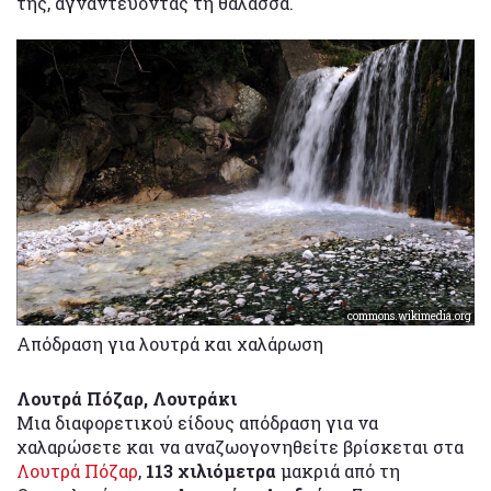
της, αγναντεύοντας τη θάλασσα.
commons.wikimedia.org
Απόδραση για λουτρά και χαλάρωση
Λουτρά Πόζαρ, Λουτράκι
Μια διαφορετικού είδους απόδραση για να
χαλαρώσετε και να αναζωογονηθείτε βρίσκεται στα
Λουτρά Πόζαρ
,
113 χιλιόμετρα
μακριά από τη