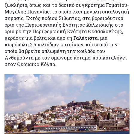
ξωκλήσια, όπως και το δασικό συγκρότημα Γοματίου-
Μεγάλης Παναγίας, το οποίο έχει μεγάλη οικολογική
σημασία. Εκτός ποδιού Σιθωνίας, στα βορειοδυτικά
όρια της Περιφερειακής Ενότητας Χαλκιδικής στα
όρια με την Περιφερειακή Ενότητα Θεσσαλονίκης,
περάστε μια βόλτα και από τη
Γαλάτιστα
, μια
κωμόπολη 2,5 χιλιάδων κατοίκων, κάτω από την
οποία θα βρείτε απλωμένη την κοιλάδα του
Ανθεμούντα με τον ομώνυμο ποταμό, που καταλήγει
στον Θερμαϊκό Κόλπο.