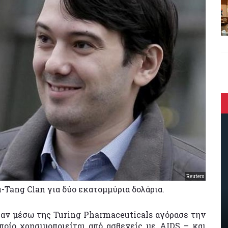
Reuters
-Tang Clan για δύο εκατομμύρια δολάρια.
ταν μέσω της Turing Pharmaceuticals αγόρασε την
ποίο χρησιμοποιείται από ασθενείς με AIDS – και