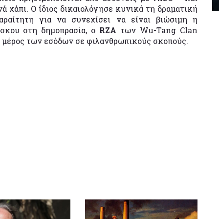
ανά χάπι. Ο ίδιος δικαιολόγησε κυνικά τη δραματική
ραίτητη για να συνεχίσει να είναι βιώσιμη η
ίσκου στη δημοπρασία, ο
RZA
των Wu-Tang Clan
ό μέρος των εσόδων σε φιλανθρωπικούς σκοπούς.