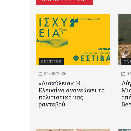
CULTURE
ΤΑ
04/08/2026
04
«Αισχύλεια»: Η
Αύγ
Ελευσίνα ανανεώνει το
Μια
πολιτιστικό μας
από
ραντεβού
Be