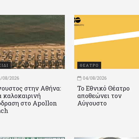
ΞΙΔΙ
ΘΕΑΤΡΟ
/08/2026
04/08/2026
ουστος στην Αθήνα:
Το Εθνικό Θέατρο
 καλοκαιρινή
αποθεώνει τον
δραση στο Apollon
Αύγουστο
ach