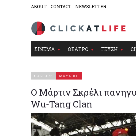
ABOUT
CONTACT
NEWSLETTER
ΣΙΝΕΜΑ
ΘΕΑΤΡΟ
ΓΕΥΣΗ
CI
CULTURE
ΜΟΥΣΙΚΗ
Ο Μάρτιν Σκρέλι πανηγυ
Wu-Tang Clan