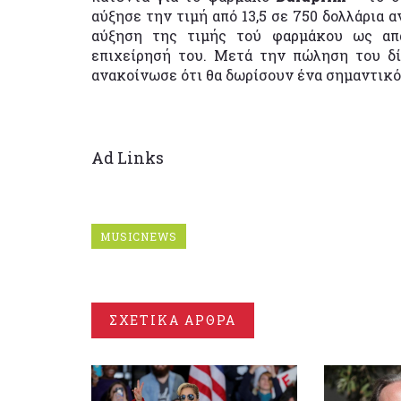
αύξησε την τιμή από 13,5 σε 750 δολλάρια 
αύξηση της τιμής τού φαρμάκου ως απα
επιχείρησή του. Μετά την πώληση του δ
ανακοίνωσε ότι θα δωρίσουν ένα σημαντικ
Ad Links
MUSICNEWS
ΣΧΕΤΙΚΑ ΑΡΘΡΑ