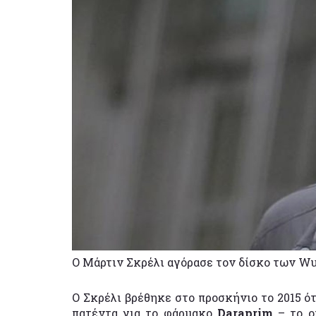
O Μάρτιν Σκρέλι αγόρασε τον δίσκο των Wu
Ο Σκρέλι βρέθηκε στο προσκήνιο το 2015 ό
πατέντα για το φάρμακο
Daraprim
– το ο