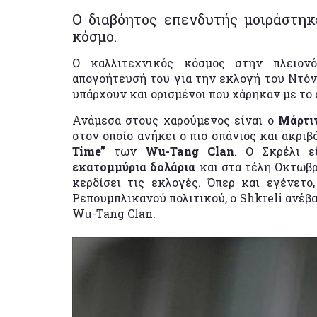
Ο διαβόητος επενδυτής μοιράστηκ
κόσμο.
Ο καλλιτεχνικός κόσμος στην πλειο
απογοήτευσή του για την εκλογή του Ντό
υπάρχουν και ορισμένοι που χάρηκαν με το
Ανάμεσα στους χαρούμενος είναι ο
Μάρτι
στον οποίο ανήκει ο πιο σπάνιος και ακριβ
Time”
των
Wu-Tang Clan
. Ο Σκρέλι ε
εκατομμύρια δολάρια
και στα τέλη Οκτωβρ
κερδίσει τις εκλογές. Όπερ και εγένετο
Ρεπουμπλικανού πολιτικού, ο Shkreli ανέβ
Wu-Tang Clan.