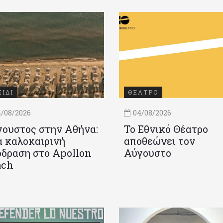
ΞΙΔΙ
ΘΕΑΤΡΟ
/08/2026
04/08/2026
ουστος στην Αθήνα:
Το Εθνικό Θέατρο
 καλοκαιρινή
αποθεώνει τον
δραση στο Apollon
Αύγουστο
ach