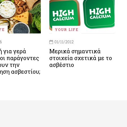
FE
YOUR LIFE
6
01/11/2012
 για γερά
Μερικά σημαντικά
ιοι παράγοντες
στοιχεία σχετικά με το
ουν την
ασβέστιο
ηση ασβεστίου;