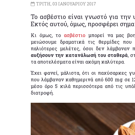
ΤΡΙΤΗ, 03 ΙΑΝΟΥΑΡΙΟΥ 2017
Το ασβέστιο είναι γνωστό για την υ
Εκτός αυτού, όμως, προσφέρει σημα
Κι όμως, το
ασβέστιο
μπορεί να μας βο
μειώσουμε δραματικά τις θερμίδες που
παλιότερες μελέτες, όσοι δεν λάμβαναν 
αυξήσουν την κατανάλωσή του σταθερά
, 
τα αποτελέσματα είναι ακόμη καλύτερα.
Έχει φανεί, μάλιστα, ότι οι παχύσαρκες 
που λάμβαναν καθημερινά από 600 mg σε 12
μέσο όρο 5 κιλά περισσότερα από τις υπ
διατροφή.