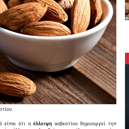
στίου
 είναι ότι η
έλλειψη
ασβεστίου δημιουργεί την