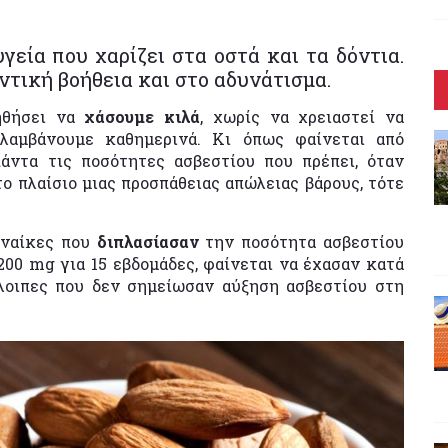
γεία που χαρίζει στα οστά και τα δόντια.
ντική βοήθεια και στο αδυνάτισμα.
ηθήσει να
χάσουμε κιλά
, χωρίς να χρειαστεί να
 λαμβάνουμε καθημερινά. Κι όπως φαίνεται από
πάντα τις ποσότητες ασβεστίου που πρέπει, όταν
στο πλαίσιο μιας προσπάθειας απώλειας βάρους, τότε
γυναίκες που
διπλασίασαν
την ποσότητα ασβεστίου
00 mg για 15 εβδομάδες, φαίνεται να έχασαν κατά
όλοιπες που δεν σημείωσαν αύξηση ασβεστίου στη