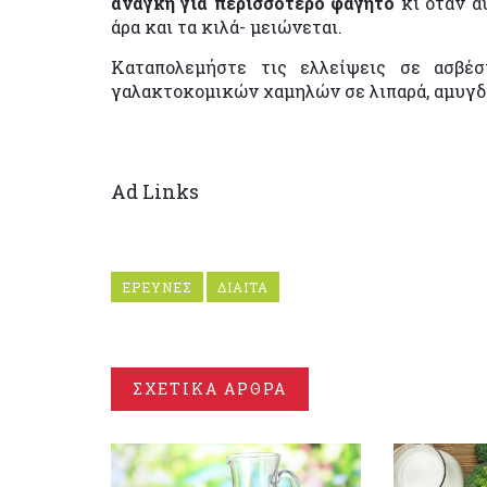
ανάγκη για περισσότερο φαγητό
κι όταν α
άρα και τα κιλά- μειώνεται.
Καταπολεμήστε τις ελλείψεις σε ασβέ
γαλακτοκομικών χαμηλών σε λιπαρά, αμυγδ
Ad Links
ΕΡΕΥΝΕΣ
ΔΙΑΙΤΑ
ΣΧΕΤΙΚΑ ΑΡΘΡΑ