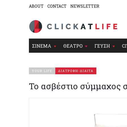
ABOUT
CONTACT
NEWSLETTER
ΣΙΝΕΜΑ
ΘΕΑΤΡΟ
ΓΕΥΣΗ
CI
YOUR LIFE
ΔΙΑΤΡΟΦΗ-ΔΙΑΙΤΑ
Το ασβέστιο σύμμαχος 