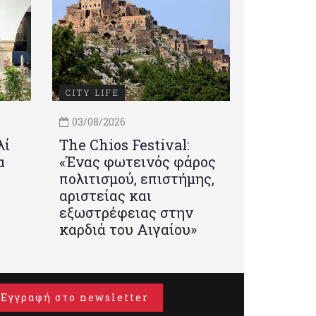
CITY LIFE
03/08/2026
λί
Τhe Chios Festival:
α
«Ένας φωτεινός φάρος
πολιτισμού, επιστήμης,
αριστείας και
εξωστρέφειας στην
καρδιά του Αιγαίου»
Εγγραφή στο newsletter