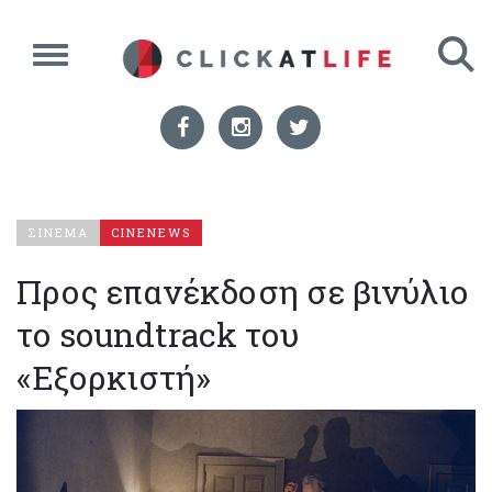
ΣΙΝΕΜΑ
CINENEWS
Προς επανέκδοση σε βινύλιο
το soundtrack του
«Εξορκιστή»