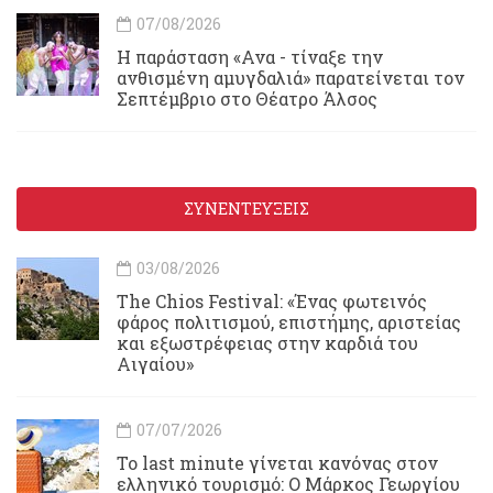
07/08/2026
Η παράσταση «Ανα - τίναξε την
ανθισμένη αμυγδαλιά» παρατείνεται τον
Σεπτέμβριο στο Θέατρο Άλσος
ΣΥΝΕΝΤΕΥΞΕΙΣ
03/08/2026
Τhe Chios Festival: «Ένας φωτεινός
φάρος πολιτισμού, επιστήμης, αριστείας
και εξωστρέφειας στην καρδιά του
Αιγαίου»
07/07/2026
Το last minute γίνεται κανόνας στον
ελληνικό τουρισμό: Ο Μάρκος Γεωργίου