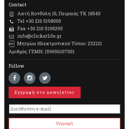
Contact
Ακτή Κονδύλη 10, Πειραιάς ΤΚ 18545
Tel +30 210 5198000
Fax +30 210 5198295
info@clickatlife.gr
Μητρώο Ηλεκτρονικού Τύπου: 232121
Αριθμός ΓΕΜΗ: 159656107001
Follow
Εγγραφή στο newsletter