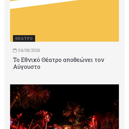
ΘΕΑΤΡΟ
04/08/2026
Το Εθνικό Θέατρο αποθεώνει τον
Αύγουστο