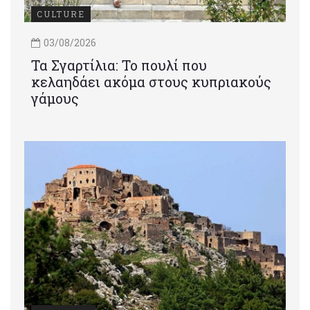
CULTURE
03/08/2026
Τα Σγαρτίλια: Το πουλί που
κελαηδάει ακόμα στους κυπριακούς
γάμους