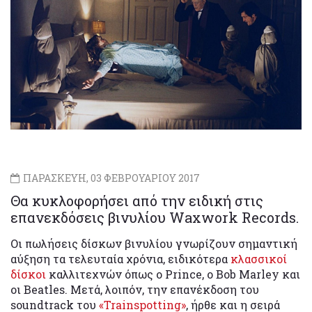
ΠΑΡΑΣΚΕΥΗ, 03 ΦΕΒΡΟΥΑΡΙΟΥ 2017
Θα κυκλοφορήσει από την ειδική στις
επανεκδόσεις βινυλίου Waxwork Records.
Οι πωλήσεις δίσκων βινυλίου γνωρίζουν σημαντική
αύξηση τα τελευταία χρόνια, ειδικότερα
κλασσικοί
δίσκοι
καλλιτεχνών όπως ο Prince, ο Bob Marley και
οι Beatles. Μετά, λοιπόν, την επανέκδοση του
soundtrack του
«Trainspotting»
, ήρθε και η σειρά