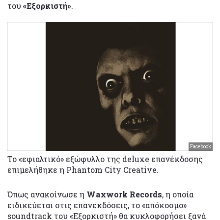
του
«Εξορκιστή»
.
Facebook
Το «εφιαλτικό» εξώφυλλο της deluxe επανέκδοσης
επιμελήθηκε η Phantom City Creative.
Όπως ανακοίνωσε η
Waxwork Records
, η οποία
ειδικεύεται στις επανεκδόσεις, το «απόκοσμο»
soundtrack του «Εξορκιστή» θα κυκλοφορήσει ξανά