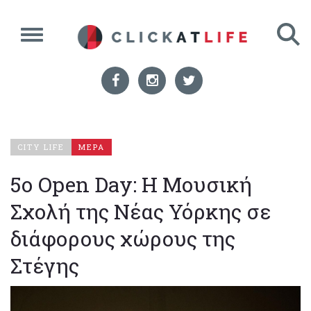
CITY LIFE
ΜΕΡΑ
5ο Open Day: H Μουσική
Σχολή της Νέας Υόρκης σε
διάφορους χώρους της
Στέγης