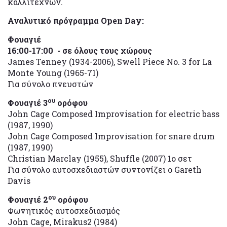
καλλιτεχνών.
Αναλυτικό πρόγραμμα Open Day:
Φουαγιέ
16:00-17:00 - σε όλους τους χώρους
James Tenney (1934-2006), Swell Piece No. 3 for La
Monte Young (1965-71)
Για σύνολο πνευστών
ου
Φουαγιέ 3
ορόφου
John Cage Composed Improvisation for electric bass
(1987, 1990)
John Cage Composed Improvisation for snare drum
(1987, 1990)
Christian Marclay (1955), Shuffle (2007) 1ο σετ
Για σύνολο αυτοσχεδιαστών συντονίζει ο Gareth
Davis
ου
Φουαγιέ 2
ορόφου
Φωνητικός αυτοσχεδιασμός
John Cage, Mirakus2 (1984)