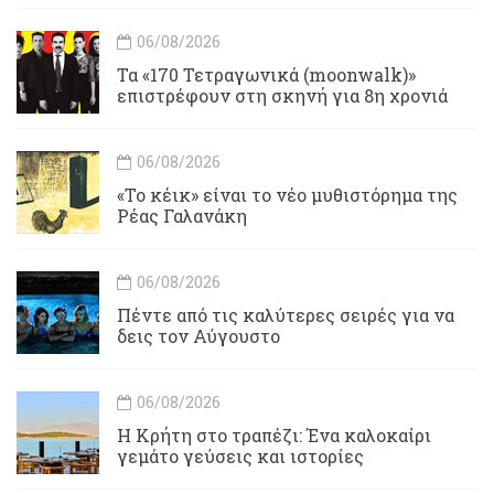
06/08/2026
Τα «170 Τετραγωνικά (moonwalk)»
επιστρέφουν στη σκηνή για 8η χρονιά
06/08/2026
«Το κέικ» είναι το νέο μυθιστόρημα της
Ρέας Γαλανάκη
06/08/2026
Πέντε από τις καλύτερες σειρές για να
δεις τον Αύγουστο
06/08/2026
Η Κρήτη στο τραπέζι: Ένα καλοκαίρι
γεμάτο γεύσεις και ιστορίες