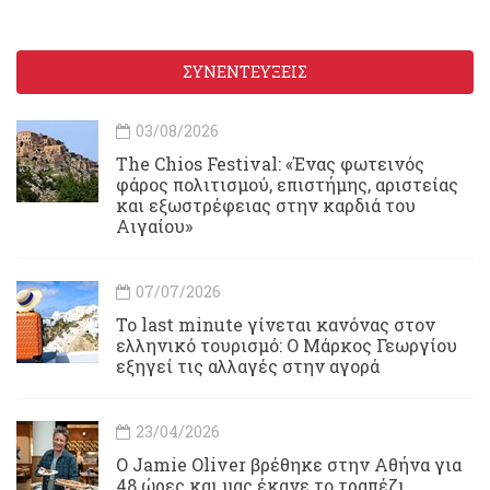
ΣΥΝΕΝΤΕΥΞΕΙΣ
03/08/2026
Τhe Chios Festival: «Ένας φωτεινός
φάρος πολιτισμού, επιστήμης, αριστείας
και εξωστρέφειας στην καρδιά του
Αιγαίου»
07/07/2026
Το last minute γίνεται κανόνας στον
ελληνικό τουρισμό: Ο Μάρκος Γεωργίου
εξηγεί τις αλλαγές στην αγορά
23/04/2026
Ο Jamie Oliver βρέθηκε στην Αθήνα για
48 ώρες και μας έκανε το τραπέζι