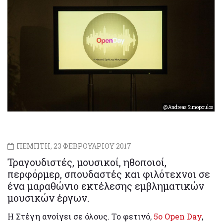
@Andreas Simopoulos
ΠΕΜΠΤΗ, 23 ΦΕΒΡΟΥΑΡΙΟΥ 2017
Τραγουδιστές, μουσικοί, ηθοποιοί,
περφόρμερ, σπουδαστές και φιλότεχνοι σε
ένα μαραθώνιο εκτέλεσης εμβληματικών
μουσικών έργων.
Η Στέγη ανοίγει σε όλους. Το φετινό,
5ο Open Day
,