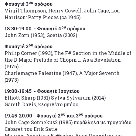
ου
Φουαγιέ 3
ορόφου
Virgil Thompson, Henry Cowell, John Cage, Lou
Harrison: Party Pieces (ca 1945)
ου
18:30-19:00 - Φουαγιέ
4
ορόφου
John Zorn (1953), Goetia (2002)
ου
Φουαγιέ 3
ορόφου
Philip Corner (1993), The F# Section in the Middle of
the D Major Prelude of Chopin … As a Revelation
(1976)
Charlemagne Palestine (1947), A Major Seventh
(1973)
19:00-19:45 - Φουαγιέ
Ισογείου
Elliott Sharp (1951) Sylva Sylvarum (2014)
Gareth Davis, κλαρινέτο μπάσο
ου
ου
19:45-20:00 - Φουαγιέ 2
και 3
ορόφου
John Cage Sonnekus2 (1985) παράλληλα με τραγούδια
Cabaret του Erik Satie
Με τους Αγγελική Καθαρίου, Άννα Παγκάλου και