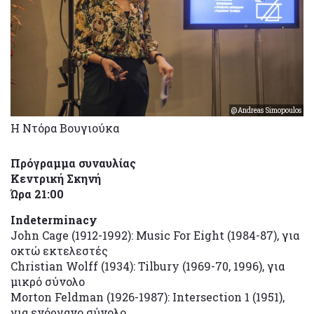
@Andreas Simopoulos
Η Ντόρα Βουγιούκα
Πρόγραμμα συναυλίας
Κεντρική Σκηνή
Ώρα 21:00
Indeterminacy
John Cage (1912-1992): Music For Eight (1984-87), για
οκτώ εκτελεστές
Christian Wolff (1934): Tilbury (1969-70, 1996), για
μικρό σύνολο
Morton Feldman (1926-1987): Intersection 1 (1951),
για ενόργανο σύνολο