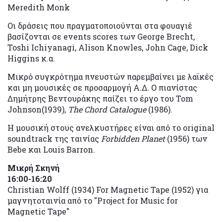
Meredith Monk
Oι δράσεις που πραγματοποιούνται στα φουαγιέ
βασίζονται σε events scores των George Brecht,
Toshi Ichiyanagi, Alison Knowles, John Cage, Dick
Higgins κ.α.
Μικρό συγκρότημα πνευστών παρεμβαίνει με λαϊκές
και μη μουσικές σε προσαρμογή Α.Δ. O πιανίστας
Δημήτρης Βεντουράκης παίζει το έργο του Tom
Johnson(1939),
The Chord Catalogue
(1986).
H μουσική στους ανελκυστήρες είναι από το original
soundtrack της ταινίας
Forbidden Planet
(1956) των
Bebe και Louis Barron.
Μικρή
Σκηνή
16:00-16:20
Christian Wolff (1934) For Magnetic Tape (1952) για
μαγνητοταινία από το "Project for Music for
Magnetic Tape"