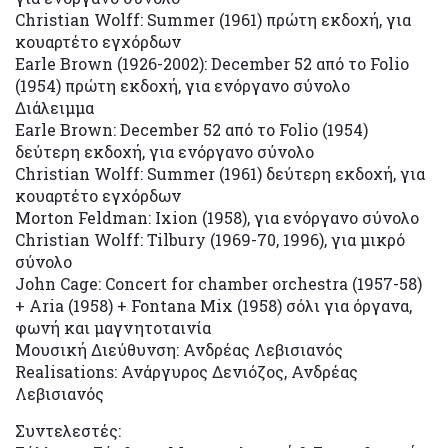
Christian Wolff: Summer (1961) πρώτη εκδοχή, για
κουαρτέτο εγχόρδων
Earle Brown (1926-2002): December 52 από το Folio
(1954) πρώτη εκδοχή, για ενόργανο σύνολο
Διάλειμμα
Earle Brown: December 52 από το Folio (1954)
δεύτερη εκδοχή, για ενόργανο σύνολο
Christian Wolff: Summer (1961) δεύτερη εκδοχή, για
κουαρτέτο εγχόρδων
Morton Feldman: Ixion (1958), για ενόργανο σύνολο
Christian Wolff: Tilbury (1969-70, 1996), για μικρό
σύνολο
John Cage: Concert for chamber orchestra (1957-58)
+ Aria (1958) + Fontana Mix (1958) σόλι για όργανα,
φωνή και μαγνητοταινία
Μουσική Διεύθυνση: Ανδρέας Λεβισιανός
Realisations: Ανάργυρος Δενιόζος, Ανδρέας
Λεβισιανός
Συντελεστές: