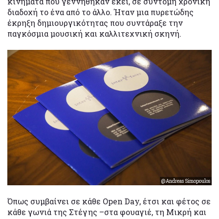
κινήματα που γεννήθηκαν εκεί, σε σύντομη χρονική
διαδοχή το ένα από το άλλο. Ήταν μια πυρετώδης
έκρηξη δημιουργικότητας που συντάραξε την
παγκόσμια μουσική και καλλιτεχνική σκηνή.
@Andreas Simopoulos
Όπως συμβαίνει σε κάθε Open Day, έτσι και φέτος σε
κάθε γωνιά της Στέγης –στα φουαγιέ, τη Μικρή και