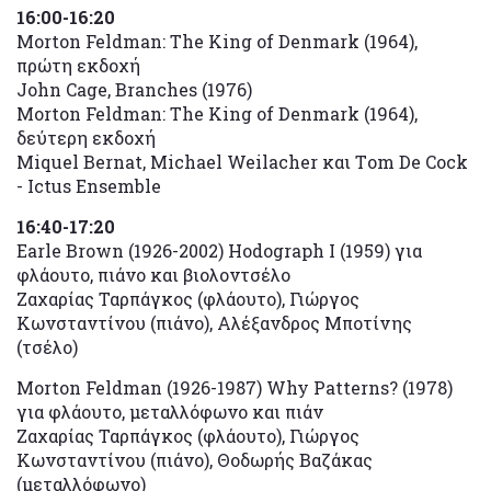
16:00-16:20
Morton Feldman: The King of Denmark (1964),
πρώτη εκδοχή
John Cage, Branches (1976)
Morton Feldman: The King of Denmark (1964),
δεύτερη εκδοχή
Miquel Bernat, Michael Weilacher και Τom De Cock
- Ictus Ensemble
16:40-17:20
Earle Brown (1926-2002) Hodograph I (1959) για
φλάουτο, πιάνο και βιολοντσέλο
Zαχαρίας Ταρπάγκος (φλάουτο), Γιώργος
Κωνσταντίνου (πιάνο), Αλέξανδρος Μποτίνης
(τσέλο)
Morton Feldman (1926-1987) Why Patterns? (1978)
για φλάουτο, μεταλλόφωνο και πιάν
Zαχαρίας Ταρπάγκος (φλάουτο), Γιώργος
Κωνσταντίνου (πιάνο), Θοδωρής Βαζάκας
(μεταλλόφωνο)