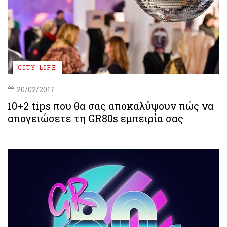
CITY LIFE
20/02/2017
10+2 tips που θα σας αποκαλύψουν πώς να
απογειώσετε τη GR80s εμπειρία σας