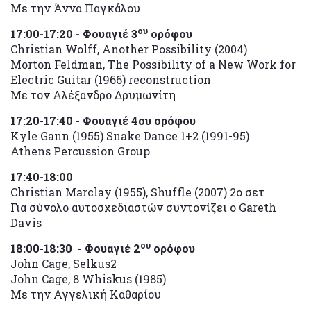
Με την Άννα Παγκάλου
ου
17:00-17:20 - Φουαγιέ 3
ορόφου
Christian Wolff, Another Possibility (2004)
Morton Feldman, The Possibility of a New Work for
Electric Guitar (1966) reconstruction
Με τον Αλέξανδρο Δρυμωνίτη
17:20-17:40 - Φουαγιέ 4ου ορόφου
Kyle Gann (1955) Snake Dance 1+2 (1991-95)
Athens Percussion Group
17:40-18:00
Christian Marclay (1955), Shuffle (2007) 2ο σετ
Για σύνολο αυτοσχεδιαστών συντονίζει ο Gareth
Davis
ου
18:00-18:30 - Φουαγιέ 2
ορόφου
John Cage, Selkus2
John Cage, 8 Whiskus (1985)
Με την Αγγελική Καθαρίου