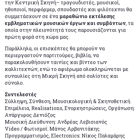
την Κεντρική Σκηνή– τραγουδιστές, μουσικοί,
ηθοποιοί, περφόρμερ, σπουδαστές και φιλότεχνοι θα
συμμετάσχουν σε ένα
μαραθώνιο εκτέλεσης
εμβληματικών μουσικών έργων και συμβάντων
, τα
οποία στην πλειονότητά τους παρουσιάζονται για
πρώτη φορά στη χώρα μας.
Παράλληλα, οι επισκέπτες θα μπορούν να
περιεργαστούν παρτιτούρες, βιβλία, να
παρακολουθήσουν ταινίες και βίντεο των
καλλιτεχνών, ενώ το αφιέρωμα ολοκληρώνεται με
συναυλίες στη Μικρή Σκηνή από σολίστες και
σύνολο.
Συντελεστές
Σύλληψη, Σύνθεση, Μουσικολογική & Σκηνοθετική
Επιμέλεια, Realisations, Ενορχηστρώσεις, Οργάνωση:
Ανάργυρος Δενιόζος
Μουσική Διεύθυνση: Ανδρέας Λεβισιανός
Video / Φωτισμοί: Μάνος Αρβανιτάκης
Προγραμματισμός, Electronics: Νίκος Παλαμάρης