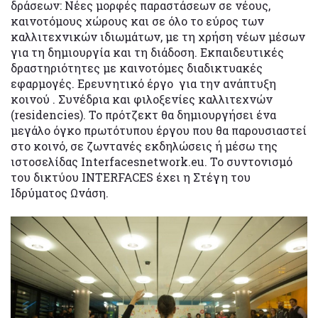
δράσεων: Νέες μορφές παραστάσεων σε νέους,
καινοτόμους χώρους και σε όλο το εύρος των
καλλιτεχνικών ιδιωμάτων, με τη χρήση νέων μέσων
για τη δημιουργία και τη διάδοση. Εκπαιδευτικές
δραστηριότητες με καινοτόμες διαδικτυακές
εφαρμογές. Ερευνητικό έργο για την ανάπτυξη
κοινού . Συνέδρια και φιλοξενίες καλλιτεχνών
(residencies). Το πρότζεκτ θα δημιουργήσει ένα
μεγάλο όγκο πρωτότυπου έργου που θα παρουσιαστεί
στο κοινό, σε ζωντανές εκδηλώσεις ή μέσω της
ιστοσελίδας Interfacesnetwork.eu. Το συντονισμό
του δικτύου INTERFACES έχει η Στέγη του
Ιδρύματος Ωνάση.