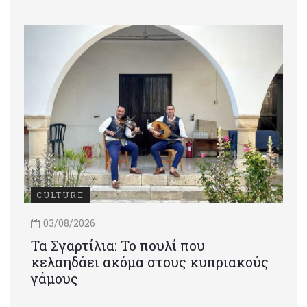
CULTURE
03/08/2026
Τα Σγαρτίλια: Το πουλί που
κελαηδάει ακόμα στους κυπριακούς
γάμους