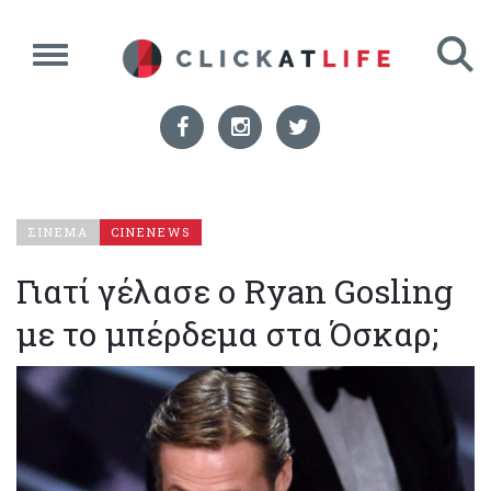
ΣΙΝΕΜΑ
CINENEWS
Γιατί γέλασε ο Ryan Gosling
με το μπέρδεμα στα Όσκαρ;