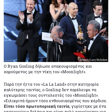
Reuters / Lucy Nicholson
Ο Ryan Gosling δήλωσε ανακουφισμένος και
χαρούμενος με την νίκη του «Moonlight».
Παρά την ήττα του «La La Land» στην κατηγορία
καλύτερης ταινίας, ο Gosling δεν παρέλειψε να
εγκωμιάσει τους συντελεστές του «Moonlight».
«Ειλικρινά ήμουν τόσο ενθουσιασμένος που κέρδισε.
Είναι τόσο πρωτοποριακή ταινία
, γυρίστηκε με ένα
εκατομμύριο δολάρια και είμαι πολύ χαρούμενος για