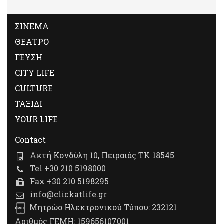
ΣΙΝΕΜΑ
ΘΕΑΤΡΟ
ΓΕΥΣΗ
CITY LIFE
CULTURE
ΤΑΞΙΔΙ
YOUR LIFE
Contact
Ακτή Κονδύλη 10, Πειραιάς ΤΚ 18545
Tel +30 210 5198000
Fax +30 210 5198295
info@clickatlife.gr
Μητρώο Ηλεκτρονικού Τύπου: 232121
Αριθμός ΓΕΜΗ: 159656107001