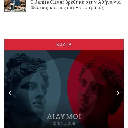
Ο Jamie Oliver βρέθηκε στην Αθήνα για
48 ώρες και μας έκανε το τραπέζι
ΖΩΔΙΑ