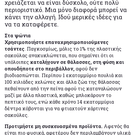
χρειάζεται να είναι δύσκολο, ούτε πολύ
περιοριστικό. Μια μόνο διαφορά μπορεί να
κάνει την αλλαγή. Ιδού μερικές ιδέες για
να τα καταφέρετε.
Στα ψώνια
Χρησιμοποιήστε επαναχρησιμοποιούμενες
τσάντες
. Παγκοσμίως, μόλις το 1% της πλαστικής
σακούλας ανακυκλώνεται, που σημαίνει ότι οι
υπόλοιπες
καταλήγουν σε θάλασσες, στη φύση και
οπουδήποτε στο περιβάλλον,
αφού δεν
βιοδιασπώνται. Περίπου 1 εκατομμύριο πουλιά και
100 χιλιάδες χελώνες και άλλα ζώα της θάλασσας
πεθαίνουν από την πείνα αφού τις καταναλώσουν
μαζί με άλλα πλαστικά, καθώς μπλοκάρουν το
πεπτικό τους, ενώ κάθε χρόνο 14 εκατομμύρια
δέντρα κόβονται για να φτιαχτούν χάρτινες
σακούλες.
Προτιμήστε μη συσκευασμένα προϊόντα.
Αφενός θα
είναι πιο φυσικά, αφετέρου δεν περιλαμβάνουν υλικά