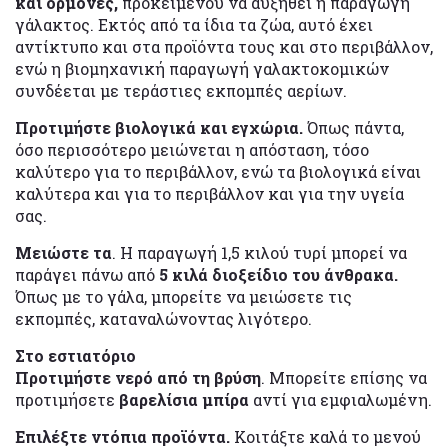
και ορμόνες,
προκειμένου να αυξηθεί η παραγωγή
γάλακτος. Εκτός από τα ίδια τα ζώα, αυτό έχει
αντίκτυπο και στα προϊόντα τους και στο περιβάλλον,
ενώ η βιομηχανική παραγωγή γαλακτοκομικών
συνδέεται με τεράστιες εκπομπές αερίων.
Προτιμήστε βιολογικά και εγχώρια.
Όπως πάντα,
όσο περισσότερο μειώνεται η απόσταση, τόσο
καλύτερο για το περιβάλλον, ενώ τα βιολογικά είναι
καλύτερα και για το περιβάλλον και για την υγεία
σας.
Μειώστε τα
. Η παραγωγή 1,5 κιλού τυρί μπορεί να
παράγει πάνω από
5 κιλά διοξείδιο του άνθρακα.
Όπως με το γάλα, μπορείτε να μειώσετε τις
εκπομπές, καταναλώνοντας λιγότερο.
Στο εστιατόριο
Προτιμήστε νερό από τη βρύση
. Μπορείτε επίσης να
προτιμήσετε
βαρελίσια μπίρα
αντί για εμφιαλωμένη.
Επιλέξτε ντόπια προϊόντα.
Κοιτάξτε καλά το μενού