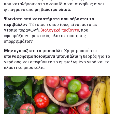
που καταλήγουν στα σκουπίδια και συνήθως είναι
φτιαγμένα από
μη βιώσιμα υλικά.
Ψωνίστε από καταστήματα που σέβονται το
περιβάλλον
. Τέτοιου τύπου ίσως είναι αυτά με
ντόπια παραγωγή,
βιολογικά προϊόντα
, που
εφαρμόζουν πρακτικές ελαχιστοποίησης
απορριμμάτων.
Μην αγοράζετε το μπουκάλι.
Χρησιμοποιήστε
επαναχρησιμοποιούμενα μπουκάλια
ή θερμός για το
νερό σας και αποφύγετε το εμφιαλωμένο νερό και τα
πλαστικά μπουκάλια.