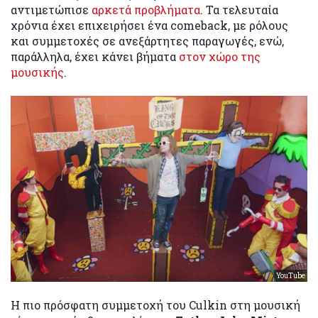
αντιμετώπισε
αρκετά προβλήματα
. Τα τελευταία
χρόνια έχει επιχειρήσει ένα comeback, με ρόλους
και συμμετοχές σε ανεξάρτητες παραγωγές, ενώ,
παράλληλα, έχει κάνει βήματα
στον χώρο της
μουσικής
.
YouTube
Η πιο πρόσφατη συμμετοχή του Culkin στη μουσική