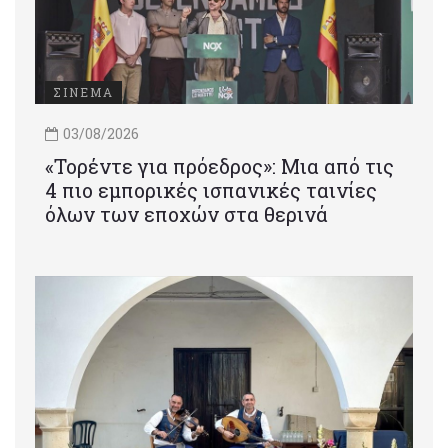
ΣΙΝΕΜΑ
03/08/2026
«Τορέντε για πρόεδρος»: Mια από τις
4 πιο εμπορικές ισπανικές ταινίες
όλων των εποχών στα θερινά