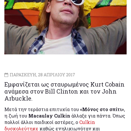
ΠΑΡΑΣΚΕΥΗ, 28 ΑΠΡΙΛΙΟΥ 2017
Εμφανίζεται ως σταυρωμένος Kurt Cobain
ανάμεσα στον Bill Clintοn και τον John
Arbuckle.
Μετά την τεράστια επιτυχία του
«Μόνος στο σπίτι»
,
η ζωή του
Macaulay Culkin
άλλαξε για πάντα. Όπως
πολλοί άλλοι παιδικοί αστέρες, ο
Culkin
δυσκολεύτηκε
καθώς ενηλικιωνόταν και