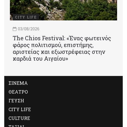
CITY LIFE
03/08/2026
Τhe Chios Festival: «Ένας φωτεινός
φάρος πολιτισμού, επιστήμης,
αριστείας και εξωστρέφειας στην
καρδιά του Αιγαίου»
ΣΙΝΕΜΑ
ΘΕΑΤΡΟ
ΓΕΥΣΗ
CITY LIFE
CULTURE
ΤΑΞΙΔΙ