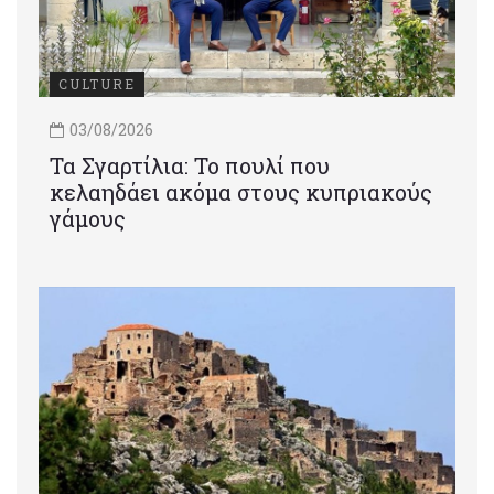
CULTURE
03/08/2026
Τα Σγαρτίλια: Το πουλί που
κελαηδάει ακόμα στους κυπριακούς
γάμους