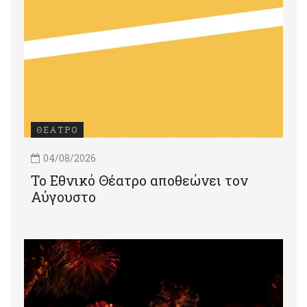
ΘΕΑΤΡΟ
04/08/2026
Το Εθνικό Θέατρο αποθεώνει τον
Αύγουστο