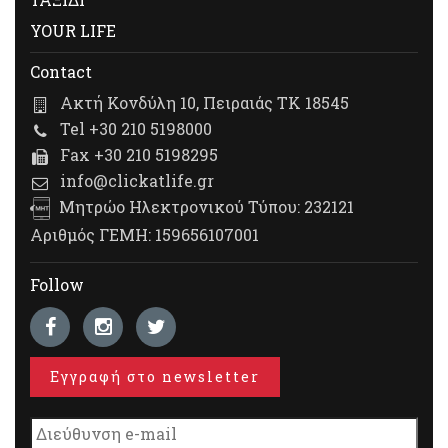
YOUR LIFE
Contact
Ακτή Κονδύλη 10, Πειραιάς ΤΚ 18545
Tel +30 210 5198000
Fax +30 210 5198295
info@clickatlife.gr
Μητρώο Ηλεκτρονικού Τύπου: 232121
Αριθμός ΓΕΜΗ: 159656107001
Follow
Εγγραφή στο newsletter