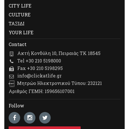
CITY LIFE
CULTURE
ΤΑΞΙΔΙ
YOUR LIFE
Contact
Ακτή Κονδύλη 10, Πειραιάς ΤΚ 18545
Tel +30 210 5198000
Fax +30 210 5198295
info@clickatlife.gr
Μητρώο Ηλεκτρονικού Τύπου: 232121
Αριθμός ΓΕΜΗ: 159656107001
Follow