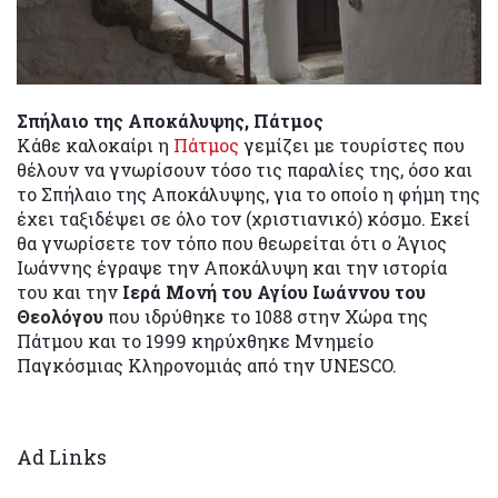
Σπήλαιο της Αποκάλυψης, Πάτμος
Κάθε καλοκαίρι η
Πάτμος
γεμίζει με τουρίστες που
θέλουν να γνωρίσουν τόσο τις παραλίες της, όσο και
το Σπήλαιο της Αποκάλυψης, για το οποίο η φήμη της
έχει ταξιδέψει σε όλο τον (χριστιανικό) κόσμο. Εκεί
θα γνωρίσετε τον τόπο που θεωρείται ότι ο Άγιος
Ιωάννης έγραψε την Αποκάλυψη και την ιστορία
του και την
Ιερά Μονή του Αγίου Ιωάννου του
Θεολόγου
που ιδρύθηκε το 1088 στην Χώρα της
Πάτμου και το 1999 κηρύχθηκε Μνημείο
Παγκόσμιας Κληρονομιάς από την UNESCO.
Ad Links