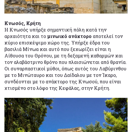
Κνωσός, Κρήτη
Η Κνωσός υπήρξε σημαντική πόλη κατά την
αρχαιότητα και το
μινωικό ανάκτορο
αποτελεί τον
κύριο επισκέψιμο χώρο της. Υπήρξε έδρα του
βασιλιά Μίνωα και αυτό που ξεχωρίζει είναι η
Αίθουσα του Θρόνου, με τη δεξαμενή καθαρμών και
τον αλαβάστρινο θρόνο που πλαισιώνεται από θρανία.
Οι συναρπαστικοί μύθοι, όπως αυτός του Λαβύρινθου
με το Μινώταυρο και του Δαίδαλου με τον Ίκαρο,
συνδέονται με το ανάκτορο της Κνωσού, που είναι
χτισμένο στο λόφο της Κεφάλας, στην Κρήτη.