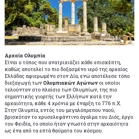
Αρχαία Ολυμπία
Είναι ο τόπος που ανατριχιάζει κάθε επισκέπτη,
καθώς αποτελεί το πιο δοξασμένο ιερό της αρχαίας
Ελλάδας αφιερωμένο στον Δία, ενώ αποτέλεσε τόπο
διεξαγωγή των
Ολυμπιακών Αγώνων
οι οποίοι
τελούνταν στο πλαίσιο των Ολυμπίων, της πιο
σημαντικής γιορτής των Ελλήνων κατά την
αρχαιότητα, κάθε 4 χρόνια με έναρξη το 776 π.Χ.
Στην Ολυμπία, εντός του μεγαλόπρεπου ναού,
βρισκόταν το χρυσελεφάντινο άγαλμα του Διός, έργο
του Φειδία, το οποίο ήταν γνωστό στην αρχαιότητα
ως ένα από τα επτά θαύματα του κόσμου.