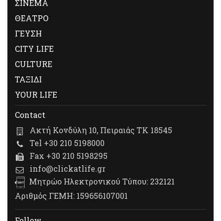
ΣΙΝΕΜΑ
ΘΕΑΤΡΟ
ΓΕΥΣΗ
CITY LIFE
CULTURE
ΤΑΞΙΔΙ
YOUR LIFE
Contact
Ακτή Κονδύλη 10, Πειραιάς ΤΚ 18545
Tel +30 210 5198000
Fax +30 210 5198295
info@clickatlife.gr
Μητρώο Ηλεκτρονικού Τύπου: 232121
Αριθμός ΓΕΜΗ: 159656107001
Follow