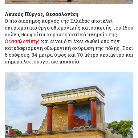
Λευκός Πύργος, Θεσσαλονίκη
Ο πιο διάσημος πύργος της Ελλάδας αποτελεί
οχυρωματικό έργο οθωμανικής κατασκευής του 15ου
αιώνα, θεωρείται χαρακτηριστικό μνημείο της
Θεσσαλονίκης
και είναι ό,τι έχει σωθεί από την
κατεδαφισμένη οθωμανική οχύρωση της πόλης. Έχει
6 ορόφους, 34 μέτρα ύψος και 70 μέτρα περίμετρο και
σήμερα λειτουργεί ως
μουσείο.