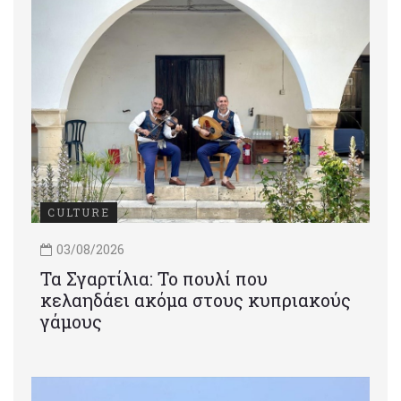
CULTURE
03/08/2026
Τα Σγαρτίλια: Το πουλί που
κελαηδάει ακόμα στους κυπριακούς
γάμους