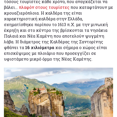
τόσους τουρίστες κάθε χρόνο, που αναγκάζεται να
βάλει…
πλαφόν στους τουρίστες
που καταφτάνουν με
κρουαζιερόπλοια. Η καλδέρα της είναι
χαρακτηριστική καλδέρα στην Ελλάδα,
σχηματίσθηκε περίπου το 1613 π.Χ. με την μινωική
έκρηξη και στο κέντρο της βρίσκονται τα νησάκια
Παλαιά και Νέα Καμένη που αποτελούν ψυγμένη
λάβα. Η διάμετρος της Καλδέρας της Σαντορίνης
φθάνει τα
16 χιλιόμετρα
και σήμερα ο χώρος είναι
επισκέψιμος με πλοιάριο που προσεγγίζει σε
υφιστάμενο μικρό όρμο της Νέας Καμένης.