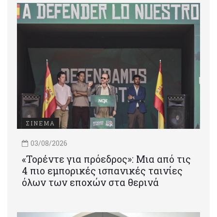
ΣΙΝΕΜΑ
03/08/2026
«Τορέντε για πρόεδρος»: Mια από τις
4 πιο εμπορικές ισπανικές ταινίες
όλων των εποχών στα θερινά