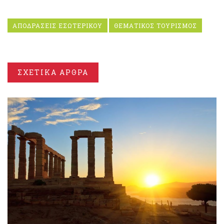
ΑΠΟΔΡΑΣΕΙΣ ΕΣΩΤΕΡΙΚΟΥ
ΘΕΜΑΤΙΚΟΣ ΤΟΥΡΙΣΜΟΣ
ΣΧΕΤΙΚΑ ΑΡΘΡΑ