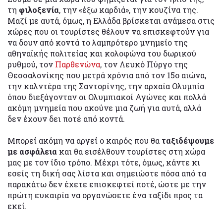
τη
φιλοξενία
, την «έξω καρδιά», την κουζίνα της.
Μαζί με αυτά, όμως, η Ελλάδα βρίσκεται ανάμεσα στις
χώρες που οι τουρίστες θέλουν να επισκεφτούν για
να δουν από κοντά το λαμπρότερο μνημείο της
αθηναϊκής πολιτείας και κολοφώνα του δωρικού
ρυθμού, τον
Παρθενώνα
, τον Λευκό Πύργο της
Θεσσαλονίκης που μετρά χρόνια από τον 15ο αιώνα,
την καλντέρα της Σαντορίνης, την αρχαία Ολυμπία
όπου διεξάγονταν οι Ολυμπιακοί Αγώνες και πολλά
ακόμη μνημεία που ακούνε μια ζωή για αυτά, αλλά
δεν έχουν δει ποτέ από κοντά.
Μπορεί ακόμη να αργεί ο καιρός που θα
ταξιδέψουμε
με ασφάλεια
και θα εισέλθουν τουρίστες στη χώρα
μας με τον ίδιο τρόπο. Μέχρι τότε, όμως, κάντε κι
εσείς τη δική σας λίστα και σημειώστε πόσα από τα
παρακάτω δεν έχετε επισκεφτεί ποτέ, ώστε με την
πρώτη ευκαιρία να οργανώσετε ένα ταξίδι προς τα
εκεί.