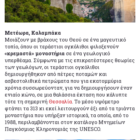
Μετέωρα, Καλαμπάκα
Μοιάζουν με βράχους του Θεού σε ένα μαγευτικό
τοπίο, όπου οι τεράστιοι ογκόλιθοι φιλοξενούν
«κρεμαστά» μοναστήρια
σε ένα γεωλογικό
υπερθέαμα. Σύμφωνα με τις επικρατέστερες θεωρίες
των γεωλόγων, οι τεράστιοι ογκόλιθοι
δημιουργήθηκαν από πέτρες ποταμών και
ασβεστολιθικά πετρώματα που για εκατομμύρια
χρόνια συσσωρεύονταν, για να δημιουργήσουν έναν
ενιαίο κώνο, σε μια θαλάσσια έκταση που κάλυπτε
τότε τη σημερινή
Θεσσαλία
. Το μέσο υψόμετρο
φτάνει τα 313 κι εκεί λειτουργούν έξι από τα τριάντα
μοναστήρια που υπήρξαν ιστορικά, τα οποία, από το
1988, περιλαμβάνονται στον κατάλογο Μνημείων
Παγκόσμιας Κληρονομιάς της UNESCO.