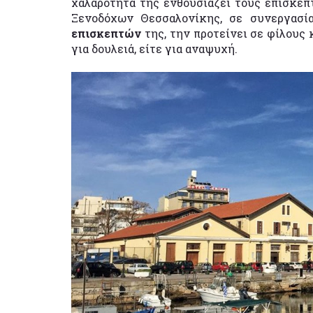
χαλαρότητά της ενθουσιάζει τους επισκέπ
Ξενοδόχων Θεσσαλονίκης, σε συνεργασία
επισκεπτών
της, την προτείνει σε φίλους 
για δουλειά, είτε για αναψυχή.