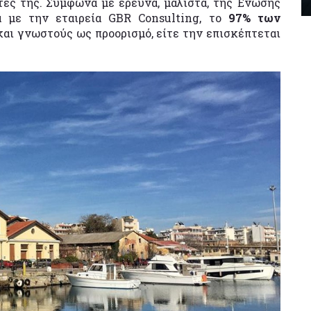
τες της. Σύμφωνα με έρευνα, μάλιστα, της Ένωσης
 με την εταιρεία GBR Consulting, το
97% των
και γνωστούς ως προορισμό, είτε την επισκέπτεται