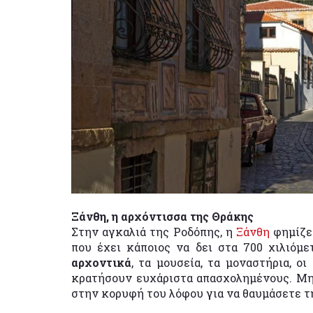
Ξάνθη, η αρχόντισσα της Θράκης
Στην αγκαλιά της Ροδόπης, η
Ξάνθη
φημίζετ
που έχει κάποιος να δει στα 700 χιλιόμ
αρχοντικά
, τα μουσεία, τα μοναστήρια, ο
κρατήσουν ευχάριστα απασχολημένους. Μην
στην κορυφή του λόφου για να θαυμάσετε τη