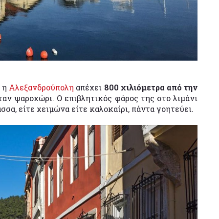
, η
Αλεξανδρούπολη
απέχει
800 χιλιόμετρα από την
ήταν ψαροχώρι. Ο επιβλητικός φάρος της στο λιμάνι
ασσα, είτε χειμώνα είτε καλοκαίρι, πάντα γοητεύει.