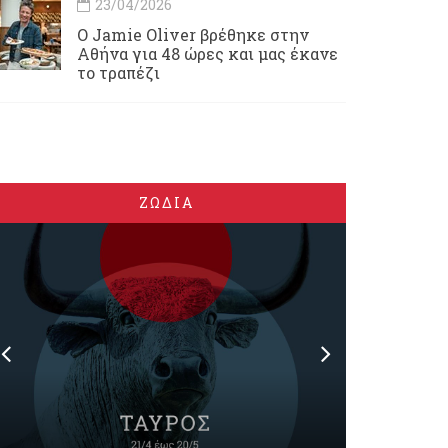
23/04/2026
Ο Jamie Oliver βρέθηκε στην
Αθήνα για 48 ώρες και μας έκανε
το τραπέζι
ΖΩΔΙΑ