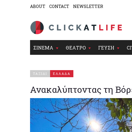
ABOUT
CONTACT
NEWSLETTER
ΣΙΝΕΜΑ
ΘΕΑΤΡΟ
ΓΕΥΣΗ
CI
ΤΑΞΙΔΙ
ΕΛΛΑΔΑ
Ανακαλύπτοντας τη Βόρε