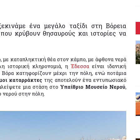
εκινάμε ένα μεγάλο ταξίδι στη Βόρεια
 που κρύβουν θησαυρούς και ιστορίες να
, με καταπληκτική θέα στον κάμπο, με άφθονα νερά
λη ιστορική κληρονομιά, η
Έδεσσα
είναι ιδανική
υ Βόρα κατηφορίζουν μέχρι την πόλη, ενώ ποτάμια
μοι καταρράκτες
της αποτελούν ένα εντυπωσιακό
αλείψετε μια στάση στο
Υπαίθριο Μουσείο Νερού
,
υ νερού στην πόλη.