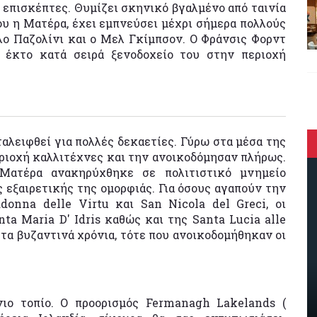
 επισκέπτες. Θυμίζει σκηνικό βγαλμένο από ταινία
που η Ματέρα, έχει εμπνεύσει μέχρι σήμερα πολλούς
λο Παζολίνι και ο Μελ Γκίμπσον. Ο Φράνσις Φορντ
 έκτο κατά σειρά ξενοδοχείο του στην περιοχή
αταλειφθεί για πολλές δεκαετίες. Γύρω στα μέσα της
ριοχή καλλιτέχνες και την ανοικοδόμησαν πλήρως.
Ματέρα ανακηρύχθηκε σε πολιτιστικό μνημείο
εξαιρετικής της ομορφιάς. Για όσους αγαπούν την
onna delle Virtu και San Nicola del Greci, οι
ta Maria D' Idris καθώς και της Santa Lucia alle
τα βυζαντινά χρόνια, τότε που ανοικοδομήθηκαν οι
νιο τοπίο. Ο προορισμός Fermanagh Lakelands (