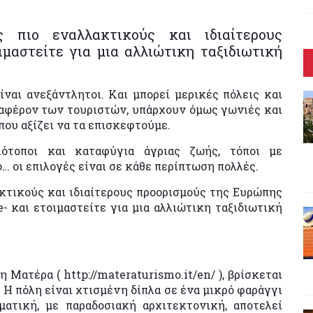
 πιο εναλλακτικούς και ιδιαίτερους
μαστείτε για μια αλλιώτικη ταξιδιωτική
ίναι ανεξάντλητοι. Kαι μπορεί μερικές πόλεις και
αφέρον των τουριστών, υπάρχουν όμως γωνιές και
που αξίζει να τα επισκεφτούμε.
βιότοποι και καταφύγια άγριας ζωής, τόποι με
… οι επιλογές είναι σε κάθε περίπτωση πολλές.
κτικούς και ιδιαίτερους προορισμούς της Ευρώπης
- και ετοιμαστείτε για μια αλλιώτικη ταξιδιωτική
Ματέρα ( http://materaturismo.it/en/ ), βρίσκεται
ς. Η πόλη είναι χτισμένη δίπλα σε ένα μικρό φαράγγι
ατική, με παραδοσιακή αρχιτεκτονική, αποτελεί