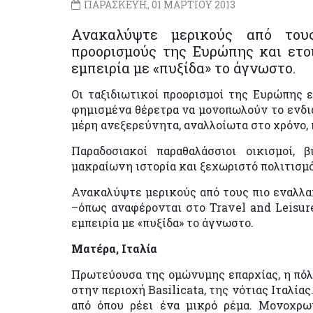
ΠΑΡΑΣΚΕΥΗ, 01 ΜΑΡΤΙΟΥ 2013
Ανακαλύψτε μερικούς από τους
προορισμούς της Ευρώπης και ετοι
εμπειρία με «πυξίδα» το άγνωστο.
Οι ταξιδιωτικοί προορισμοί της Ευρώπης ε
φημισμένα θέρετρα να μονοπωλούν το ενδι
μέρη ανεξερεύνητα, αναλλοίωτα στο χρόνο, 
Παραδοσιακοί παραθαλάσσιοι οικισμοί, 
μακραίωνη ιστορία και ξεχωριστό πολιτισμό
Ανακαλύψτε μερικούς από τους πιο εναλλα
–όπως αναφέρονται στο Travel and Leisure
εμπειρία με «πυξίδα» το άγνωστο.
Ματέρα, Ιταλία
Πρωτεύουσα της ομώνυμης επαρχίας, η πόλη 
στην περιοχή Basilicata, της νότιας Ιταλία
από όπου ρέει ένα μικρό ρέμα. Μονοχρωμ