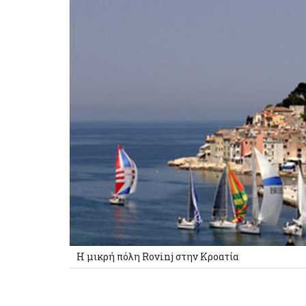
Η μικρή πόλη Rovinj στην Κροατία