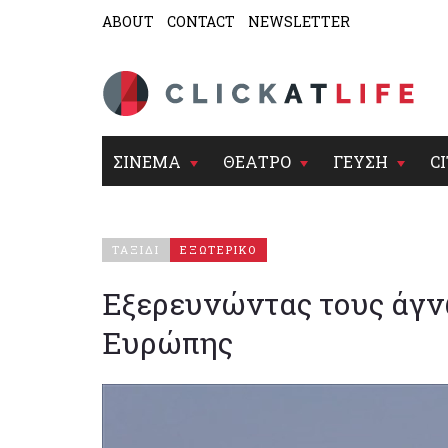
ABOUT
CONTACT
NEWSLETTER
ΣΙΝΕΜΑ
ΘΕΑΤΡΟ
ΓΕΥΣΗ
CI
ΤΑΞΙΔΙ
ΕΞΩΤΕΡΙΚΟ
Εξερευνώντας τους άγν
Ευρώπης