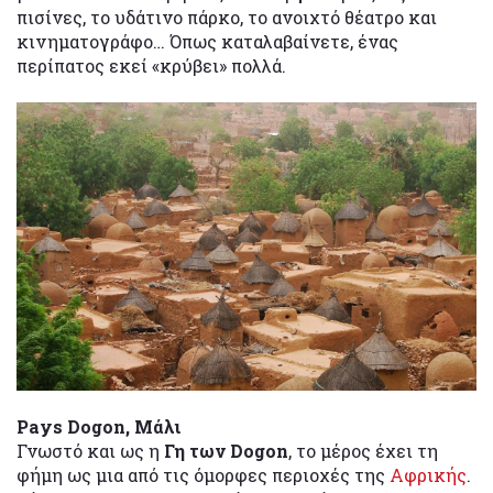
πισίνες, το υδάτινο πάρκο, το ανοιχτό θέατρο και
κινηματογράφο… Όπως καταλαβαίνετε, ένας
περίπατος εκεί «κρύβει» πολλά.
Pays Dogon, Μάλι
Γνωστό και ως η
Γη των Dogon
, το μέρος έχει τη
φήμη ως μια από τις όμορφες περιοχές της
Αφρικής
.