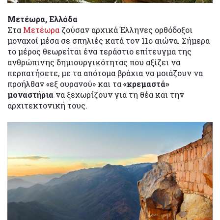
Μετέωρα, Ελλάδα
Στα
Μετέωρα
ζούσαν αρχικά Έλληνες ορθόδοξοι
μοναχοί μέσα σε σπηλιές κατά τον 11ο αιώνα. Σήμερα
το μέρος θεωρείται ένα τεράστιο επίτευγμα της
ανθρώπινης δημιουργικότητας που αξίζει να
περπατήσετε, με τα απότομα βράχια να μοιάζουν να
προήλθαν «εξ ουρανού» και τα
«κρεμαστά»
μοναστήρια
να ξεχωρίζουν για τη θέα και την
αρχιτεκτονική τους.