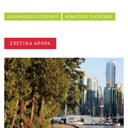
ΑΠΟΔΡΑΣΕΙΣ ΕΞΩΤΕΡΙΚΟΥ
ΘΕΜΑΤΙΚΟΣ ΤΟΥΡΙΣΜΟΣ
ΣΧΕΤΙΚΑ ΑΡΘΡΑ