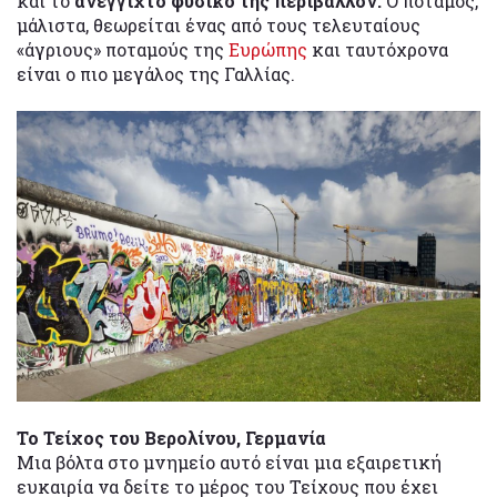
και το
ανέγγιχτο φυσικό της περιβάλλον.
Ο ποταμός,
μάλιστα, θεωρείται ένας από τους τελευταίους
«άγριους» ποταμούς της
Ευρώπης
και ταυτόχρονα
είναι ο πιο μεγάλος της Γαλλίας.
Το Τείχος του Βερολίνου, Γερμανία
Μια βόλτα στο μνημείο αυτό είναι μια εξαιρετική
ευκαιρία να δείτε το μέρος του Τείχους που έχει