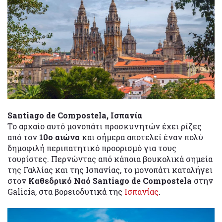
Santiago de Compostela, Ισπανία
Το αρχαίο αυτό μονοπάτι προσκυνητών έχει ρίζες
από τον
10ο αιώνα
και σήμερα αποτελεί έναν πολύ
δημοφιλή περιπατητικό προορισμό για τους
τουρίστες. Περνώντας από κάποια βουκολικά σημεία
της Γαλλίας και της Ισπανίας, το μονοπάτι καταλήγει
στον
Καθεδρικό Ναό Santiago de Compostela
στην
Galicia, στα βορειοδυτικά της
Ισπανίας
.