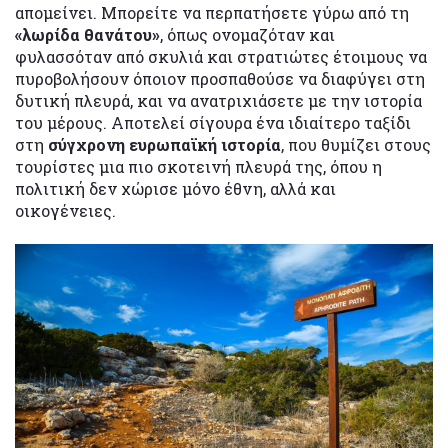
απομείνει. Μπορείτε να περπατήσετε γύρω από τη
«λωρίδα θανάτου»
, όπως ονομαζόταν και
φυλασσόταν από σκυλιά και στρατιώτες έτοιμους να
πυροβολήσουν όποιον προσπαθούσε να διαφύγει στη
δυτική πλευρά, και να ανατριχιάσετε με την ιστορία
του μέρους. Αποτελεί σίγουρα ένα ιδιαίτερο ταξίδι
στη
σύγχρονη ευρωπαϊκή ιστορία
, που θυμίζει στους
τουρίστες μια πιο σκοτεινή πλευρά της, όπου η
πολιτική δεν χώρισε μόνο έθνη, αλλά και
οικογένειες.