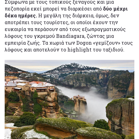
Σύμφωνα με τους τοπικούς ξεναγούς και μια
πεζοπορία εκεί μπορεί να διαρκέσει από
δύο μέχρι
δέκα ημέρες.
Η μεγάλη της διάρκεια, όμως, δεν
αποτρέπει τους τουρίστες, οι οποίοι έχουν την
ευκαιρία να περάσουν από τους εξωπραγματικούς
λόφους του γκρεμού Bandiagara, ζώντας μια
εμπειρία ζωής. Τα χωριά των Dogon «γεμίζουν» τους
λόφους και αποτελούν το highlight του ταξιδιού.