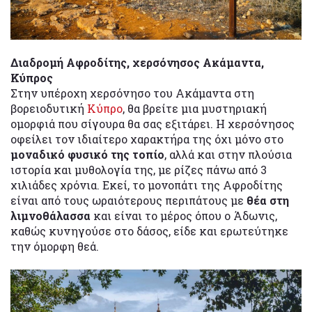
Διαδρομή Αφροδίτης, χερσόνησος Ακάμαντα,
Κύπρος
Στην υπέροχη χερσόνησο του Ακάμαντα στη
βορειοδυτική
Κύπρο
, θα βρείτε μια μυστηριακή
ομορφιά που σίγουρα θα σας εξιτάρει. Η χερσόνησος
οφείλει τον ιδιαίτερο χαρακτήρα της όχι μόνο στο
μοναδικό φυσικό της τοπίο
, αλλά και στην πλούσια
ιστορία και μυθολογία της, με ρίζες πάνω από 3
χιλιάδες χρόνια. Εκεί, το μονοπάτι της Αφροδίτης
είναι από τους ωραιότερους περιπάτους με
θέα στη
λιμνοθάλασσα
και είναι το μέρος όπου ο Άδωνις,
καθώς κυνηγούσε στο δάσος, είδε και ερωτεύτηκε
την όμορφη θεά.