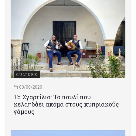
CULTURE
03/08/2026
Τα Σγαρτίλια: Το πουλί που
κελαηδάει ακόμα στους κυπριακούς
γάμους