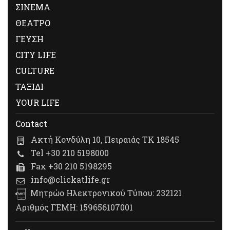
ΣΙΝΕΜΑ
ΘΕΑΤΡΟ
ΓΕΥΣΗ
CITY LIFE
CULTURE
ΤΑΞΙΔΙ
YOUR LIFE
Contact
Ακτή Κονδύλη 10, Πειραιάς ΤΚ 18545
Tel +30 210 5198000
Fax +30 210 5198295
info@clickatlife.gr
Μητρώο Ηλεκτρονικού Τύπου: 232121
Αριθμός ΓΕΜΗ: 159656107001