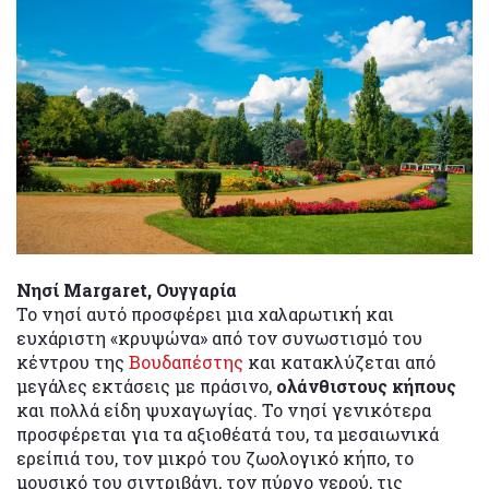
Νησί Margaret, Ουγγαρία
Το νησί αυτό προσφέρει μια χαλαρωτική και
ευχάριστη «κρυψώνα» από τον συνωστισμό του
κέντρου της
Βουδαπέστης
και κατακλύζεται από
μεγάλες εκτάσεις με πράσινο,
ολάνθιστους κήπους
και πολλά είδη ψυχαγωγίας. Το νησί γενικότερα
προσφέρεται για τα αξιοθέατά του, τα μεσαιωνικά
ερείπιά του, τον μικρό του ζωολογικό κήπο, το
μουσικό του σιντριβάνι, τον πύργο νερού, τις