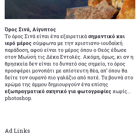
Όρος Σινά, Αίγυπτος
Το όρος Σινά είναι ένα εξαιρετικά
σημαντικό και
ιερό μέρος
σύμφωνα με την χριστιανο-ιουδαϊκή
παράδοση, αφού είναι το μέρος όπου ο Θεός έδωσε
στον Μωϋσή τις Δέκα Εντολές. Ακόμη, όμως, κι αν η
θρησκεία δεν είναι το δυνατό σας σημείο, το όρος
προσφέρει μονοπάτι με απίστευτη θέα, απ’ όπου θα
δείτε τον ουρανό πιο γαλάζιο από ποτέ. Τα βουνά στο
χρώμα της άμμου δημιουργούν ένα επίσης
εξωπραγματικό σκηνικό για φωτογραφίες
χωρίς…
photoshop.
Ad Links