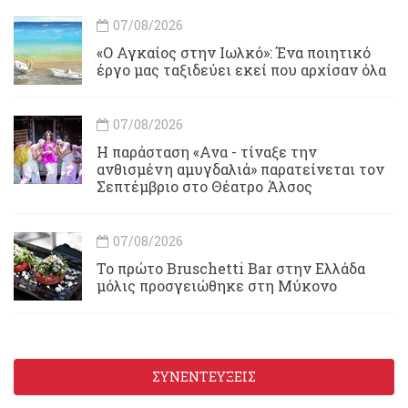
07/08/2026
«Ο Αγκαίος στην Ιωλκό»: Ένα ποιητικό
έργο μας ταξιδεύει εκεί που αρχίσαν όλα
07/08/2026
Η παράσταση «Ανα - τίναξε την
ανθισμένη αμυγδαλιά» παρατείνεται τον
Σεπτέμβριο στο Θέατρο Άλσος
07/08/2026
Το πρώτο Bruschetti Bar στην Ελλάδα
μόλις προσγειώθηκε στη Μύκονο
ΣΥΝΕΝΤΕΥΞΕΙΣ