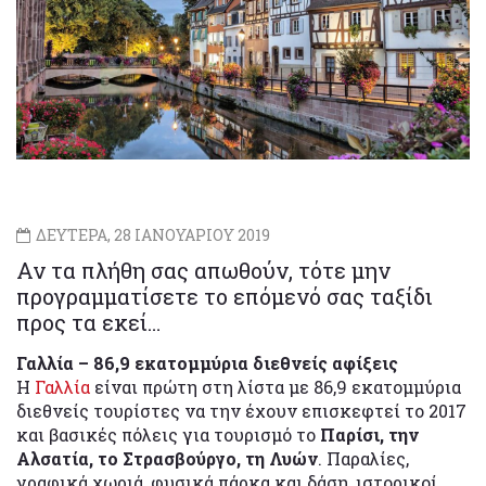
ΔΕΥΤΕΡΑ, 28 ΙΑΝΟΥΑΡΙΟΥ 2019
Αν τα πλήθη σας απωθούν, τότε μην
προγραμματίσετε το επόμενό σας ταξίδι
προς τα εκεί…
Γαλλία – 86,9 εκατομμύρια διεθνείς αφίξεις
Η
Γαλλία
είναι πρώτη στη λίστα με 86,9 εκατομμύρια
διεθνείς τουρίστες να την έχουν επισκεφτεί το 2017
και βασικές πόλεις για τουρισμό το
Παρίσι, την
Αλσατία, το Στρασβούργο, τη Λυών
. Παραλίες,
γραφικά χωριά, φυσικά πάρκα και δάση, ιστορικοί