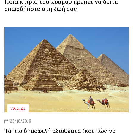
Ποια κτίρια του κόσμου πρέπει να δείτε
οπωσδήποτε στη ζωή σας
ΤΑΞΙΔΙ
23/10/2018
Τα πιο δημοφιλή αξιοθέατα (και πώς να