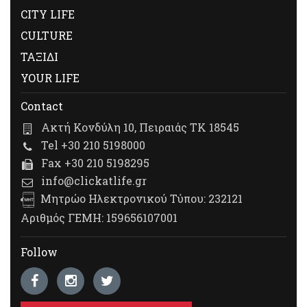
CITY LIFE
CULTURE
ΤΑΞΙΔΙ
YOUR LIFE
Contact
Ακτή Κονδύλη 10, Πειραιάς ΤΚ 18545
Tel +30 210 5198000
Fax +30 210 5198295
info@clickatlife.gr
Μητρώο Ηλεκτρονικού Τύπου: 232121
Αριθμός ΓΕΜΗ: 159656107001
Follow