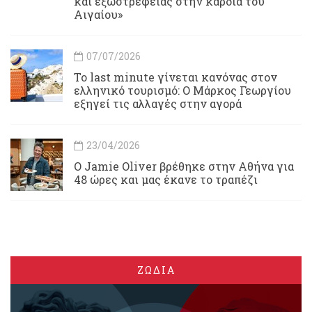
και εξωστρέφειας στην καρδιά του
Αιγαίου»
07/07/2026
Το last minute γίνεται κανόνας στον
ελληνικό τουρισμό: Ο Μάρκος Γεωργίου
εξηγεί τις αλλαγές στην αγορά
23/04/2026
Ο Jamie Oliver βρέθηκε στην Αθήνα για
48 ώρες και μας έκανε το τραπέζι
ΖΩΔΙΑ