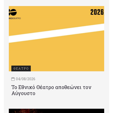
ΘΕΑΤΡΟ
04/08/2026
Το Εθνικό Θέατρο αποθεώνει τον
Αύγουστο