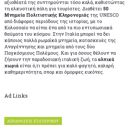
αξιοθέατά της συντηρούνται τόσο καλά, καθιστώντας
τη ελκυστική πόλη για τουρίστες. Διαθέτει
50
Μνημεία Πολιτιστικής Κληρονομιάς
της UNESCO
από διάφορες περιόδους της ιστορίας, με το
Κολοσσαίο να είναι ένα από τα πιο εντυπωσιακά
θαύματα του κόσμου. Στην Ιταλία μπορεί να δει
κάποιος πολλά ρωμαϊκά μνημεία, κατασκευές της
Αναγέννησης και μνημεία από τους δύο
Παγκόσμιους Πολέμους. Και για όσους θέλουν να
ζήσουν την παραδοσιακή ιταλική ζωή, τα
αλπικά
χωριά
είναι ό,τι πρέπει για καλό φαγητό, χαλαρή
καθημερινότητα, σπορ και όμορφες εικόνες.
Ad Links
ΑΠΟΔΡΑΣΕΙΣ ΕΞΩΤΕΡΙΚΟΥ