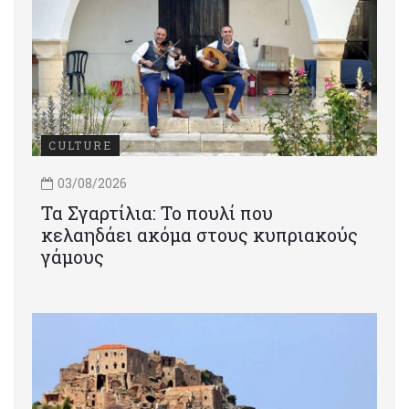
CULTURE
03/08/2026
Τα Σγαρτίλια: Το πουλί που
κελαηδάει ακόμα στους κυπριακούς
γάμους