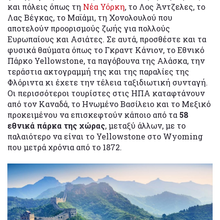
και πόλεις όπως τη
Νέα Υόρκη
, το Λος Άντζελες, το
Λας Βέγκας, το Μαϊάμι, τη Χονολουλού που
αποτελούν προορισμούς ζωής για πολλούς
Ευρωπαίους και Ασιάτες. Σε αυτά, προσθέστε και τα
φυσικά θαύματα όπως το Γκραντ Κάνιον, το Εθνικό
Πάρκο Yellowstone, τα παγόβουνα της Αλάσκα, την
τεράστια ακτογραμμή της και της παραλίες της
Φλόριντα κι έχετε την τέλεια ταξιδιωτική συνταγή.
Οι περισσότεροι τουρίστες στις ΗΠΑ καταφτάνουν
από τον Καναδά, το Ηνωμένο Βασίλειο και το Μεξικό
προκειμένου να επισκεφτούν κάποιο από τα
58
εθνικά πάρκα της χώρας
, μεταξύ άλλων, με το
παλαιότερο να είναι το Yellowstone στο Wyoming
που μετρά χρόνια από το 1872.