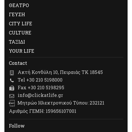
ΘΕΑΤΡΟ
ΓΕΥΣΗ
CITY LIFE
CULTURE
ΤΑΞΙΔΙ
YOUR LIFE
Contact
Ακτή Κονδύλη 10, Πειραιάς ΤΚ 18545
Tel +30 210 5198000
Fax +30 210 5198295
info@clickatlife.gr
Μητρώο Ηλεκτρονικού Τύπου: 232121
Αριθμός ΓΕΜΗ: 159656107001
Follow