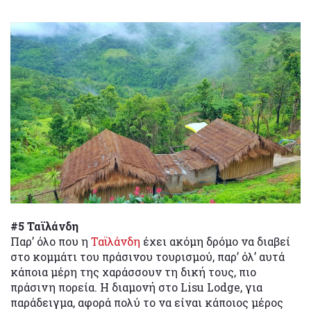
#5 Ταϊλάνδη
Παρ’ όλο που η
Ταϊλάνδη
έχει ακόμη δρόμο να διαβεί
στο κομμάτι του πράσινου τουρισμού, παρ’ όλ’ αυτά
κάποια μέρη της χαράσσουν τη δική τους, πιο
πράσινη πορεία. Η διαμονή στο Lisu Lodge, για
παράδειγμα, αφορά πολύ το να είναι κάποιος μέρος