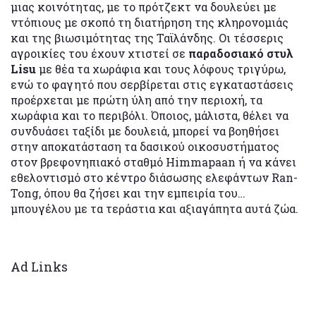
μιας κοινότητας, με το πρότζεκτ να δουλεύει με
ντόπιους με σκοπό τη διατήρηση της κληρονομιάς
και της βιωσιμότητας της Ταϊλάνδης. Οι τέσσερις
αγροικίες του έχουν χτιστεί σε
παραδοσιακό στυλ
Lisu
με θέα τα χωράφια και τους λόφους τριγύρω,
ενώ το φαγητό που σερβίρεται στις εγκαταστάσεις
προέρχεται με πρώτη ύλη από την περιοχή, τα
χωράφια και το περιβόλι. Όποιος, μάλιστα, θέλει να
συνδυάσει ταξίδι με δουλειά, μπορεί να βοηθήσει
στην αποκατάσταση τα δασικού οικοσυστήματος
στον βρεφονηπιακό σταθμό Himmapaan ή να κάνει
εθελοντισμό στο κέντρο διάσωσης ελεφάντων Ran-
Tong, όπου θα ζήσει και την εμπειρία του…
μπουγέλου με τα τεράστια και αξιαγάπητα αυτά ζώα.
Ad Links