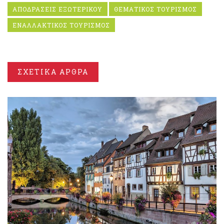
ΑΠΟΔΡΑΣΕΙΣ ΕΞΩΤΕΡΙΚΟΥ
ΘΕΜΑΤΙΚΟΣ ΤΟΥΡΙΣΜΟΣ
ΕΝΑΛΛΑΚΤΙΚΟΣ ΤΟΥΡΙΣΜΟΣ
ΣΧΕΤΙΚΑ ΑΡΘΡΑ