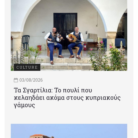
CULTURE
03/08/2026
Τα Σγαρτίλια: Το πουλί που
κελαηδάει ακόμα στους κυπριακούς
γάμους