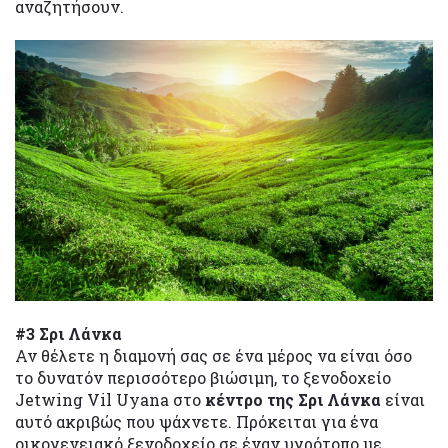
αναζητήσουν.
#3 Σρι Λάνκα
Αν θέλετε η διαμονή σας σε ένα μέρος να είναι όσο
το δυνατόν περισσότερο βιώσιμη, το ξενοδοχείο
Jetwing Vil Uyana στο
κέντρο της Σρι Λάνκα
είναι
αυτό ακριβώς που ψάχνετε. Πρόκειται για ένα
οικογενειακό ξενοδοχείο σε έναν υγρότοπο με