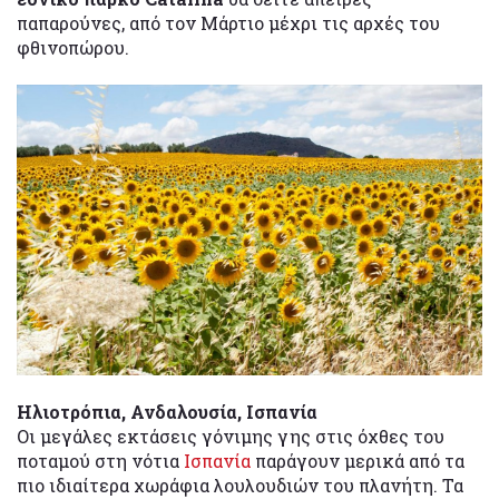
παπαρούνες, από τον Μάρτιο μέχρι τις αρχές του
φθινοπώρου.
Ηλιοτρόπια, Ανδαλουσία, Ισπανία
Οι μεγάλες εκτάσεις γόνιμης γης στις όχθες του
ποταμού στη νότια
Ισπανία
παράγουν μερικά από τα
πιο ιδιαίτερα χωράφια λουλουδιών του πλανήτη. Τα