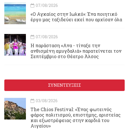
07/08/2026
«Ο Αγκαίος στην Ιωλκό»: Ένα ποιητικό
έργο μας ταξιδεύει εκεί που αρχίσαν όλα
07/08/2026
Η παράσταση «Ανα - τίναξε την
ανθισμένη αμυγδαλιά» παρατείνεται τον
Σεπτέμβριο στο Θέατρο Άλσος
ΣΥΝΕΝΤΕΥΞΕΙΣ
03/08/2026
Τhe Chios Festival: «Ένας φωτεινός
φάρος πολιτισμού, επιστήμης, αριστείας
και εξωστρέφειας στην καρδιά του
Αιγαίου»