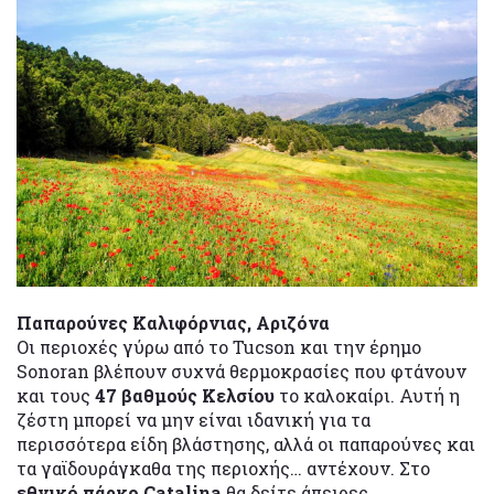
Παπαρούνες Καλιφόρνιας, Αριζόνα
Οι περιοχές γύρω από το Tucson και την έρημο
Sonoran βλέπουν συχνά θερμοκρασίες που φτάνουν
και τους
47 βαθμούς Κελσίου
το καλοκαίρι. Αυτή η
ζέστη μπορεί να μην είναι ιδανική για τα
περισσότερα είδη βλάστησης, αλλά οι παπαρούνες και
τα γαϊδουράγκαθα της περιοχής… αντέχουν. Στο
εθνικό πάρκο Catalina
θα δείτε άπειρες