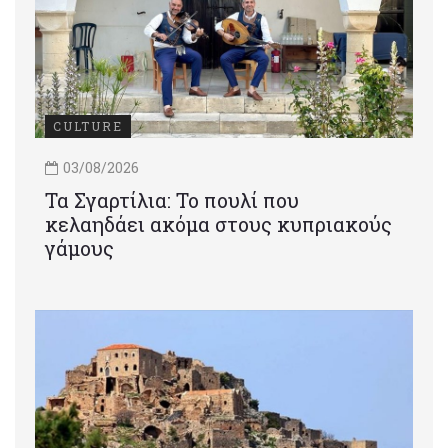
CULTURE
03/08/2026
Τα Σγαρτίλια: Το πουλί που
κελαηδάει ακόμα στους κυπριακούς
γάμους