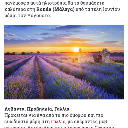
πανέμορφα αυτά ηλιοτρόπια θα τα θαυμάσετε
καλύτερα στη
Ronda (Μάλαγα)
από τα τέλη Ιουνίου
μέχρι τον Αύγουστο,
Λεβάντα, Προβηγκία, Γαλλία
Πρόκειται για ένα από τα πιο όμορφα και πιο
ευωδιαστά μέρη στη
Γαλλία
, με απέραντες μοβ
εκτάσεις. Αυτός είναι και ο λόγος που ο Cézanne