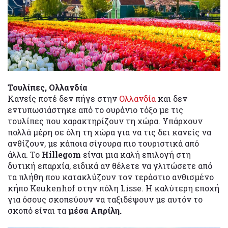
Τουλίπες, Ολλανδία
Κανείς ποτέ δεν πήγε στην
Ολλανδία
και δεν
εντυπωσιάστηκε από το ουράνιο τόξο με τις
τουλίπες που χαρακτηρίζουν τη χώρα. Υπάρχουν
πολλά μέρη σε όλη τη χώρα για να τις δει κανείς να
ανθίζουν, με κάποια σίγουρα πιο τουριστικά από
άλλα. Το
Hillegom
είναι μια καλή επιλογή στη
δυτική επαρχία, ειδικά αν θέλετε να γλιτώσετε από
τα πλήθη που κατακλύζουν τον τεράστιο ανθισμένο
κήπο Keukenhof στην πόλη Lisse. Η καλύτερη εποχή
για όσους σκοπεύουν να ταξιδέψουν με αυτόν το
σκοπό είναι τα
μέσα Απρίλη.