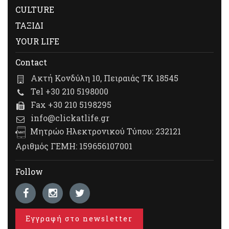
CULTURE
ΤΑΞΙΔΙ
YOUR LIFE
Contact
Ακτή Κονδύλη 10, Πειραιάς ΤΚ 18545
Tel +30 210 5198000
Fax +30 210 5198295
info@clickatlife.gr
Μητρώο Ηλεκτρονικού Τύπου: 232121
Αριθμός ΓΕΜΗ: 159656107001
Follow
Εγγραφή στο newsletter