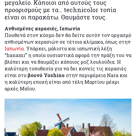
μεγαλείο. Κάποιοι από αυτούς τους
προορισμούς με τα… technicolor τοπία
είναι οι παρακάτω. Θαυμάστε τους.
Ανθισμένες κερασιές, Ιαπωνία
Πουθενά στον κόσμο δεν θα δείτε αυτόν τον οργασμό
ανθισμένων κερασιών σε τέτοια κλίμακα, όπως στην
Ιαπωνία
. Υπάρχει, μάλιστα και ιαπωνική λέξη
“hanami” η οποία ουσιαστικά αφορά την πράξη του να
βλέπει και να θαυμάζει κάποιος ροζ λουλούδια. Η
καλύτερη τοποθεσία για να δει κανείς τις κερασιές
είναι στο
βουνό Yoshino
στην περιφέρεια Nara και
η καλύτερη εποχή είναι από τέλη Μαρτίου μέχρι
αρχές Μαΐου.