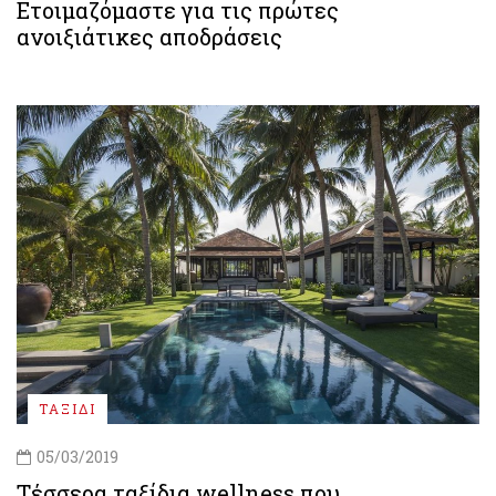
Ετοιμαζόμαστε για τις πρώτες
ανοιξιάτικες αποδράσεις
ΤΑΞΙΔΙ
05/03/2019
Τέσσερα ταξίδια wellness που