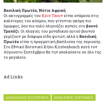
Βασιλική Πρωτέα, Νότια Αφρική
Οι ακτογραμμές του
Κέιπ Τάουν
είναι ανάμεσα στις
καλύτερες του κόσμου, που γίνονται ακόμη πιο
όμορφες, όσο πιο πολύ πλησιάζει κανείς στο
βουνό
Τραπέζι
. Οι πλαγιές του μοναδικού αυτού βουνού
γεμίζουν με διάφορα είδη φυτών, αλλά η
Βασιλική
Πρωτέα
είναι η πραγματική βασίλισσα της περιοχής.
Στο Εθνικό Βοτανικό Κήπο Kirstenbosch κατά τον
Αύγουστο-Σεπτέμβριο θα την απολαύσετε σε όλο της
το μεγαλείο.
Ad Links
ΑΠΟΔΡΑΣΕΙΣ ΕΞΩΤΕΡΙΚΟΥ
ΘΕΜΑΤΙΚΟΣ ΤΟΥΡΙΣΜΟΣ