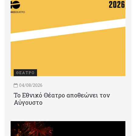
ΘΕΑΤΡΟ
04/08/2026
Το Εθνικό Θέατρο αποθεώνει τον
Αύγουστο