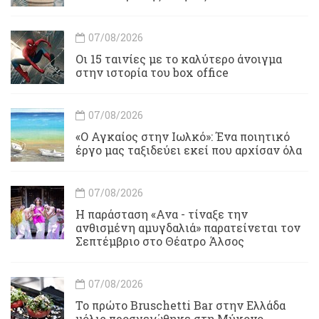
07/08/2026
Οι 15 ταινίες με το καλύτερο άνοιγμα
στην ιστορία του box office
07/08/2026
«Ο Αγκαίος στην Ιωλκό»: Ένα ποιητικό
έργο μας ταξιδεύει εκεί που αρχίσαν όλα
07/08/2026
Η παράσταση «Ανα - τίναξε την
ανθισμένη αμυγδαλιά» παρατείνεται τον
Σεπτέμβριο στο Θέατρο Άλσος
07/08/2026
Το πρώτο Bruschetti Bar στην Ελλάδα
μόλις προσγειώθηκε στη Μύκονο