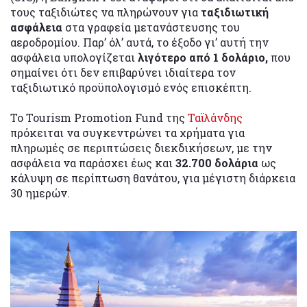
τους ταξιδιώτες να πληρώνουν για
ταξιδιωτική
ασφάλεια
στα γραφεία μετανάστευσης του
αεροδρομίου. Παρ’ όλ’ αυτά, το έξοδο γι’ αυτή την
ασφάλεια υπολογίζεται
λιγότερο από 1 δολάριο,
που
σημαίνει ότι δεν επιβαρύνει ιδιαίτερα τον
ταξιδιωτικό προϋπολογισμό ενός επισκέπτη.
Το Tourism Promotion Fund της
Ταϊλάνδης
πρόκειται να συγκεντρώνει τα χρήματα για
πληρωμές σε περιπτώσεις διεκδικήσεων, με την
ασφάλεια να παράσχει έως και
32.700 δολάρια
ως
κάλυψη σε περίπτωση θανάτου, για μέγιστη διάρκεια
30 ημερών.