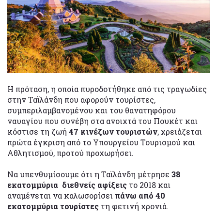
Η πρόταση, η οποία πυροδοτήθηκε από τις τραγωδίες
στην Ταϊλάνδη που αφορούν τουρίστες,
συμπεριλαμβανομένου και του θανατηφόρου
ναυαγίου που συνέβη στα ανοιχτά του Πουκέτ και
κόστισε τη ζωή
47 κινέζων τουριστών
, χρειάζεται
πρώτα έγκριση από το Υπουργείου Τουρισμού και
Αθλητισμού, προτού προχωρήσει.
Να υπενθυμίσουμε ότι η Ταϊλάνδη μέτρησε
38
εκατομμύρια διεθνείς αφίξεις
το 2018 και
αναμένεται να καλωσορίσει
πάνω από 40
εκατομμύρια τουρίστες
τη φετινή χρονιά.