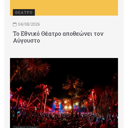
ΘΕΑΤΡΟ
04/08/2026
Το Εθνικό Θέατρο αποθεώνει τον
Αύγουστο