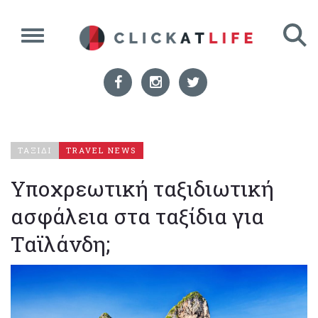
ΤΑΞΙΔΙ
TRAVEL NEWS
Υποχρεωτική ταξιδιωτική
ασφάλεια στα ταξίδια για
Ταϊλάνδη;