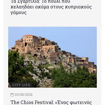
Τα Σγαρτίλια: Το πουλί που
κελαηδάει ακόμα στους κυπριακούς
γάμους
CITY LIFE
03/08/2026
Τhe Chios Festival: «Ένας φωτεινός